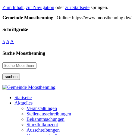
Zum Inhalt
,
zur Navigation
oder
zur Startseite
springen.
Gemeinde Moosthenning
| Online: https://www.moosthenning.de//
Schriftgröße
A
A
A
Suche Moosthenning
suchen
Startseite
Aktuelles
Veranstaltungen
Stellenausschreibungen
Bekanntmachungen
Sturzflutkonzept
Ausschreibungen