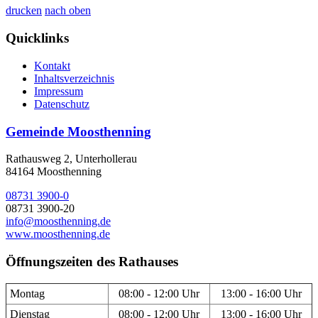
drucken
nach oben
Quicklinks
Kontakt
Inhaltsverzeichnis
Impressum
Datenschutz
Gemeinde Moosthenning
Rathausweg 2, Unterhollerau
84164 Moosthenning
08731 3900-0
08731 3900-20
info@moosthenning.de
www.moosthenning.de
Öffnungszeiten des Rathauses
Montag
08:00 - 12:00 Uhr
13:00 - 16:00 Uhr
Dienstag
08:00 - 12:00 Uhr
13:00 - 16:00 Uhr