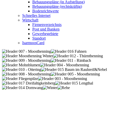
Bebauungspläne (in Aufstellung)
Bebauungspläne (rechtskräftig)
Bodenrichtwerte
Schnelles Internet
Wirtschaft
Firmenverzeichnis
Post und Banken
Gewerbegebiete
Standort
IsarmoosCard