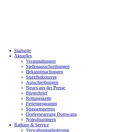
Startseite
Aktuelles
Veranstaltungen
Stellenausschreibungen
Bekanntmachungen
Sturzflutkonzept
Ausschreibungen
Neues aus der Presse
Bürgerbrief
Rettungskette
Ferienprogramm
Strassensperren
Dorferneuerung Dornwang
Notrufnummern
Rathaus & Service
Verwaltungsgliederung