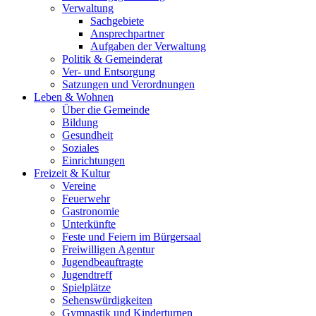
Verwaltung
Sachgebiete
Ansprechpartner
Aufgaben der Verwaltung
Politik & Gemeinderat
Ver- und Entsorgung
Satzungen und Verordnungen
Leben & Wohnen
Über die Gemeinde
Bildung
Gesundheit
Soziales
Einrichtungen
Freizeit & Kultur
Vereine
Feuerwehr
Gastronomie
Unterkünfte
Feste und Feiern im Bürgersaal
Freiwilligen Agentur
Jugendbeauftragte
Jugendtreff
Spielplätze
Sehenswürdigkeiten
Gymnastik und Kinderturnen