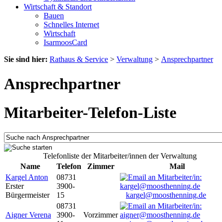
Wirtschaft & Standort
Bauen
Schnelles Internet
Wirtschaft
IsarmoosCard
Sie sind hier:
Rathaus & Service
>
Verwaltung
>
Ansprechpartner
Ansprechpartner
Mitarbeiter-Telefon-Liste
Telefonliste der Mitarbeiter/innen der Verwaltung
Name
Telefon
Zimmer
Mail
Kargel Anton
08731
Erster
3900-
Bürgermeister
15
kargel@moosthenning.de
08731
Aigner Verena
3900-
Vorzimmer