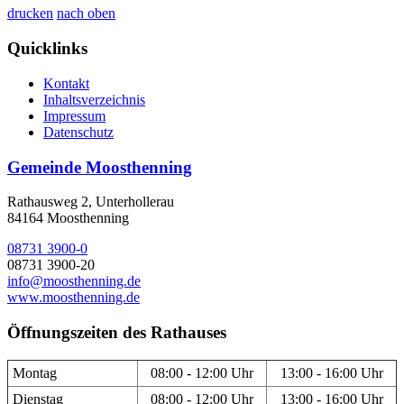
drucken
nach oben
Quicklinks
Kontakt
Inhaltsverzeichnis
Impressum
Datenschutz
Gemeinde Moosthenning
Rathausweg 2, Unterhollerau
84164 Moosthenning
08731 3900-0
08731 3900-20
info@moosthenning.de
www.moosthenning.de
Öffnungszeiten des Rathauses
Montag
08:00 - 12:00 Uhr
13:00 - 16:00 Uhr
Dienstag
08:00 - 12:00 Uhr
13:00 - 16:00 Uhr