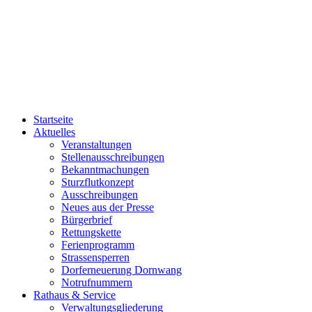
Startseite
Aktuelles
Veranstaltungen
Stellenausschreibungen
Bekanntmachungen
Sturzflutkonzept
Ausschreibungen
Neues aus der Presse
Bürgerbrief
Rettungskette
Ferienprogramm
Strassensperren
Dorferneuerung Dornwang
Notrufnummern
Rathaus & Service
Verwaltungsgliederung