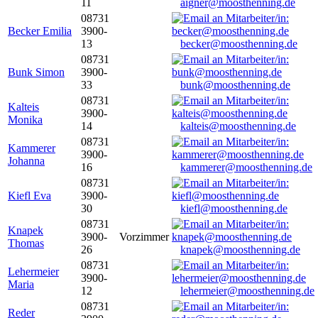
11
aigner@moosthenning.de
08731
Becker Emilia
3900-
13
becker@moosthenning.de
08731
Bunk Simon
3900-
33
bunk@moosthenning.de
08731
Kalteis
3900-
Monika
14
kalteis@moosthenning.de
08731
Kammerer
3900-
Johanna
16
kammerer@moosthenning.de
08731
Kiefl Eva
3900-
30
kiefl@moosthenning.de
08731
Knapek
3900-
Vorzimmer
Thomas
26
knapek@moosthenning.de
08731
Lehermeier
3900-
Maria
12
lehermeier@moosthenning.de
08731
Reder