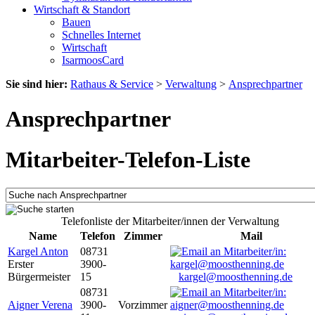
Wirtschaft & Standort
Bauen
Schnelles Internet
Wirtschaft
IsarmoosCard
Sie sind hier:
Rathaus & Service
>
Verwaltung
>
Ansprechpartner
Ansprechpartner
Mitarbeiter-Telefon-Liste
Telefonliste der Mitarbeiter/innen der Verwaltung
Name
Telefon
Zimmer
Mail
Kargel Anton
08731
Erster
3900-
Bürgermeister
15
kargel@moosthenning.de
08731
Aigner Verena
3900-
Vorzimmer