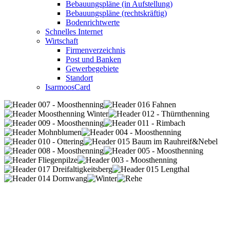
Bebauungspläne (in Aufstellung)
Bebauungspläne (rechtskräftig)
Bodenrichtwerte
Schnelles Internet
Wirtschaft
Firmenverzeichnis
Post und Banken
Gewerbegebiete
Standort
IsarmoosCard