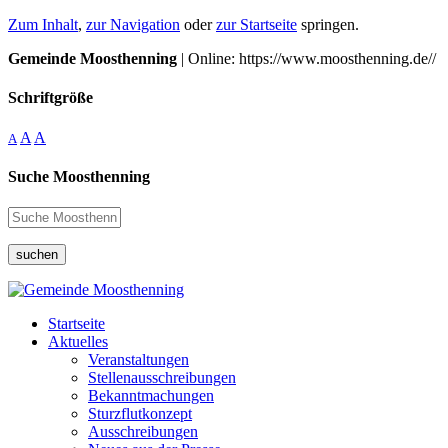
Zum Inhalt
,
zur Navigation
oder
zur Startseite
springen.
Gemeinde Moosthenning
| Online: https://www.moosthenning.de//
Schriftgröße
A
A
A
Suche Moosthenning
suchen
Startseite
Aktuelles
Veranstaltungen
Stellenausschreibungen
Bekanntmachungen
Sturzflutkonzept
Ausschreibungen