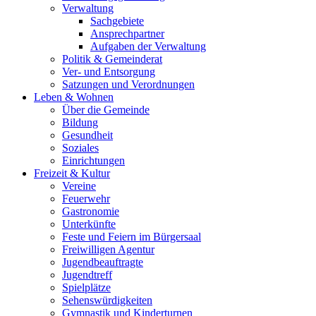
Verwaltung
Sachgebiete
Ansprechpartner
Aufgaben der Verwaltung
Politik & Gemeinderat
Ver- und Entsorgung
Satzungen und Verordnungen
Leben & Wohnen
Über die Gemeinde
Bildung
Gesundheit
Soziales
Einrichtungen
Freizeit & Kultur
Vereine
Feuerwehr
Gastronomie
Unterkünfte
Feste und Feiern im Bürgersaal
Freiwilligen Agentur
Jugendbeauftragte
Jugendtreff
Spielplätze
Sehenswürdigkeiten
Gymnastik und Kinderturnen