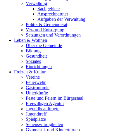
Verwaltung
Sachgebiete
Ansprechpartner
Aufgaben der Verwaltung
Politik & Gemeinderat
Ver- und Entsorgung
Satzungen und Verordnungen
Leben & Wohnen
Über die Gemeinde
Bildung
Gesundheit
Soziales
Einrichtungen
Freizeit & Kultur
Vereine
Feuerwehr
Gastronomie
Unterkünfte
Feste und Feiern im Bürgersaal
Freiwilligen Agentur
Jugendbeauftragte
Jugendtreff
Spielplätze
Sehenswürdigkeiten
Gymnastik und Kinderturnen