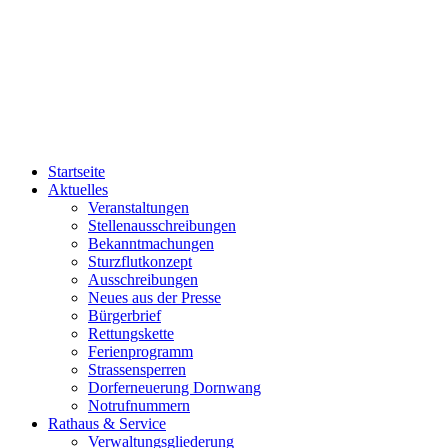
Startseite
Aktuelles
Veranstaltungen
Stellenausschreibungen
Bekanntmachungen
Sturzflutkonzept
Ausschreibungen
Neues aus der Presse
Bürgerbrief
Rettungskette
Ferienprogramm
Strassensperren
Dorferneuerung Dornwang
Notrufnummern
Rathaus & Service
Verwaltungsgliederung