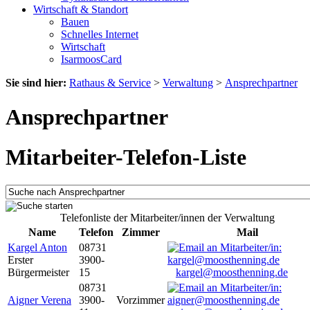
Wirtschaft & Standort
Bauen
Schnelles Internet
Wirtschaft
IsarmoosCard
Sie sind hier:
Rathaus & Service
>
Verwaltung
>
Ansprechpartner
Ansprechpartner
Mitarbeiter-Telefon-Liste
Telefonliste der Mitarbeiter/innen der Verwaltung
Name
Telefon
Zimmer
Mail
Kargel Anton
08731
Erster
3900-
Bürgermeister
15
kargel@moosthenning.de
08731
Aigner Verena
3900-
Vorzimmer