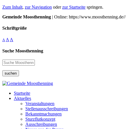
Zum Inhalt
,
zur Navigation
oder
zur Startseite
springen.
Gemeinde Moosthenning
| Online: https://www.moosthenning.de//
Schriftgröße
A
A
A
Suche Moosthenning
suchen
Startseite
Aktuelles
Veranstaltungen
Stellenausschreibungen
Bekanntmachungen
Sturzflutkonzept
Ausschreibungen