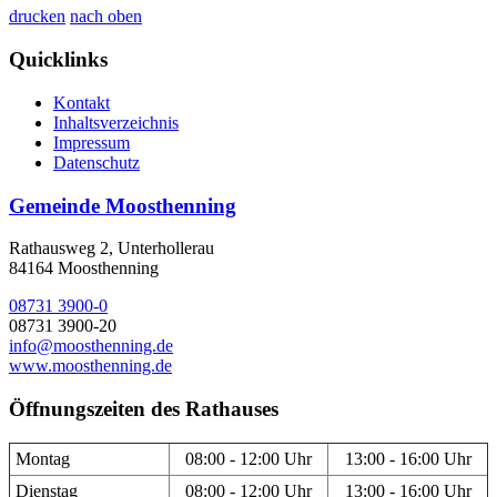
drucken
nach oben
Quicklinks
Kontakt
Inhaltsverzeichnis
Impressum
Datenschutz
Gemeinde Moosthenning
Rathausweg 2, Unterhollerau
84164 Moosthenning
08731 3900-0
08731 3900-20
info@moosthenning.de
www.moosthenning.de
Öffnungszeiten des Rathauses
Montag
08:00 - 12:00 Uhr
13:00 - 16:00 Uhr
Dienstag
08:00 - 12:00 Uhr
13:00 - 16:00 Uhr