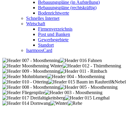
Bebauungspläne (in Aufstellung)
Bebauungspläne (rechtskräftig)
Bodenrichtwerte
Schnelles Internet
Wirtschaft
Firmenverzeichnis
Post und Banken
Gewerbegebiete
Standort
IsarmoosCard