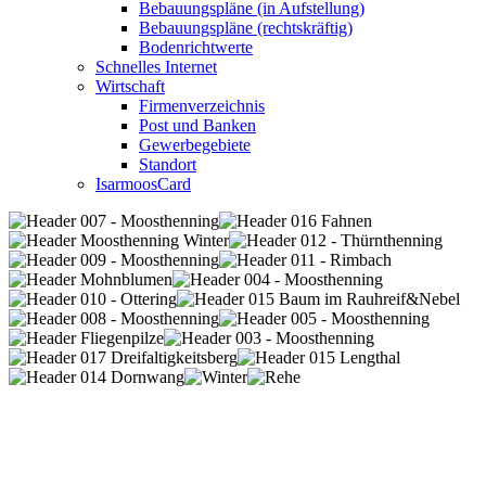
Bebauungspläne (in Aufstellung)
Bebauungspläne (rechtskräftig)
Bodenrichtwerte
Schnelles Internet
Wirtschaft
Firmenverzeichnis
Post und Banken
Gewerbegebiete
Standort
IsarmoosCard