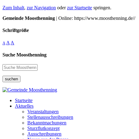
Zum Inhalt
,
zur Navigation
oder
zur Startseite
springen.
Gemeinde Moosthenning
| Online: https://www.moosthenning.de//
Schriftgröße
A
A
A
Suche Moosthenning
suchen
Startseite
Aktuelles
Veranstaltungen
Stellenausschreibungen
Bekanntmachungen
Sturzflutkonzept
Ausschreibungen