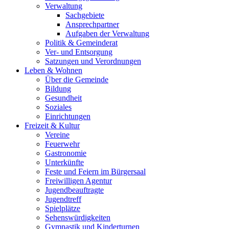
Verwaltung
Sachgebiete
Ansprechpartner
Aufgaben der Verwaltung
Politik & Gemeinderat
Ver- und Entsorgung
Satzungen und Verordnungen
Leben & Wohnen
Über die Gemeinde
Bildung
Gesundheit
Soziales
Einrichtungen
Freizeit & Kultur
Vereine
Feuerwehr
Gastronomie
Unterkünfte
Feste und Feiern im Bürgersaal
Freiwilligen Agentur
Jugendbeauftragte
Jugendtreff
Spielplätze
Sehenswürdigkeiten
Gymnastik und Kinderturnen