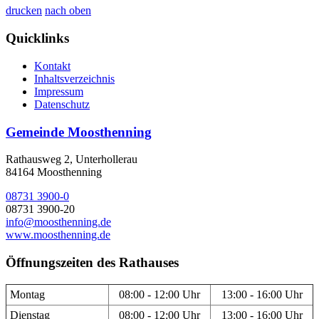
drucken
nach oben
Quicklinks
Kontakt
Inhaltsverzeichnis
Impressum
Datenschutz
Gemeinde Moosthenning
Rathausweg 2, Unterhollerau
84164 Moosthenning
08731 3900-0
08731 3900-20
info@moosthenning.de
www.moosthenning.de
Öffnungszeiten des Rathauses
Montag
08:00 - 12:00 Uhr
13:00 - 16:00 Uhr
Dienstag
08:00 - 12:00 Uhr
13:00 - 16:00 Uhr