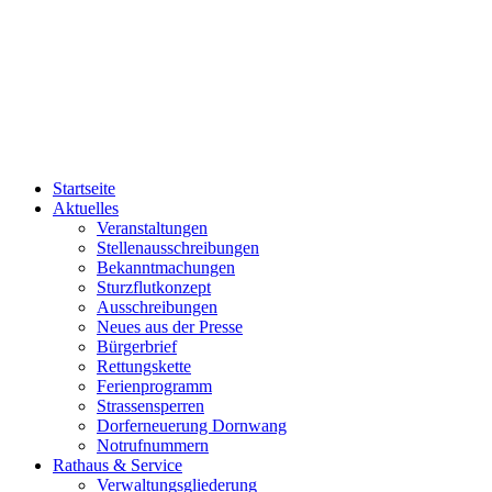
Startseite
Aktuelles
Veranstaltungen
Stellenausschreibungen
Bekanntmachungen
Sturzflutkonzept
Ausschreibungen
Neues aus der Presse
Bürgerbrief
Rettungskette
Ferienprogramm
Strassensperren
Dorferneuerung Dornwang
Notrufnummern
Rathaus & Service
Verwaltungsgliederung