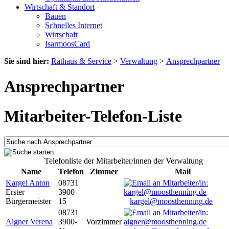
Wirtschaft & Standort
Bauen
Schnelles Internet
Wirtschaft
IsarmoosCard
Sie sind hier:
Rathaus & Service
>
Verwaltung
>
Ansprechpartner
Ansprechpartner
Mitarbeiter-Telefon-Liste
Telefonliste der Mitarbeiter/innen der Verwaltung
Name
Telefon
Zimmer
Mail
Kargel Anton
08731
Erster
3900-
Bürgermeister
15
kargel@moosthenning.de
08731
Aigner Verena
3900-
Vorzimmer