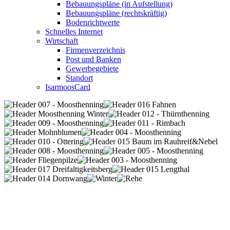
Bebauungspläne (in Aufstellung)
Bebauungspläne (rechtskräftig)
Bodenrichtwerte
Schnelles Internet
Wirtschaft
Firmenverzeichnis
Post und Banken
Gewerbegebiete
Standort
IsarmoosCard