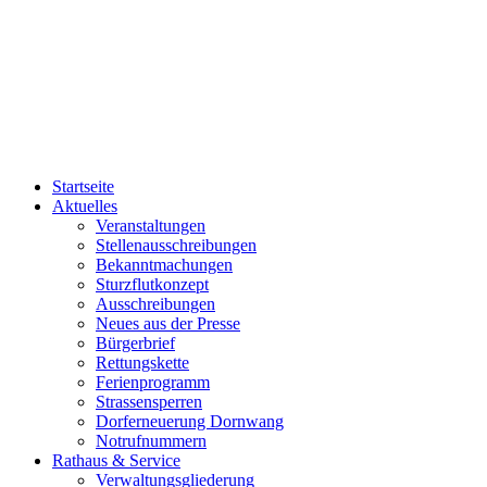
Startseite
Aktuelles
Veranstaltungen
Stellenausschreibungen
Bekanntmachungen
Sturzflutkonzept
Ausschreibungen
Neues aus der Presse
Bürgerbrief
Rettungskette
Ferienprogramm
Strassensperren
Dorferneuerung Dornwang
Notrufnummern
Rathaus & Service
Verwaltungsgliederung