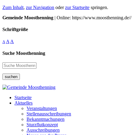
Zum Inhalt
,
zur Navigation
oder
zur Startseite
springen.
Gemeinde Moosthenning
| Online: https://www.moosthenning.de//
Schriftgröße
A
A
A
Suche Moosthenning
suchen
Startseite
Aktuelles
Veranstaltungen
Stellenausschreibungen
Bekanntmachungen
Sturzflutkonzept
Ausschreibungen