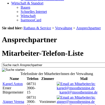
Wirtschaft & Standort
Bauen
Schnelles Internet
Wirtschaft
IsarmoosCard
Sie sind hier:
Rathaus & Service
>
Verwaltung
>
Ansprechpartner
Ansprechpartner
Mitarbeiter-Telefon-Liste
Telefonliste der Mitarbeiter/innen der Verwaltung
Name
Telefon
Zimmer
Mail
Kargel Anton
08731
Erster
3900-
Bürgermeister
15
kargel@moosthenning.de
08731
Aigner Verena
3900-
Vorzimmer