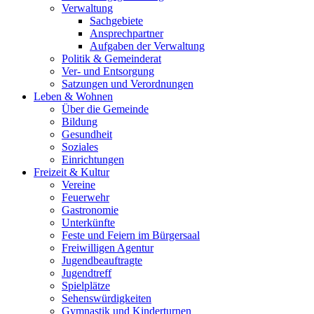
Verwaltung
Sachgebiete
Ansprechpartner
Aufgaben der Verwaltung
Politik & Gemeinderat
Ver- und Entsorgung
Satzungen und Verordnungen
Leben & Wohnen
Über die Gemeinde
Bildung
Gesundheit
Soziales
Einrichtungen
Freizeit & Kultur
Vereine
Feuerwehr
Gastronomie
Unterkünfte
Feste und Feiern im Bürgersaal
Freiwilligen Agentur
Jugendbeauftragte
Jugendtreff
Spielplätze
Sehenswürdigkeiten
Gymnastik und Kinderturnen