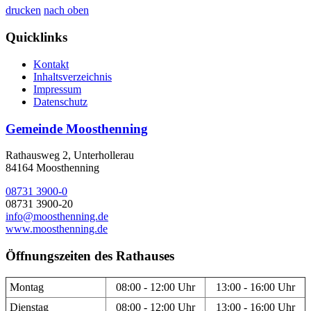
drucken
nach oben
Quicklinks
Kontakt
Inhaltsverzeichnis
Impressum
Datenschutz
Gemeinde Moosthenning
Rathausweg 2, Unterhollerau
84164 Moosthenning
08731 3900-0
08731 3900-20
info@moosthenning.de
www.moosthenning.de
Öffnungszeiten des Rathauses
Montag
08:00 - 12:00 Uhr
13:00 - 16:00 Uhr
Dienstag
08:00 - 12:00 Uhr
13:00 - 16:00 Uhr