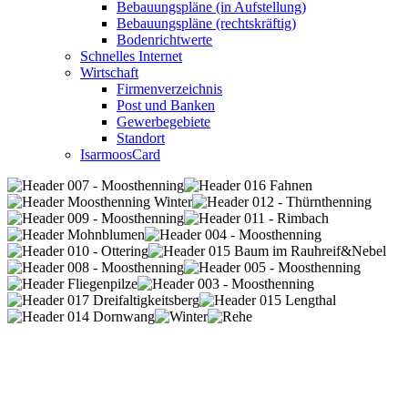
Bebauungspläne (in Aufstellung)
Bebauungspläne (rechtskräftig)
Bodenrichtwerte
Schnelles Internet
Wirtschaft
Firmenverzeichnis
Post und Banken
Gewerbegebiete
Standort
IsarmoosCard