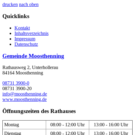
drucken
nach oben
Quicklinks
Kontakt
Inhaltsverzeichnis
Impressum
Datenschutz
Gemeinde Moosthenning
Rathausweg 2, Unterhollerau
84164 Moosthenning
08731 3900-0
08731 3900-20
info@moosthenning.de
www.moosthenning.de
Öffnungszeiten des Rathauses
Montag
08:00 - 12:00 Uhr
13:00 - 16:00 Uhr
Dienstag
08:00 - 12:00 Uhr
13:00 - 16:00 Uhr