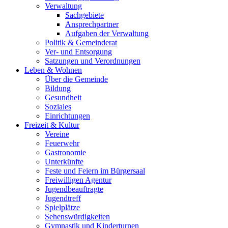
Verwaltung
Sachgebiete
Ansprechpartner
Aufgaben der Verwaltung
Politik & Gemeinderat
Ver- und Entsorgung
Satzungen und Verordnungen
Leben & Wohnen
Über die Gemeinde
Bildung
Gesundheit
Soziales
Einrichtungen
Freizeit & Kultur
Vereine
Feuerwehr
Gastronomie
Unterkünfte
Feste und Feiern im Bürgersaal
Freiwilligen Agentur
Jugendbeauftragte
Jugendtreff
Spielplätze
Sehenswürdigkeiten
Gymnastik und Kinderturnen