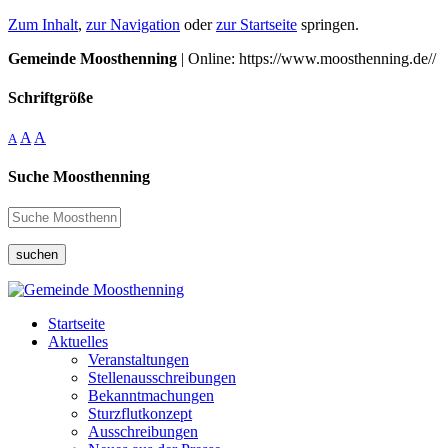
Zum Inhalt
,
zur Navigation
oder
zur Startseite
springen.
Gemeinde Moosthenning
| Online: https://www.moosthenning.de//
Schriftgröße
A
A
A
Suche Moosthenning
suchen
Startseite
Aktuelles
Veranstaltungen
Stellenausschreibungen
Bekanntmachungen
Sturzflutkonzept
Ausschreibungen