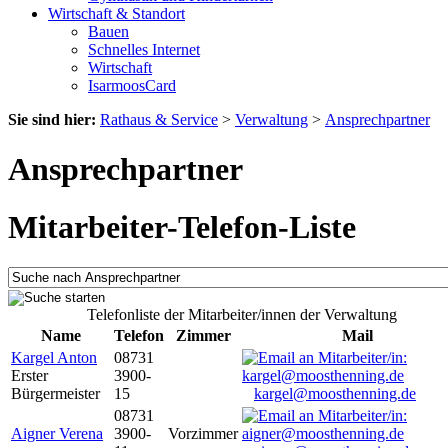
Wirtschaft & Standort
Bauen
Schnelles Internet
Wirtschaft
IsarmoosCard
Sie sind hier:
Rathaus & Service
>
Verwaltung
>
Ansprechpartner
Ansprechpartner
Mitarbeiter-Telefon-Liste
Telefonliste der Mitarbeiter/innen der Verwaltung
Name
Telefon
Zimmer
Mail
Kargel Anton
08731
Erster
3900-
Bürgermeister
15
kargel@moosthenning.de
08731
Aigner Verena
3900-
Vorzimmer