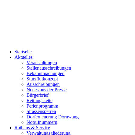
Startseite
Aktuelles
Veranstaltungen
Stellenausschreibungen
Bekanntmachungen
Sturzflutkonzept
Ausschreibungen
Neues aus der Presse
Bürgerbrief
Rettungskette
Ferienprogramm
Strassensperren
Dorferneuerung Dornwang
Notrufnummern
Rathaus & Service
Verwaltungsgliederung