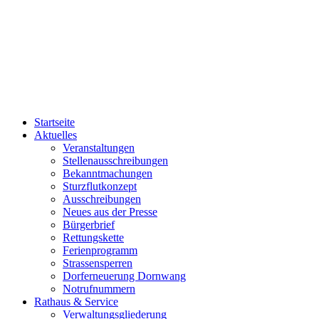
Startseite
Aktuelles
Veranstaltungen
Stellenausschreibungen
Bekanntmachungen
Sturzflutkonzept
Ausschreibungen
Neues aus der Presse
Bürgerbrief
Rettungskette
Ferienprogramm
Strassensperren
Dorferneuerung Dornwang
Notrufnummern
Rathaus & Service
Verwaltungsgliederung