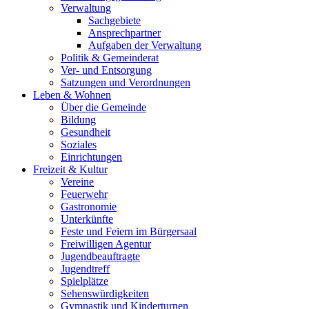
Verwaltung
Sachgebiete
Ansprechpartner
Aufgaben der Verwaltung
Politik & Gemeinderat
Ver- und Entsorgung
Satzungen und Verordnungen
Leben & Wohnen
Über die Gemeinde
Bildung
Gesundheit
Soziales
Einrichtungen
Freizeit & Kultur
Vereine
Feuerwehr
Gastronomie
Unterkünfte
Feste und Feiern im Bürgersaal
Freiwilligen Agentur
Jugendbeauftragte
Jugendtreff
Spielplätze
Sehenswürdigkeiten
Gymnastik und Kinderturnen