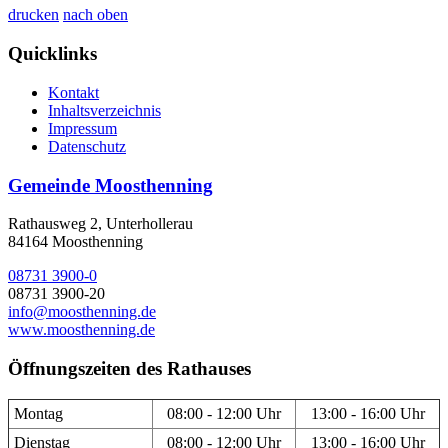
drucken
nach oben
Quicklinks
Kontakt
Inhaltsverzeichnis
Impressum
Datenschutz
Gemeinde Moosthenning
Rathausweg 2, Unterhollerau
84164 Moosthenning
08731 3900-0
08731 3900-20
info@moosthenning.de
www.moosthenning.de
Öffnungszeiten des Rathauses
Montag
08:00 - 12:00 Uhr
13:00 - 16:00 Uhr
Dienstag
08:00 - 12:00 Uhr
13:00 - 16:00 Uhr