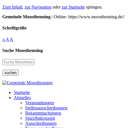
Zum Inhalt
,
zur Navigation
oder
zur Startseite
springen.
Gemeinde Moosthenning
| Online: https://www.moosthenning.de//
Schriftgröße
A
A
A
Suche Moosthenning
suchen
Startseite
Aktuelles
Veranstaltungen
Stellenausschreibungen
Bekanntmachungen
Sturzflutkonzept
Ausschreibungen