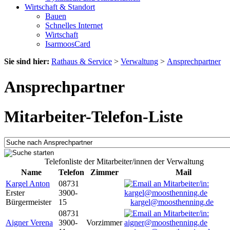
Wirtschaft & Standort
Bauen
Schnelles Internet
Wirtschaft
IsarmoosCard
Sie sind hier:
Rathaus & Service
>
Verwaltung
>
Ansprechpartner
Ansprechpartner
Mitarbeiter-Telefon-Liste
Telefonliste der Mitarbeiter/innen der Verwaltung
Name
Telefon
Zimmer
Mail
Kargel Anton
08731
Erster
3900-
Bürgermeister
15
kargel@moosthenning.de
08731
Aigner Verena
3900-
Vorzimmer