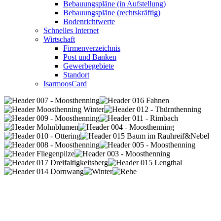
Bebauungspläne (in Aufstellung)
Bebauungspläne (rechtskräftig)
Bodenrichtwerte
Schnelles Internet
Wirtschaft
Firmenverzeichnis
Post und Banken
Gewerbegebiete
Standort
IsarmoosCard