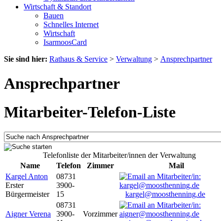
Wirtschaft & Standort
Bauen
Schnelles Internet
Wirtschaft
IsarmoosCard
Sie sind hier:
Rathaus & Service
>
Verwaltung
>
Ansprechpartner
Ansprechpartner
Mitarbeiter-Telefon-Liste
Telefonliste der Mitarbeiter/innen der Verwaltung
Name
Telefon
Zimmer
Mail
Kargel Anton
08731
Erster
3900-
Bürgermeister
15
kargel@moosthenning.de
08731
Aigner Verena
3900-
Vorzimmer