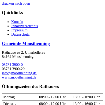
drucken
nach oben
Quicklinks
Kontakt
Inhaltsverzeichnis
Impressum
Datenschutz
Gemeinde Moosthenning
Rathausweg 2, Unterhollerau
84164 Moosthenning
08731 3900-0
08731 3900-20
info@moosthenning.de
www.moosthenning.de
Öffnungszeiten des Rathauses
Montag
08:00 - 12:00 Uhr
13:00 - 16:00 Uhr
Dienstag
08:00 - 12:00 Uhr
13:00 - 16:00 Uhr