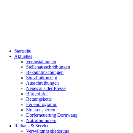
Startseite
Aktuelles
Veranstaltungen
Stellenausschreibungen
Bekanntmachungen
Sturzflutkonzept
Ausschreibungen
Neues aus der Presse
Bürgerbrief
Rettungskette
Ferienprogramm
Strassensperren
Dorferneuerung Dornwang
Notrufnummern
Rathaus & Service
Verwaltungsgliederung