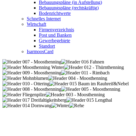
Bebauungspläne (in Aufstellung)
Bebauungspläne (rechtskräftig)
Bodenrichtwerte
Schnelles Internet
Wirtschaft
Firmenverzeichnis
Post und Banken
Gewerbegebiete
Standort
IsarmoosCard