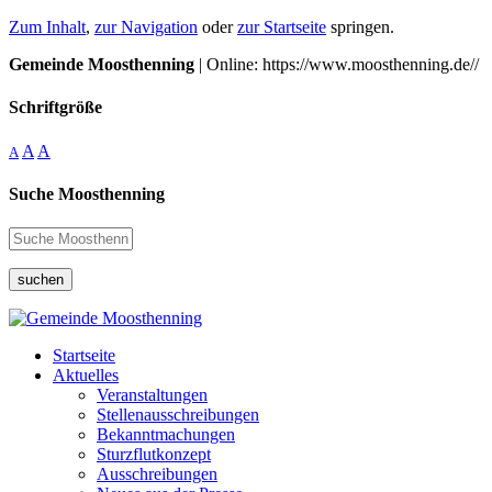
Zum Inhalt
,
zur Navigation
oder
zur Startseite
springen.
Gemeinde Moosthenning
| Online: https://www.moosthenning.de//
Schriftgröße
A
A
A
Suche Moosthenning
suchen
Startseite
Aktuelles
Veranstaltungen
Stellenausschreibungen
Bekanntmachungen
Sturzflutkonzept
Ausschreibungen