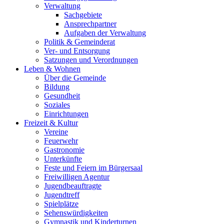
Verwaltung
Sachgebiete
Ansprechpartner
Aufgaben der Verwaltung
Politik & Gemeinderat
Ver- und Entsorgung
Satzungen und Verordnungen
Leben & Wohnen
Über die Gemeinde
Bildung
Gesundheit
Soziales
Einrichtungen
Freizeit & Kultur
Vereine
Feuerwehr
Gastronomie
Unterkünfte
Feste und Feiern im Bürgersaal
Freiwilligen Agentur
Jugendbeauftragte
Jugendtreff
Spielplätze
Sehenswürdigkeiten
Gymnastik und Kinderturnen