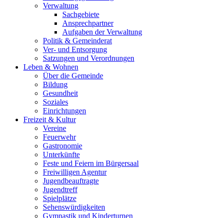
Verwaltung
Sachgebiete
Ansprechpartner
Aufgaben der Verwaltung
Politik & Gemeinderat
Ver- und Entsorgung
Satzungen und Verordnungen
Leben & Wohnen
Über die Gemeinde
Bildung
Gesundheit
Soziales
Einrichtungen
Freizeit & Kultur
Vereine
Feuerwehr
Gastronomie
Unterkünfte
Feste und Feiern im Bürgersaal
Freiwilligen Agentur
Jugendbeauftragte
Jugendtreff
Spielplätze
Sehenswürdigkeiten
Gymnastik und Kinderturnen