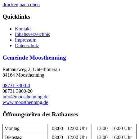
drucken
nach oben
Quicklinks
Kontakt
Inhaltsverzeichnis
Impressum
Datenschutz
Gemeinde Moosthenning
Rathausweg 2, Unterhollerau
84164 Moosthenning
08731 3900-0
08731 3900-20
info@moosthenning.de
www.moosthenning.de
Öffnungszeiten des Rathauses
Montag
08:00 - 12:00 Uhr
13:00 - 16:00 Uhr
Dienstag
08:00 - 12:00 Uhr
13:00 - 16:00 Uhr