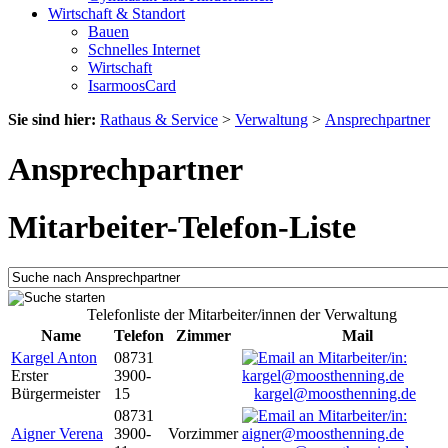
Wirtschaft & Standort
Bauen
Schnelles Internet
Wirtschaft
IsarmoosCard
Sie sind hier:
Rathaus & Service
>
Verwaltung
>
Ansprechpartner
Ansprechpartner
Mitarbeiter-Telefon-Liste
Telefonliste der Mitarbeiter/innen der Verwaltung
Name
Telefon
Zimmer
Mail
Kargel Anton
08731
Erster
3900-
Bürgermeister
15
kargel@moosthenning.de
08731
Aigner Verena
3900-
Vorzimmer