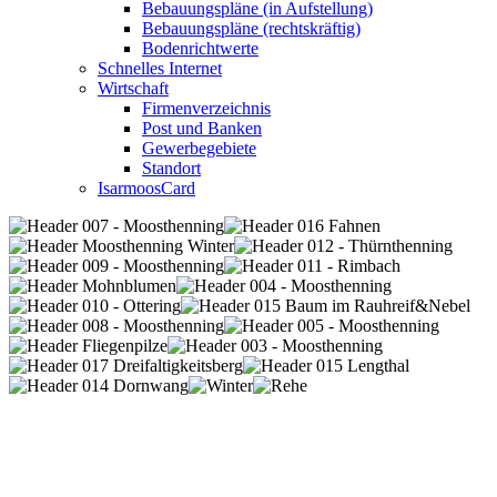
Bebauungspläne (in Aufstellung)
Bebauungspläne (rechtskräftig)
Bodenrichtwerte
Schnelles Internet
Wirtschaft
Firmenverzeichnis
Post und Banken
Gewerbegebiete
Standort
IsarmoosCard