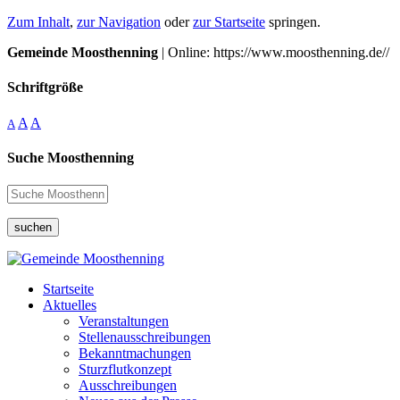
Zum Inhalt
,
zur Navigation
oder
zur Startseite
springen.
Gemeinde Moosthenning
| Online: https://www.moosthenning.de//
Schriftgröße
A
A
A
Suche Moosthenning
suchen
Startseite
Aktuelles
Veranstaltungen
Stellenausschreibungen
Bekanntmachungen
Sturzflutkonzept
Ausschreibungen