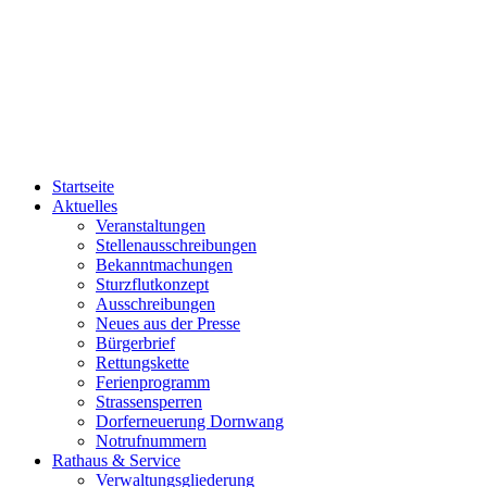
Startseite
Aktuelles
Veranstaltungen
Stellenausschreibungen
Bekanntmachungen
Sturzflutkonzept
Ausschreibungen
Neues aus der Presse
Bürgerbrief
Rettungskette
Ferienprogramm
Strassensperren
Dorferneuerung Dornwang
Notrufnummern
Rathaus & Service
Verwaltungsgliederung