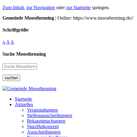
Zum Inhalt
,
zur Navigation
oder
zur Startseite
springen.
Gemeinde Moosthenning
| Online: https://www.moosthenning.de//
Schriftgröße
A
A
A
Suche Moosthenning
suchen
Startseite
Aktuelles
Veranstaltungen
Stellenausschreibungen
Bekanntmachungen
Sturzflutkonzept
Ausschreibungen