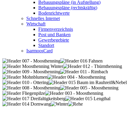
Bebauungspläne (in Aufstellung)
Bebauungspläne (rechtskräftig)
Bodenrichtwerte
Schnelles Internet
Wirtschaft
Firmenverzeichnis
Post und Banken
Gewerbegebiete
Standort
IsarmoosCard