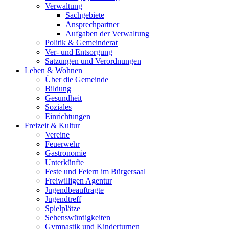
Verwaltung
Sachgebiete
Ansprechpartner
Aufgaben der Verwaltung
Politik & Gemeinderat
Ver- und Entsorgung
Satzungen und Verordnungen
Leben & Wohnen
Über die Gemeinde
Bildung
Gesundheit
Soziales
Einrichtungen
Freizeit & Kultur
Vereine
Feuerwehr
Gastronomie
Unterkünfte
Feste und Feiern im Bürgersaal
Freiwilligen Agentur
Jugendbeauftragte
Jugendtreff
Spielplätze
Sehenswürdigkeiten
Gymnastik und Kinderturnen