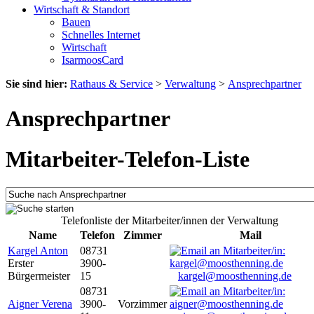
Wirtschaft & Standort
Bauen
Schnelles Internet
Wirtschaft
IsarmoosCard
Sie sind hier:
Rathaus & Service
>
Verwaltung
>
Ansprechpartner
Ansprechpartner
Mitarbeiter-Telefon-Liste
Telefonliste der Mitarbeiter/innen der Verwaltung
Name
Telefon
Zimmer
Mail
Kargel Anton
08731
Erster
3900-
Bürgermeister
15
kargel@moosthenning.de
08731
Aigner Verena
3900-
Vorzimmer