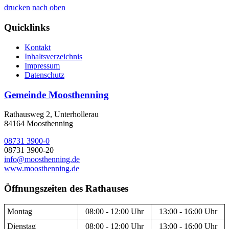
drucken
nach oben
Quicklinks
Kontakt
Inhaltsverzeichnis
Impressum
Datenschutz
Gemeinde Moosthenning
Rathausweg 2, Unterhollerau
84164 Moosthenning
08731 3900-0
08731 3900-20
info@moosthenning.de
www.moosthenning.de
Öffnungszeiten des Rathauses
Montag
08:00 - 12:00 Uhr
13:00 - 16:00 Uhr
Dienstag
08:00 - 12:00 Uhr
13:00 - 16:00 Uhr