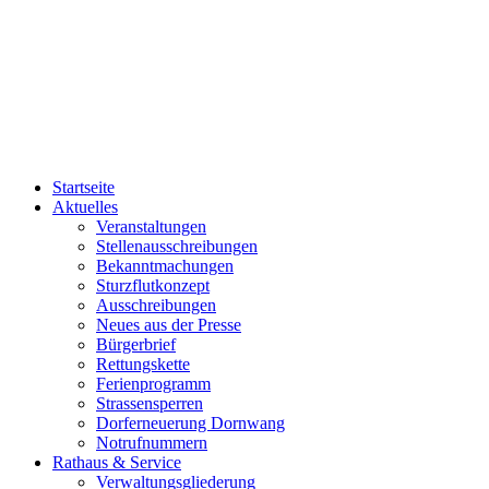
Startseite
Aktuelles
Veranstaltungen
Stellenausschreibungen
Bekanntmachungen
Sturzflutkonzept
Ausschreibungen
Neues aus der Presse
Bürgerbrief
Rettungskette
Ferienprogramm
Strassensperren
Dorferneuerung Dornwang
Notrufnummern
Rathaus & Service
Verwaltungsgliederung