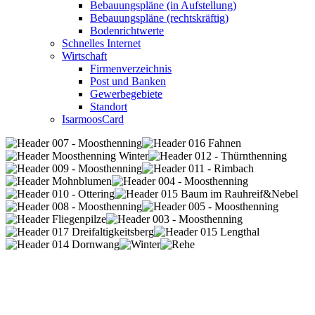
Bebauungspläne (in Aufstellung)
Bebauungspläne (rechtskräftig)
Bodenrichtwerte
Schnelles Internet
Wirtschaft
Firmenverzeichnis
Post und Banken
Gewerbegebiete
Standort
IsarmoosCard