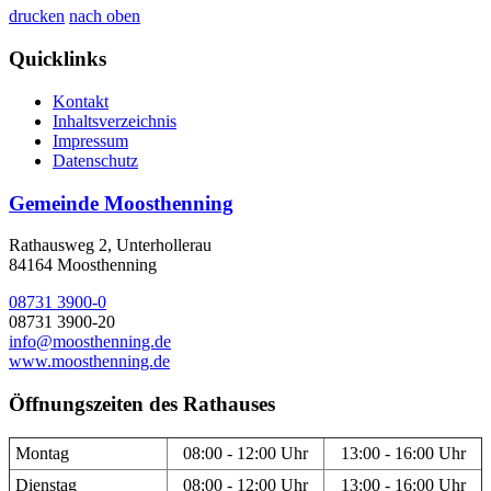
drucken
nach oben
Quicklinks
Kontakt
Inhaltsverzeichnis
Impressum
Datenschutz
Gemeinde Moosthenning
Rathausweg 2, Unterhollerau
84164 Moosthenning
08731 3900-0
08731 3900-20
info@moosthenning.de
www.moosthenning.de
Öffnungszeiten des Rathauses
Montag
08:00 - 12:00 Uhr
13:00 - 16:00 Uhr
Dienstag
08:00 - 12:00 Uhr
13:00 - 16:00 Uhr