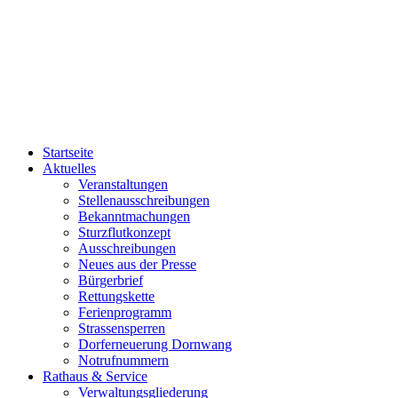
Startseite
Aktuelles
Veranstaltungen
Stellenausschreibungen
Bekanntmachungen
Sturzflutkonzept
Ausschreibungen
Neues aus der Presse
Bürgerbrief
Rettungskette
Ferienprogramm
Strassensperren
Dorferneuerung Dornwang
Notrufnummern
Rathaus & Service
Verwaltungsgliederung