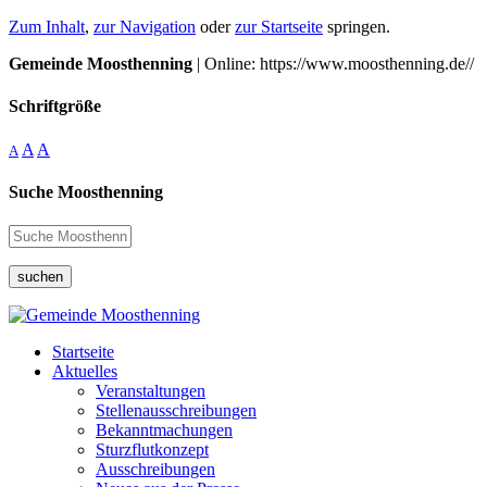
Zum Inhalt
,
zur Navigation
oder
zur Startseite
springen.
Gemeinde Moosthenning
| Online: https://www.moosthenning.de//
Schriftgröße
A
A
A
Suche Moosthenning
suchen
Startseite
Aktuelles
Veranstaltungen
Stellenausschreibungen
Bekanntmachungen
Sturzflutkonzept
Ausschreibungen