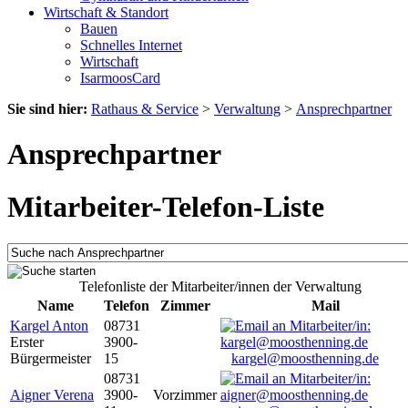
Wirtschaft & Standort
Bauen
Schnelles Internet
Wirtschaft
IsarmoosCard
Sie sind hier:
Rathaus & Service
>
Verwaltung
>
Ansprechpartner
Ansprechpartner
Mitarbeiter-Telefon-Liste
Telefonliste der Mitarbeiter/innen der Verwaltung
Name
Telefon
Zimmer
Mail
Kargel Anton
08731
Erster
3900-
Bürgermeister
15
kargel@moosthenning.de
08731
Aigner Verena
3900-
Vorzimmer