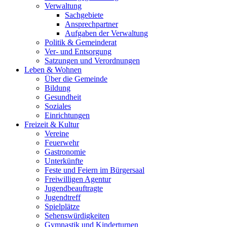
Verwaltung
Sachgebiete
Ansprechpartner
Aufgaben der Verwaltung
Politik & Gemeinderat
Ver- und Entsorgung
Satzungen und Verordnungen
Leben & Wohnen
Über die Gemeinde
Bildung
Gesundheit
Soziales
Einrichtungen
Freizeit & Kultur
Vereine
Feuerwehr
Gastronomie
Unterkünfte
Feste und Feiern im Bürgersaal
Freiwilligen Agentur
Jugendbeauftragte
Jugendtreff
Spielplätze
Sehenswürdigkeiten
Gymnastik und Kinderturnen