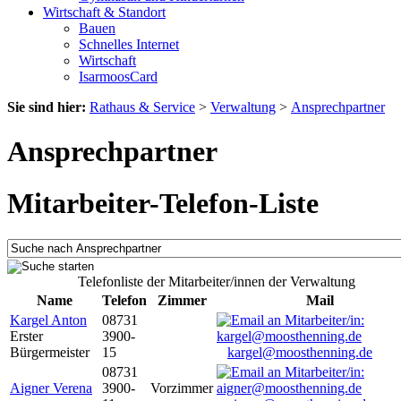
Wirtschaft & Standort
Bauen
Schnelles Internet
Wirtschaft
IsarmoosCard
Sie sind hier:
Rathaus & Service
>
Verwaltung
>
Ansprechpartner
Ansprechpartner
Mitarbeiter-Telefon-Liste
Telefonliste der Mitarbeiter/innen der Verwaltung
Name
Telefon
Zimmer
Mail
Kargel Anton
08731
Erster
3900-
Bürgermeister
15
kargel@moosthenning.de
08731
Aigner Verena
3900-
Vorzimmer