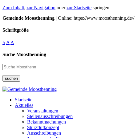
Zum Inhalt
,
zur Navigation
oder
zur Startseite
springen.
Gemeinde Moosthenning
| Online: https://www.moosthenning.de//
Schriftgröße
A
A
A
Suche Moosthenning
suchen
Startseite
Aktuelles
Veranstaltungen
Stellenausschreibungen
Bekanntmachungen
Sturzflutkonzept
Ausschreibungen