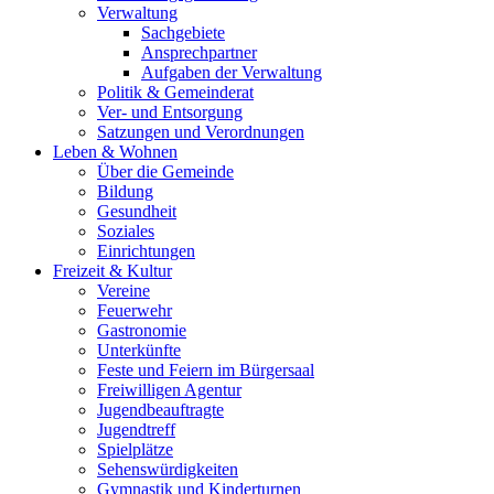
Verwaltung
Sachgebiete
Ansprechpartner
Aufgaben der Verwaltung
Politik & Gemeinderat
Ver- und Entsorgung
Satzungen und Verordnungen
Leben & Wohnen
Über die Gemeinde
Bildung
Gesundheit
Soziales
Einrichtungen
Freizeit & Kultur
Vereine
Feuerwehr
Gastronomie
Unterkünfte
Feste und Feiern im Bürgersaal
Freiwilligen Agentur
Jugendbeauftragte
Jugendtreff
Spielplätze
Sehenswürdigkeiten
Gymnastik und Kinderturnen