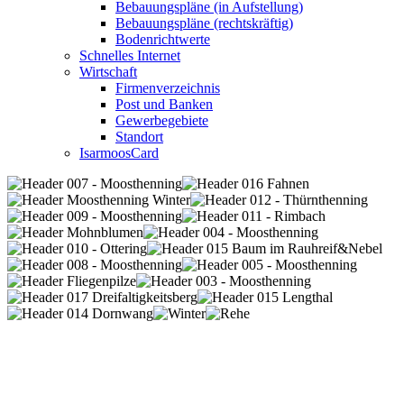
Bebauungspläne (in Aufstellung)
Bebauungspläne (rechtskräftig)
Bodenrichtwerte
Schnelles Internet
Wirtschaft
Firmenverzeichnis
Post und Banken
Gewerbegebiete
Standort
IsarmoosCard