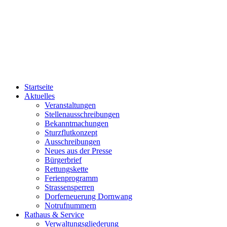
Startseite
Aktuelles
Veranstaltungen
Stellenausschreibungen
Bekanntmachungen
Sturzflutkonzept
Ausschreibungen
Neues aus der Presse
Bürgerbrief
Rettungskette
Ferienprogramm
Strassensperren
Dorferneuerung Dornwang
Notrufnummern
Rathaus & Service
Verwaltungsgliederung