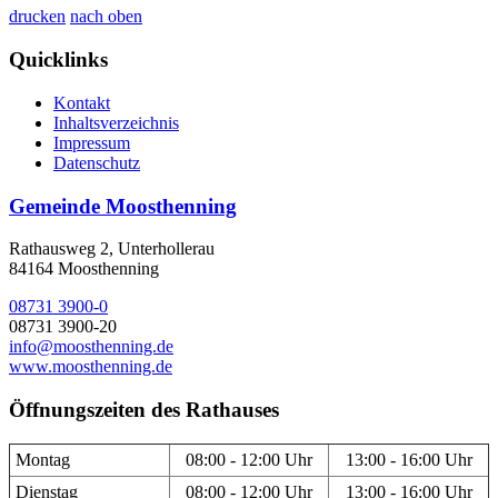
drucken
nach oben
Quicklinks
Kontakt
Inhaltsverzeichnis
Impressum
Datenschutz
Gemeinde Moosthenning
Rathausweg 2, Unterhollerau
84164 Moosthenning
08731 3900-0
08731 3900-20
info@moosthenning.de
www.moosthenning.de
Öffnungszeiten des Rathauses
Montag
08:00 - 12:00 Uhr
13:00 - 16:00 Uhr
Dienstag
08:00 - 12:00 Uhr
13:00 - 16:00 Uhr