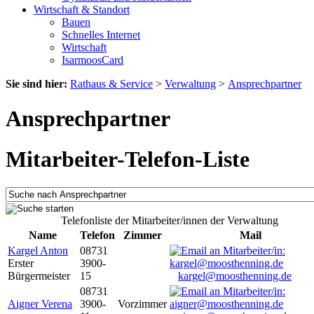
Wirtschaft & Standort
Bauen
Schnelles Internet
Wirtschaft
IsarmoosCard
Sie sind hier:
Rathaus & Service
>
Verwaltung
>
Ansprechpartner
Ansprechpartner
Mitarbeiter-Telefon-Liste
Telefonliste der Mitarbeiter/innen der Verwaltung
Name
Telefon
Zimmer
Mail
Kargel Anton
08731
Erster
3900-
Bürgermeister
15
kargel@moosthenning.de
08731
Aigner Verena
3900-
Vorzimmer