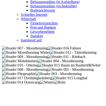
Bebauungspläne (in Aufstellung)
Bebauungspläne (rechtskräftig)
Bodenrichtwerte
Schnelles Internet
Wirtschaft
Firmenverzeichnis
Post und Banken
Gewerbegebiete
Standort
IsarmoosCard