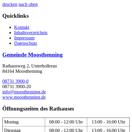
drucken
nach oben
Quicklinks
Kontakt
Inhaltsverzeichnis
Impressum
Datenschutz
Gemeinde Moosthenning
Rathausweg 2, Unterhollerau
84164 Moosthenning
08731 3900-0
08731 3900-20
info@moosthenning.de
www.moosthenning.de
Öffnungszeiten des Rathauses
Montag
08:00 - 12:00 Uhr
13:00 - 16:00 Uhr
Dienstag
08:00 - 12:00 Uhr
13:00 - 16:00 Uhr