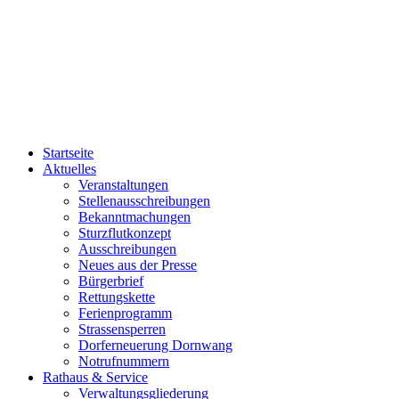
Startseite
Aktuelles
Veranstaltungen
Stellenausschreibungen
Bekanntmachungen
Sturzflutkonzept
Ausschreibungen
Neues aus der Presse
Bürgerbrief
Rettungskette
Ferienprogramm
Strassensperren
Dorferneuerung Dornwang
Notrufnummern
Rathaus & Service
Verwaltungsgliederung