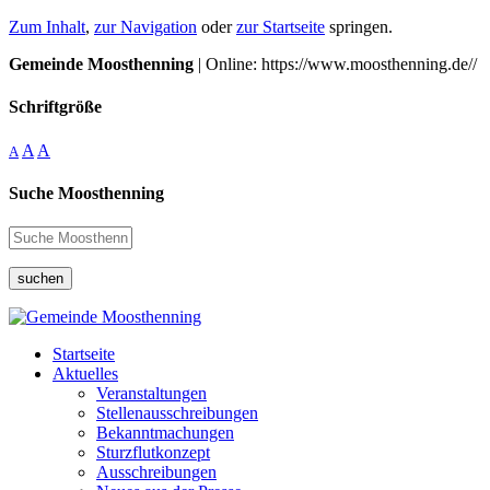
Zum Inhalt
,
zur Navigation
oder
zur Startseite
springen.
Gemeinde Moosthenning
| Online: https://www.moosthenning.de//
Schriftgröße
A
A
A
Suche Moosthenning
suchen
Startseite
Aktuelles
Veranstaltungen
Stellenausschreibungen
Bekanntmachungen
Sturzflutkonzept
Ausschreibungen