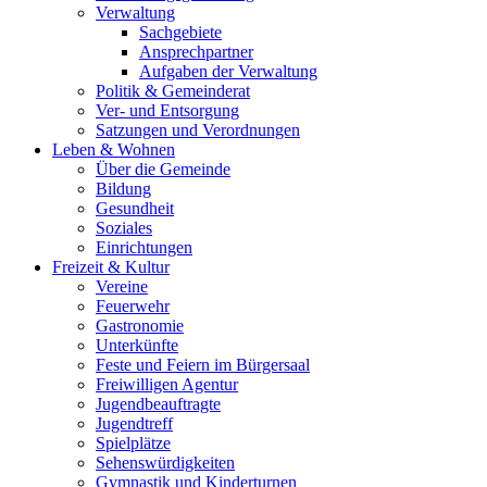
Verwaltung
Sachgebiete
Ansprechpartner
Aufgaben der Verwaltung
Politik & Gemeinderat
Ver- und Entsorgung
Satzungen und Verordnungen
Leben & Wohnen
Über die Gemeinde
Bildung
Gesundheit
Soziales
Einrichtungen
Freizeit & Kultur
Vereine
Feuerwehr
Gastronomie
Unterkünfte
Feste und Feiern im Bürgersaal
Freiwilligen Agentur
Jugendbeauftragte
Jugendtreff
Spielplätze
Sehenswürdigkeiten
Gymnastik und Kinderturnen