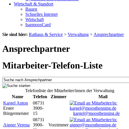
Wirtschaft & Standort
Bauen
Schnelles Internet
Wirtschaft
IsarmoosCard
Sie sind hier:
Rathaus & Service
>
Verwaltung
>
Ansprechpartner
Ansprechpartner
Mitarbeiter-Telefon-Liste
Telefonliste der Mitarbeiter/innen der Verwaltung
Name
Telefon
Zimmer
Mail
Kargel Anton
08731
Erster
3900-
Bürgermeister
15
kargel@moosthenning.de
08731
Aigner Verena
3900-
Vorzimmer