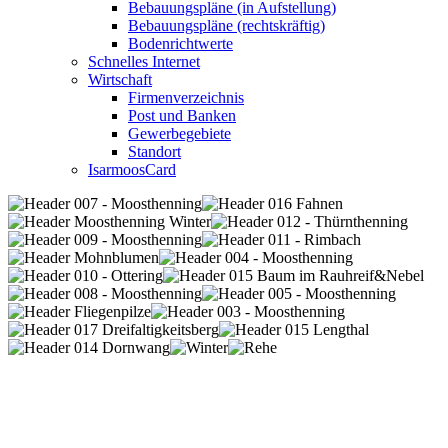
Bebauungspläne (in Aufstellung)
Bebauungspläne (rechtskräftig)
Bodenrichtwerte
Schnelles Internet
Wirtschaft
Firmenverzeichnis
Post und Banken
Gewerbegebiete
Standort
IsarmoosCard