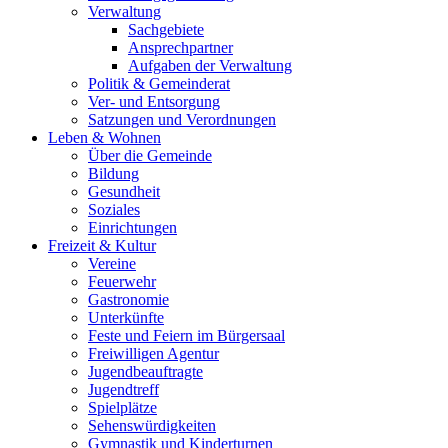
Verwaltung
Sachgebiete
Ansprechpartner
Aufgaben der Verwaltung
Politik & Gemeinderat
Ver- und Entsorgung
Satzungen und Verordnungen
Leben & Wohnen
Über die Gemeinde
Bildung
Gesundheit
Soziales
Einrichtungen
Freizeit & Kultur
Vereine
Feuerwehr
Gastronomie
Unterkünfte
Feste und Feiern im Bürgersaal
Freiwilligen Agentur
Jugendbeauftragte
Jugendtreff
Spielplätze
Sehenswürdigkeiten
Gymnastik und Kinderturnen