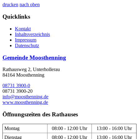
drucken
nach oben
Quicklinks
Kontakt
Inhaltsverzeichnis
Impressum
Datenschutz
Gemeinde Moosthenning
Rathausweg 2, Unterhollerau
84164 Moosthenning
08731 3900-0
08731 3900-20
info@moosthenning.de
www.moosthenning.de
Öffnungszeiten des Rathauses
Montag
08:00 - 12:00 Uhr
13:00 - 16:00 Uhr
Dienstag
08:00 - 12:00 Uhr
13:00 - 16:00 Uhr