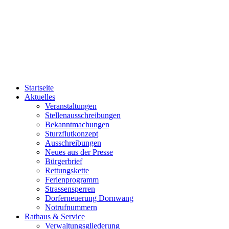
Startseite
Aktuelles
Veranstaltungen
Stellenausschreibungen
Bekanntmachungen
Sturzflutkonzept
Ausschreibungen
Neues aus der Presse
Bürgerbrief
Rettungskette
Ferienprogramm
Strassensperren
Dorferneuerung Dornwang
Notrufnummern
Rathaus & Service
Verwaltungsgliederung