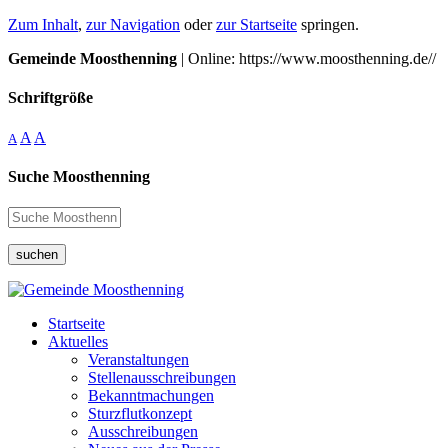
Zum Inhalt
,
zur Navigation
oder
zur Startseite
springen.
Gemeinde Moosthenning
| Online: https://www.moosthenning.de//
Schriftgröße
A
A
A
Suche Moosthenning
suchen
Startseite
Aktuelles
Veranstaltungen
Stellenausschreibungen
Bekanntmachungen
Sturzflutkonzept
Ausschreibungen