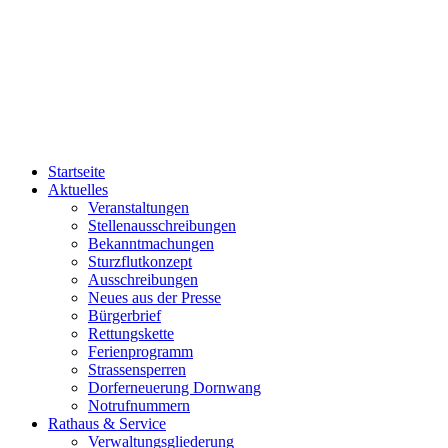
Startseite
Aktuelles
Veranstaltungen
Stellenausschreibungen
Bekanntmachungen
Sturzflutkonzept
Ausschreibungen
Neues aus der Presse
Bürgerbrief
Rettungskette
Ferienprogramm
Strassensperren
Dorferneuerung Dornwang
Notrufnummern
Rathaus & Service
Verwaltungsgliederung