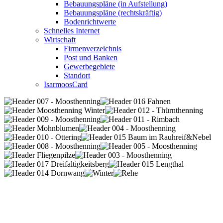
Bebauungspläne (in Aufstellung)
Bebauungspläne (rechtskräftig)
Bodenrichtwerte
Schnelles Internet
Wirtschaft
Firmenverzeichnis
Post und Banken
Gewerbegebiete
Standort
IsarmoosCard