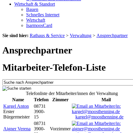
Wirtschaft & Standort
Bauen
Schnelles Internet
Wirtschaft
IsarmoosCard
Sie sind hier:
Rathaus & Service
>
Verwaltung
>
Ansprechpartner
Ansprechpartner
Mitarbeiter-Telefon-Liste
Telefonliste der Mitarbeiter/innen der Verwaltung
Name
Telefon
Zimmer
Mail
Kargel Anton
08731
Erster
3900-
Bürgermeister
15
kargel@moosthenning.de
08731
Aigner Verena
3900-
Vorzimmer