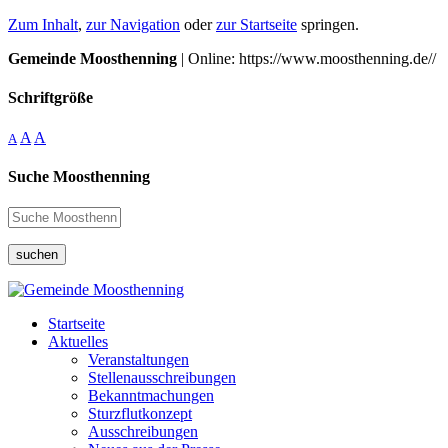
Zum Inhalt
,
zur Navigation
oder
zur Startseite
springen.
Gemeinde Moosthenning
| Online: https://www.moosthenning.de//
Schriftgröße
A
A
A
Suche Moosthenning
suchen
Startseite
Aktuelles
Veranstaltungen
Stellenausschreibungen
Bekanntmachungen
Sturzflutkonzept
Ausschreibungen