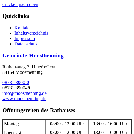
drucken
nach oben
Quicklinks
Kontakt
Inhaltsverzeichnis
Impressum
Datenschutz
Gemeinde Moosthenning
Rathausweg 2, Unterhollerau
84164 Moosthenning
08731 3900-0
08731 3900-20
info@moosthenning.de
www.moosthenning.de
Öffnungszeiten des Rathauses
Montag
08:00 - 12:00 Uhr
13:00 - 16:00 Uhr
Dienstag
08:00 - 12:00 Uhr
13:00 - 16:00 Uhr