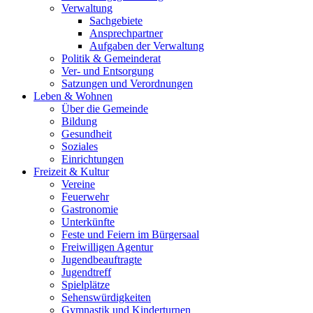
Verwaltung
Sachgebiete
Ansprechpartner
Aufgaben der Verwaltung
Politik & Gemeinderat
Ver- und Entsorgung
Satzungen und Verordnungen
Leben & Wohnen
Über die Gemeinde
Bildung
Gesundheit
Soziales
Einrichtungen
Freizeit & Kultur
Vereine
Feuerwehr
Gastronomie
Unterkünfte
Feste und Feiern im Bürgersaal
Freiwilligen Agentur
Jugendbeauftragte
Jugendtreff
Spielplätze
Sehenswürdigkeiten
Gymnastik und Kinderturnen