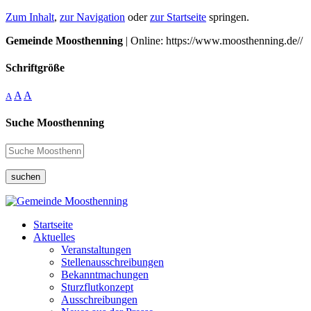
Zum Inhalt
,
zur Navigation
oder
zur Startseite
springen.
Gemeinde Moosthenning
| Online: https://www.moosthenning.de//
Schriftgröße
A
A
A
Suche Moosthenning
suchen
Startseite
Aktuelles
Veranstaltungen
Stellenausschreibungen
Bekanntmachungen
Sturzflutkonzept
Ausschreibungen