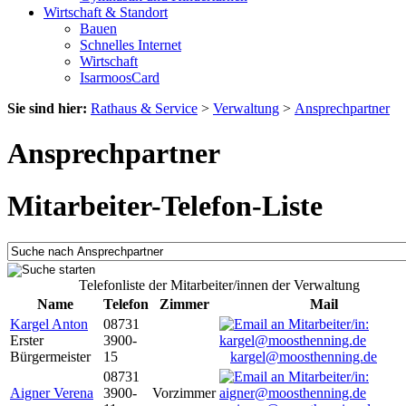
Wirtschaft & Standort
Bauen
Schnelles Internet
Wirtschaft
IsarmoosCard
Sie sind hier:
Rathaus & Service
>
Verwaltung
>
Ansprechpartner
Ansprechpartner
Mitarbeiter-Telefon-Liste
Telefonliste der Mitarbeiter/innen der Verwaltung
Name
Telefon
Zimmer
Mail
Kargel Anton
08731
Erster
3900-
Bürgermeister
15
kargel@moosthenning.de
08731
Aigner Verena
3900-
Vorzimmer