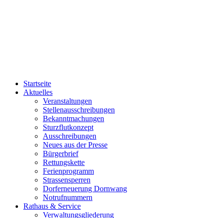
Startseite
Aktuelles
Veranstaltungen
Stellenausschreibungen
Bekanntmachungen
Sturzflutkonzept
Ausschreibungen
Neues aus der Presse
Bürgerbrief
Rettungskette
Ferienprogramm
Strassensperren
Dorferneuerung Dornwang
Notrufnummern
Rathaus & Service
Verwaltungsgliederung