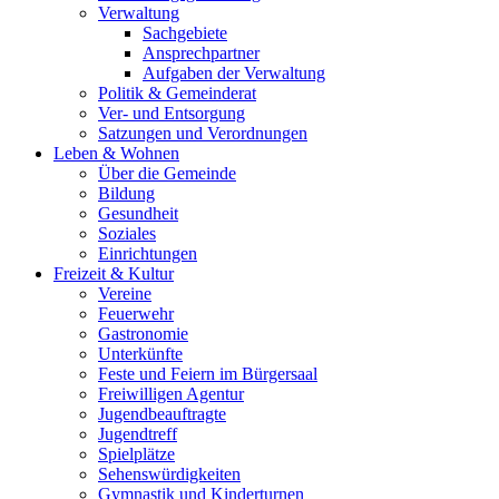
Verwaltung
Sachgebiete
Ansprechpartner
Aufgaben der Verwaltung
Politik & Gemeinderat
Ver- und Entsorgung
Satzungen und Verordnungen
Leben & Wohnen
Über die Gemeinde
Bildung
Gesundheit
Soziales
Einrichtungen
Freizeit & Kultur
Vereine
Feuerwehr
Gastronomie
Unterkünfte
Feste und Feiern im Bürgersaal
Freiwilligen Agentur
Jugendbeauftragte
Jugendtreff
Spielplätze
Sehenswürdigkeiten
Gymnastik und Kinderturnen