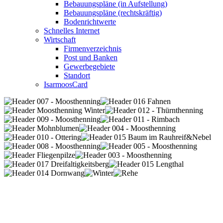
Bebauungspläne (in Aufstellung)
Bebauungspläne (rechtskräftig)
Bodenrichtwerte
Schnelles Internet
Wirtschaft
Firmenverzeichnis
Post und Banken
Gewerbegebiete
Standort
IsarmoosCard