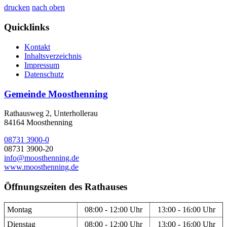
drucken
nach oben
Quicklinks
Kontakt
Inhaltsverzeichnis
Impressum
Datenschutz
Gemeinde Moosthenning
Rathausweg 2, Unterhollerau
84164 Moosthenning
08731 3900-0
08731 3900-20
info@moosthenning.de
www.moosthenning.de
Öffnungszeiten des Rathauses
Montag
08:00 - 12:00 Uhr
13:00 - 16:00 Uhr
Dienstag
08:00 - 12:00 Uhr
13:00 - 16:00 Uhr