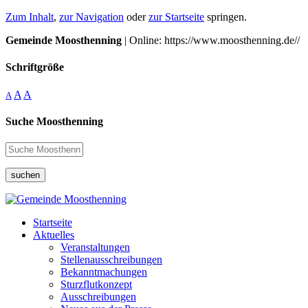
Zum Inhalt
,
zur Navigation
oder
zur Startseite
springen.
Gemeinde Moosthenning
| Online: https://www.moosthenning.de//
Schriftgröße
A
A
A
Suche Moosthenning
suchen
Startseite
Aktuelles
Veranstaltungen
Stellenausschreibungen
Bekanntmachungen
Sturzflutkonzept
Ausschreibungen