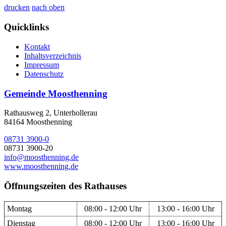
drucken
nach oben
Quicklinks
Kontakt
Inhaltsverzeichnis
Impressum
Datenschutz
Gemeinde Moosthenning
Rathausweg 2, Unterhollerau
84164 Moosthenning
08731 3900-0
08731 3900-20
info@moosthenning.de
www.moosthenning.de
Öffnungszeiten des Rathauses
Montag
08:00 - 12:00 Uhr
13:00 - 16:00 Uhr
Dienstag
08:00 - 12:00 Uhr
13:00 - 16:00 Uhr