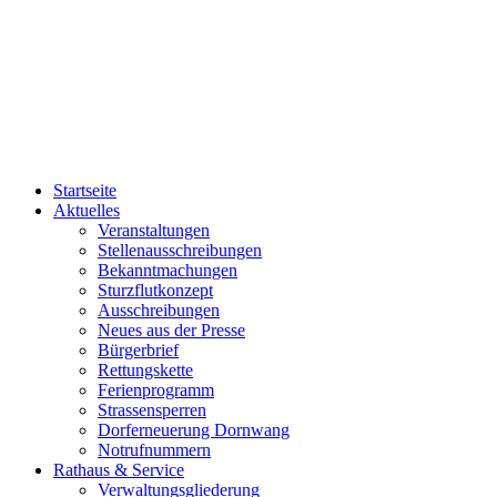
Startseite
Aktuelles
Veranstaltungen
Stellenausschreibungen
Bekanntmachungen
Sturzflutkonzept
Ausschreibungen
Neues aus der Presse
Bürgerbrief
Rettungskette
Ferienprogramm
Strassensperren
Dorferneuerung Dornwang
Notrufnummern
Rathaus & Service
Verwaltungsgliederung