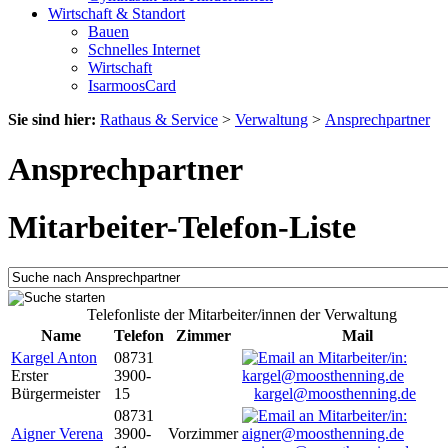
Wirtschaft & Standort
Bauen
Schnelles Internet
Wirtschaft
IsarmoosCard
Sie sind hier:
Rathaus & Service
>
Verwaltung
>
Ansprechpartner
Ansprechpartner
Mitarbeiter-Telefon-Liste
Telefonliste der Mitarbeiter/innen der Verwaltung
Name
Telefon
Zimmer
Mail
Kargel Anton
08731
Erster
3900-
Bürgermeister
15
kargel@moosthenning.de
08731
Aigner Verena
3900-
Vorzimmer