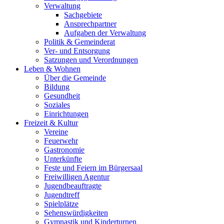
Verwaltung
Sachgebiete
Ansprechpartner
Aufgaben der Verwaltung
Politik & Gemeinderat
Ver- und Entsorgung
Satzungen und Verordnungen
Leben & Wohnen
Über die Gemeinde
Bildung
Gesundheit
Soziales
Einrichtungen
Freizeit & Kultur
Vereine
Feuerwehr
Gastronomie
Unterkünfte
Feste und Feiern im Bürgersaal
Freiwilligen Agentur
Jugendbeauftragte
Jugendtreff
Spielplätze
Sehenswürdigkeiten
Gymnastik und Kinderturnen