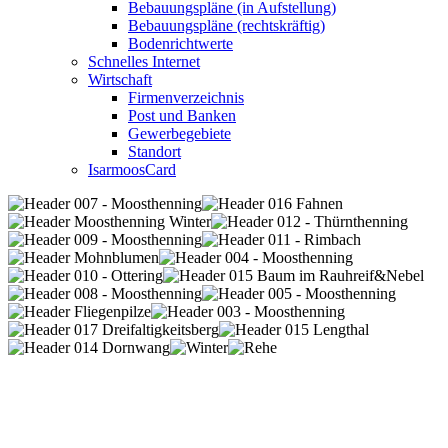
Bebauungspläne (in Aufstellung)
Bebauungspläne (rechtskräftig)
Bodenrichtwerte
Schnelles Internet
Wirtschaft
Firmenverzeichnis
Post und Banken
Gewerbegebiete
Standort
IsarmoosCard