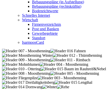
Bebauungspläne (in Aufstellung)
Bebauungspläne (rechtskräftig)
Bodenrichtwerte
Schnelles Internet
Wirtschaft
Firmenverzeichnis
Post und Banken
Gewerbegebiete
Standort
IsarmoosCard