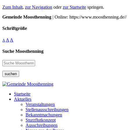
Zum Inhalt
,
zur Navigation
oder
zur Startseite
springen.
Gemeinde Moosthenning
| Online: https://www.moosthenning.de//
Schriftgröße
A
A
A
Suche Moosthenning
suchen
Startseite
Aktuelles
Veranstaltungen
Stellenausschreibungen
Bekanntmachungen
Sturzflutkonzept
Ausschreibungen