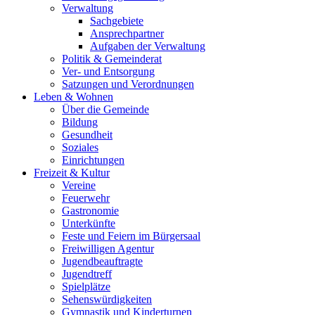
Verwaltung
Sachgebiete
Ansprechpartner
Aufgaben der Verwaltung
Politik & Gemeinderat
Ver- und Entsorgung
Satzungen und Verordnungen
Leben & Wohnen
Über die Gemeinde
Bildung
Gesundheit
Soziales
Einrichtungen
Freizeit & Kultur
Vereine
Feuerwehr
Gastronomie
Unterkünfte
Feste und Feiern im Bürgersaal
Freiwilligen Agentur
Jugendbeauftragte
Jugendtreff
Spielplätze
Sehenswürdigkeiten
Gymnastik und Kinderturnen