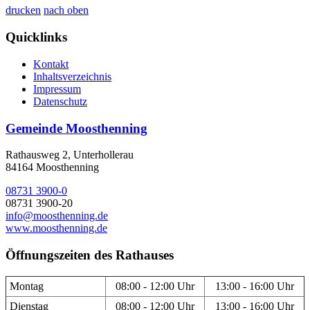
drucken
nach oben
Quicklinks
Kontakt
Inhaltsverzeichnis
Impressum
Datenschutz
Gemeinde Moosthenning
Rathausweg 2, Unterhollerau
84164 Moosthenning
08731 3900-0
08731 3900-20
info@moosthenning.de
www.moosthenning.de
Öffnungszeiten des Rathauses
Montag
08:00 - 12:00 Uhr
13:00 - 16:00 Uhr
Dienstag
08:00 - 12:00 Uhr
13:00 - 16:00 Uhr