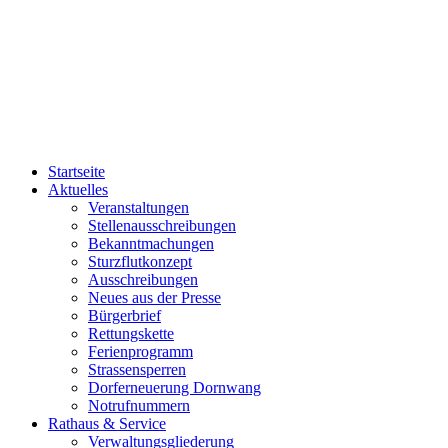
Startseite
Aktuelles
Veranstaltungen
Stellenausschreibungen
Bekanntmachungen
Sturzflutkonzept
Ausschreibungen
Neues aus der Presse
Bürgerbrief
Rettungskette
Ferienprogramm
Strassensperren
Dorferneuerung Dornwang
Notrufnummern
Rathaus & Service
Verwaltungsgliederung