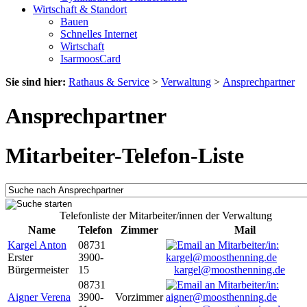
Wirtschaft & Standort
Bauen
Schnelles Internet
Wirtschaft
IsarmoosCard
Sie sind hier:
Rathaus & Service
>
Verwaltung
>
Ansprechpartner
Ansprechpartner
Mitarbeiter-Telefon-Liste
Telefonliste der Mitarbeiter/innen der Verwaltung
Name
Telefon
Zimmer
Mail
Kargel Anton
08731
Erster
3900-
Bürgermeister
15
kargel@moosthenning.de
08731
Aigner Verena
3900-
Vorzimmer