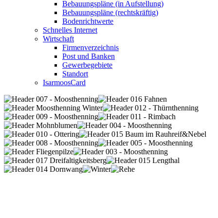
Bebauungspläne (in Aufstellung)
Bebauungspläne (rechtskräftig)
Bodenrichtwerte
Schnelles Internet
Wirtschaft
Firmenverzeichnis
Post und Banken
Gewerbegebiete
Standort
IsarmoosCard