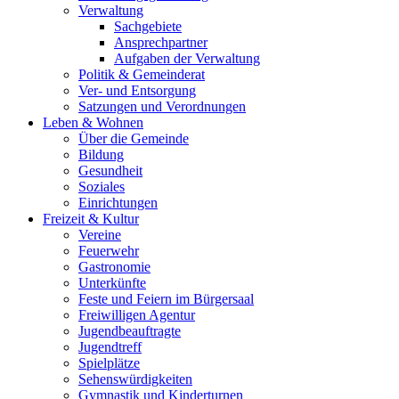
Verwaltung
Sachgebiete
Ansprechpartner
Aufgaben der Verwaltung
Politik & Gemeinderat
Ver- und Entsorgung
Satzungen und Verordnungen
Leben & Wohnen
Über die Gemeinde
Bildung
Gesundheit
Soziales
Einrichtungen
Freizeit & Kultur
Vereine
Feuerwehr
Gastronomie
Unterkünfte
Feste und Feiern im Bürgersaal
Freiwilligen Agentur
Jugendbeauftragte
Jugendtreff
Spielplätze
Sehenswürdigkeiten
Gymnastik und Kinderturnen