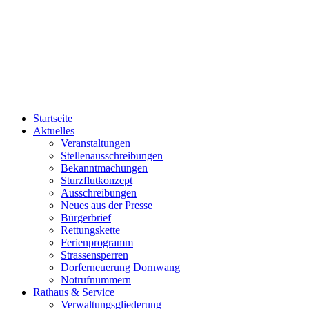
Startseite
Aktuelles
Veranstaltungen
Stellenausschreibungen
Bekanntmachungen
Sturzflutkonzept
Ausschreibungen
Neues aus der Presse
Bürgerbrief
Rettungskette
Ferienprogramm
Strassensperren
Dorferneuerung Dornwang
Notrufnummern
Rathaus & Service
Verwaltungsgliederung