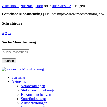
Zum Inhalt
,
zur Navigation
oder
zur Startseite
springen.
Gemeinde Moosthenning
| Online: https://www.moosthenning.de//
Schriftgröße
A
A
A
Suche Moosthenning
suchen
Startseite
Aktuelles
Veranstaltungen
Stellenausschreibungen
Bekanntmachungen
Sturzflutkonzept
Ausschreibungen