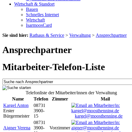
Wirtschaft & Standort
Bauen
Schnelles Internet
Wirtschaft
IsarmoosCard
Sie sind hier:
Rathaus & Service
>
Verwaltung
>
Ansprechpartner
Ansprechpartner
Mitarbeiter-Telefon-Liste
Telefonliste der Mitarbeiter/innen der Verwaltung
Name
Telefon
Zimmer
Mail
Kargel Anton
08731
Erster
3900-
Bürgermeister
15
kargel@moosthenning.de
08731
Aigner Verena
3900-
Vorzimmer