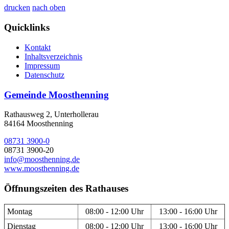
drucken
nach oben
Quicklinks
Kontakt
Inhaltsverzeichnis
Impressum
Datenschutz
Gemeinde Moosthenning
Rathausweg 2, Unterhollerau
84164 Moosthenning
08731 3900-0
08731 3900-20
info@moosthenning.de
www.moosthenning.de
Öffnungszeiten des Rathauses
Montag
08:00 - 12:00 Uhr
13:00 - 16:00 Uhr
Dienstag
08:00 - 12:00 Uhr
13:00 - 16:00 Uhr