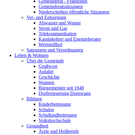
Gemeinderat - Fraktionen
Gemeinderatssitzungen
Niederschriften öffentliche Sitzungen
Ver- und Entsorgung
Abwasser und Wasser
Strom und Gas
Telekommunikation
Kaminkehrer und Energieberater
Wertstoffhof
Satzungen und Verordnungen
Leben & Wohnen
Über die Gemeinde
Grußwort
Anfahrt
Geschichte
Wappen
Bürgermeister seit 1948
Dorferneuerung Dornwang
Bildung
Kinderbetreuung
Schulen
Schulkindbetreuung
Volkshochschule
Gesundheit
Ärzte und Heilberufe