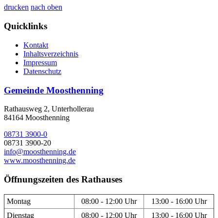
drucken
nach oben
Quicklinks
Kontakt
Inhaltsverzeichnis
Impressum
Datenschutz
Gemeinde Moosthenning
Rathausweg 2, Unterhollerau
84164 Moosthenning
08731 3900-0
08731 3900-20
info@moosthenning.de
www.moosthenning.de
Öffnungszeiten des Rathauses
Montag
08:00 - 12:00 Uhr
13:00 - 16:00 Uhr
Dienstag
08:00 - 12:00 Uhr
13:00 - 16:00 Uhr