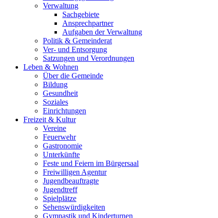
Verwaltung
Sachgebiete
Ansprechpartner
Aufgaben der Verwaltung
Politik & Gemeinderat
Ver- und Entsorgung
Satzungen und Verordnungen
Leben & Wohnen
Über die Gemeinde
Bildung
Gesundheit
Soziales
Einrichtungen
Freizeit & Kultur
Vereine
Feuerwehr
Gastronomie
Unterkünfte
Feste und Feiern im Bürgersaal
Freiwilligen Agentur
Jugendbeauftragte
Jugendtreff
Spielplätze
Sehenswürdigkeiten
Gymnastik und Kinderturnen