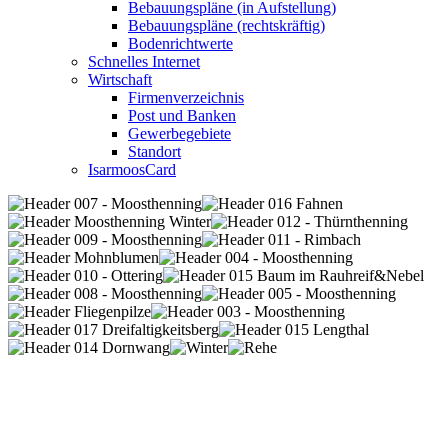
Bebauungspläne (in Aufstellung)
Bebauungspläne (rechtskräftig)
Bodenrichtwerte
Schnelles Internet
Wirtschaft
Firmenverzeichnis
Post und Banken
Gewerbegebiete
Standort
IsarmoosCard