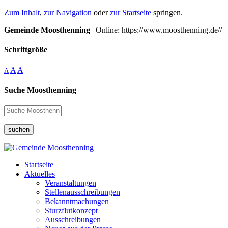
Zum Inhalt
,
zur Navigation
oder
zur Startseite
springen.
Gemeinde Moosthenning
| Online: https://www.moosthenning.de//
Schriftgröße
A
A
A
Suche Moosthenning
suchen
Startseite
Aktuelles
Veranstaltungen
Stellenausschreibungen
Bekanntmachungen
Sturzflutkonzept
Ausschreibungen