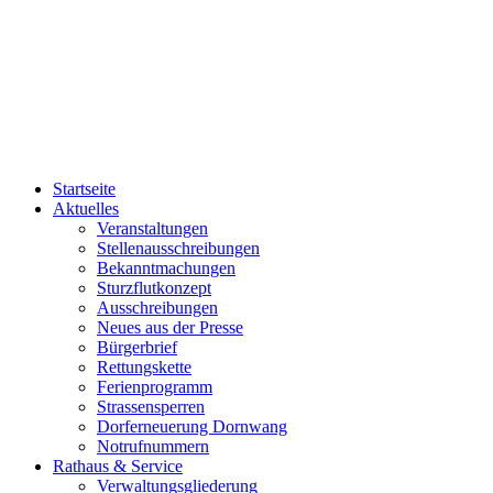
Startseite
Aktuelles
Veranstaltungen
Stellenausschreibungen
Bekanntmachungen
Sturzflutkonzept
Ausschreibungen
Neues aus der Presse
Bürgerbrief
Rettungskette
Ferienprogramm
Strassensperren
Dorferneuerung Dornwang
Notrufnummern
Rathaus & Service
Verwaltungsgliederung