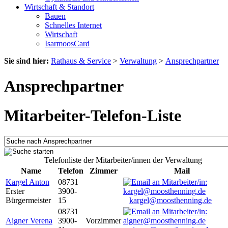
Wirtschaft & Standort
Bauen
Schnelles Internet
Wirtschaft
IsarmoosCard
Sie sind hier:
Rathaus & Service
>
Verwaltung
>
Ansprechpartner
Ansprechpartner
Mitarbeiter-Telefon-Liste
Telefonliste der Mitarbeiter/innen der Verwaltung
Name
Telefon
Zimmer
Mail
Kargel Anton
08731
Erster
3900-
Bürgermeister
15
kargel@moosthenning.de
08731
Aigner Verena
3900-
Vorzimmer