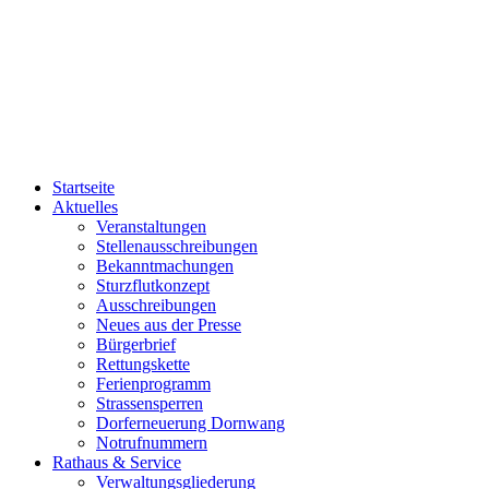
Startseite
Aktuelles
Veranstaltungen
Stellenausschreibungen
Bekanntmachungen
Sturzflutkonzept
Ausschreibungen
Neues aus der Presse
Bürgerbrief
Rettungskette
Ferienprogramm
Strassensperren
Dorferneuerung Dornwang
Notrufnummern
Rathaus & Service
Verwaltungsgliederung