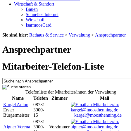
Wirtschaft & Standort
Bauen
Schnelles Internet
Wirtschaft
IsarmoosCard
Sie sind hier:
Rathaus & Service
>
Verwaltung
>
Ansprechpartner
Ansprechpartner
Mitarbeiter-Telefon-Liste
Telefonliste der Mitarbeiter/innen der Verwaltung
Name
Telefon
Zimmer
Mail
Kargel Anton
08731
Erster
3900-
Bürgermeister
15
kargel@moosthenning.de
08731
Aigner Verena
3900-
Vorzimmer