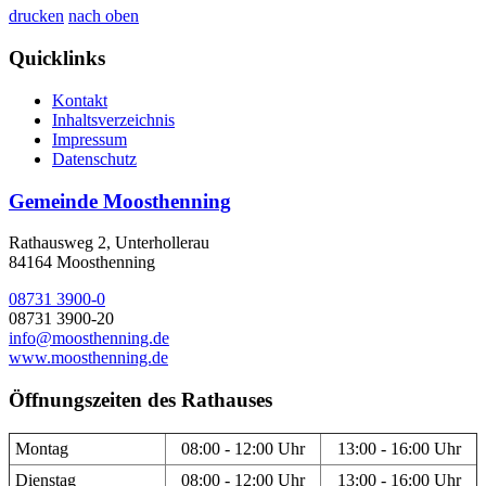
drucken
nach oben
Quicklinks
Kontakt
Inhaltsverzeichnis
Impressum
Datenschutz
Gemeinde Moosthenning
Rathausweg 2, Unterhollerau
84164 Moosthenning
08731 3900-0
08731 3900-20
info@moosthenning.de
www.moosthenning.de
Öffnungszeiten des Rathauses
Montag
08:00 - 12:00 Uhr
13:00 - 16:00 Uhr
Dienstag
08:00 - 12:00 Uhr
13:00 - 16:00 Uhr