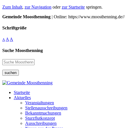
Zum Inhalt
,
zur Navigation
oder
zur Startseite
springen.
Gemeinde Moosthenning
| Online: https://www.moosthenning.de//
Schriftgröße
A
A
A
Suche Moosthenning
suchen
Startseite
Aktuelles
Veranstaltungen
Stellenausschreibungen
Bekanntmachungen
Sturzflutkonzept
Ausschreibungen