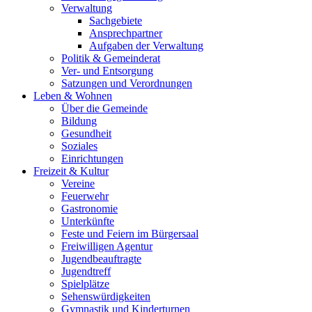
Verwaltung
Sachgebiete
Ansprechpartner
Aufgaben der Verwaltung
Politik & Gemeinderat
Ver- und Entsorgung
Satzungen und Verordnungen
Leben & Wohnen
Über die Gemeinde
Bildung
Gesundheit
Soziales
Einrichtungen
Freizeit & Kultur
Vereine
Feuerwehr
Gastronomie
Unterkünfte
Feste und Feiern im Bürgersaal
Freiwilligen Agentur
Jugendbeauftragte
Jugendtreff
Spielplätze
Sehenswürdigkeiten
Gymnastik und Kinderturnen