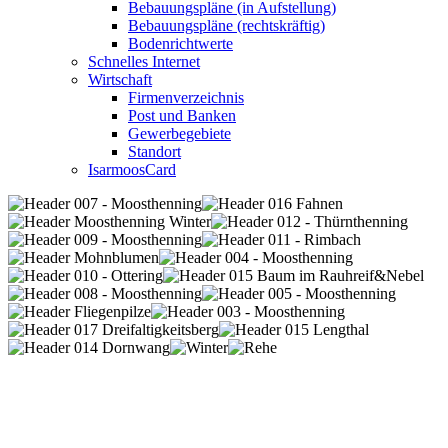
Bebauungspläne (in Aufstellung)
Bebauungspläne (rechtskräftig)
Bodenrichtwerte
Schnelles Internet
Wirtschaft
Firmenverzeichnis
Post und Banken
Gewerbegebiete
Standort
IsarmoosCard