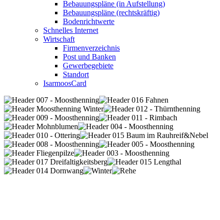
Bebauungspläne (in Aufstellung)
Bebauungspläne (rechtskräftig)
Bodenrichtwerte
Schnelles Internet
Wirtschaft
Firmenverzeichnis
Post und Banken
Gewerbegebiete
Standort
IsarmoosCard