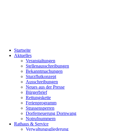
Startseite
Aktuelles
Veranstaltungen
Stellenausschreibungen
Bekanntmachungen
Sturzflutkonzept
Ausschreibungen
Neues aus der Presse
Bürgerbrief
Rettungskette
Ferienprogramm
Strassensperren
Dorferneuerung Dornwang
Notrufnummern
Rathaus & Service
Verwaltungsgliederung