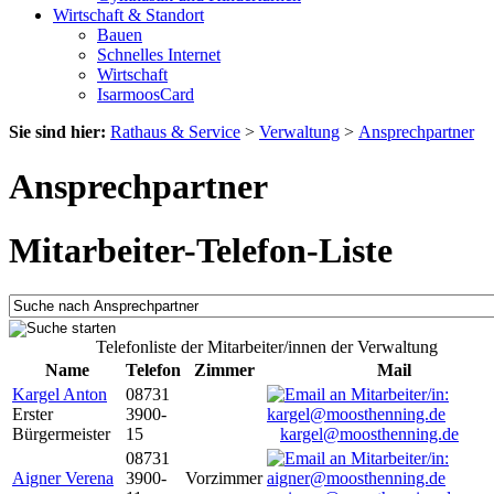
Wirtschaft & Standort
Bauen
Schnelles Internet
Wirtschaft
IsarmoosCard
Sie sind hier:
Rathaus & Service
>
Verwaltung
>
Ansprechpartner
Ansprechpartner
Mitarbeiter-Telefon-Liste
Telefonliste der Mitarbeiter/innen der Verwaltung
Name
Telefon
Zimmer
Mail
Kargel Anton
08731
Erster
3900-
Bürgermeister
15
kargel@moosthenning.de
08731
Aigner Verena
3900-
Vorzimmer