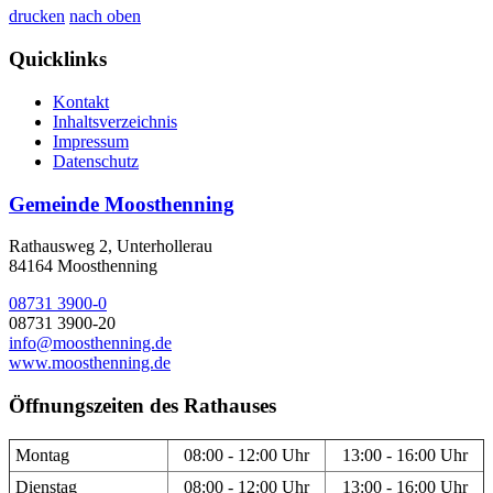
drucken
nach oben
Quicklinks
Kontakt
Inhaltsverzeichnis
Impressum
Datenschutz
Gemeinde Moosthenning
Rathausweg 2, Unterhollerau
84164 Moosthenning
08731 3900-0
08731 3900-20
info@moosthenning.de
www.moosthenning.de
Öffnungszeiten des Rathauses
Montag
08:00 - 12:00 Uhr
13:00 - 16:00 Uhr
Dienstag
08:00 - 12:00 Uhr
13:00 - 16:00 Uhr