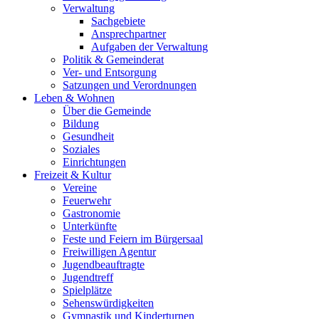
Verwaltung
Sachgebiete
Ansprechpartner
Aufgaben der Verwaltung
Politik & Gemeinderat
Ver- und Entsorgung
Satzungen und Verordnungen
Leben & Wohnen
Über die Gemeinde
Bildung
Gesundheit
Soziales
Einrichtungen
Freizeit & Kultur
Vereine
Feuerwehr
Gastronomie
Unterkünfte
Feste und Feiern im Bürgersaal
Freiwilligen Agentur
Jugendbeauftragte
Jugendtreff
Spielplätze
Sehenswürdigkeiten
Gymnastik und Kinderturnen