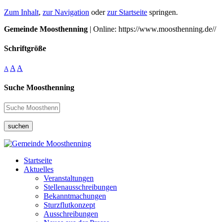
Zum Inhalt
,
zur Navigation
oder
zur Startseite
springen.
Gemeinde Moosthenning
| Online: https://www.moosthenning.de//
Schriftgröße
A
A
A
Suche Moosthenning
suchen
Startseite
Aktuelles
Veranstaltungen
Stellenausschreibungen
Bekanntmachungen
Sturzflutkonzept
Ausschreibungen