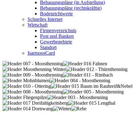
Bebauungspläne (in Aufstellung)
Bebauungspläne (rechtskräftig)
Bodenrichtwerte
Schnelles Internet
Wirtschaft
Firmenverzeichnis
Post und Banken
Gewerbegebiete
Standort
IsarmoosCard