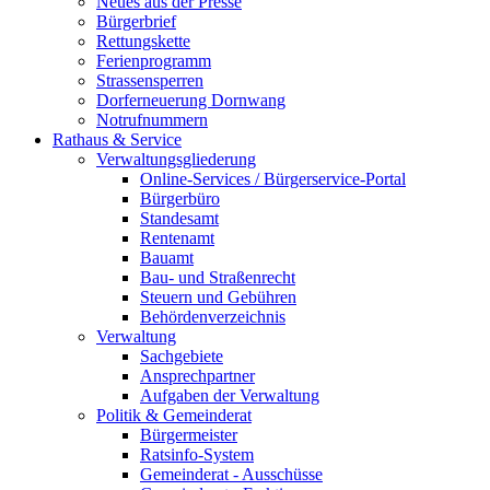
Neues aus der Presse
Bürgerbrief
Rettungskette
Ferienprogramm
Strassensperren
Dorferneuerung Dornwang
Notrufnummern
Rathaus & Service
Verwaltungsgliederung
Online-Services / Bürgerservice-Portal
Bürgerbüro
Standesamt
Rentenamt
Bauamt
Bau- und Straßenrecht
Steuern und Gebühren
Behördenverzeichnis
Verwaltung
Sachgebiete
Ansprechpartner
Aufgaben der Verwaltung
Politik & Gemeinderat
Bürgermeister
Ratsinfo-System
Gemeinderat - Ausschüsse