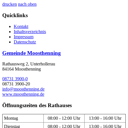
drucken
nach oben
Quicklinks
Kontakt
Inhaltsverzeichnis
Impressum
Datenschutz
Gemeinde Moosthenning
Rathausweg 2, Unterhollerau
84164 Moosthenning
08731 3900-0
08731 3900-20
info@moosthenning.de
www.moosthenning.de
Öffnungszeiten des Rathauses
Montag
08:00 - 12:00 Uhr
13:00 - 16:00 Uhr
Dienstag
08:00 - 12:00 Uhr
13:00 - 16:00 Uhr