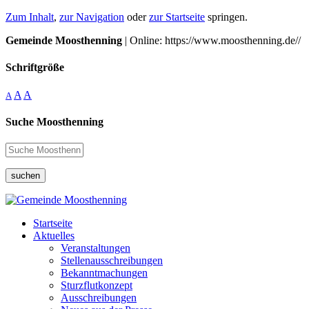
Zum Inhalt
,
zur Navigation
oder
zur Startseite
springen.
Gemeinde Moosthenning
| Online: https://www.moosthenning.de//
Schriftgröße
A
A
A
Suche Moosthenning
suchen
Startseite
Aktuelles
Veranstaltungen
Stellenausschreibungen
Bekanntmachungen
Sturzflutkonzept
Ausschreibungen