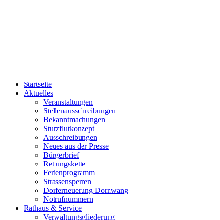
Startseite
Aktuelles
Veranstaltungen
Stellenausschreibungen
Bekanntmachungen
Sturzflutkonzept
Ausschreibungen
Neues aus der Presse
Bürgerbrief
Rettungskette
Ferienprogramm
Strassensperren
Dorferneuerung Dornwang
Notrufnummern
Rathaus & Service
Verwaltungsgliederung