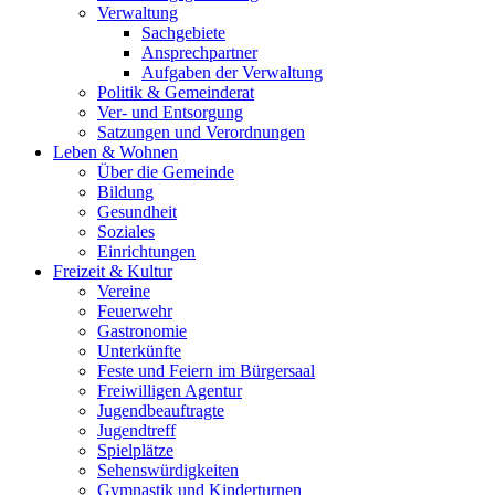
Verwaltung
Sachgebiete
Ansprechpartner
Aufgaben der Verwaltung
Politik & Gemeinderat
Ver- und Entsorgung
Satzungen und Verordnungen
Leben & Wohnen
Über die Gemeinde
Bildung
Gesundheit
Soziales
Einrichtungen
Freizeit & Kultur
Vereine
Feuerwehr
Gastronomie
Unterkünfte
Feste und Feiern im Bürgersaal
Freiwilligen Agentur
Jugendbeauftragte
Jugendtreff
Spielplätze
Sehenswürdigkeiten
Gymnastik und Kinderturnen