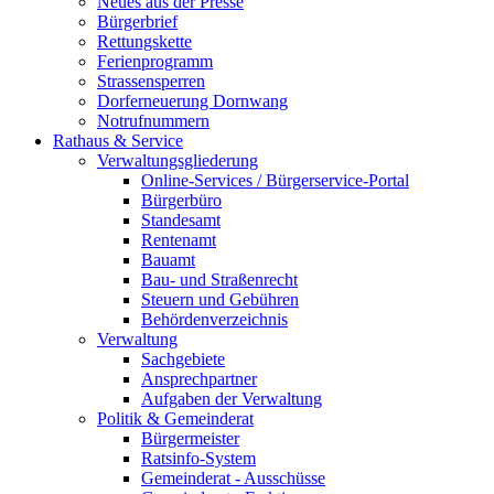
Neues aus der Presse
Bürgerbrief
Rettungskette
Ferienprogramm
Strassensperren
Dorferneuerung Dornwang
Notrufnummern
Rathaus & Service
Verwaltungsgliederung
Online-Services / Bürgerservice-Portal
Bürgerbüro
Standesamt
Rentenamt
Bauamt
Bau- und Straßenrecht
Steuern und Gebühren
Behördenverzeichnis
Verwaltung
Sachgebiete
Ansprechpartner
Aufgaben der Verwaltung
Politik & Gemeinderat
Bürgermeister
Ratsinfo-System
Gemeinderat - Ausschüsse