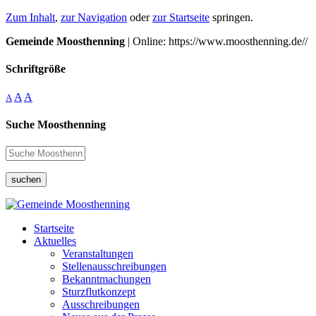
Zum Inhalt
,
zur Navigation
oder
zur Startseite
springen.
Gemeinde Moosthenning
| Online: https://www.moosthenning.de//
Schriftgröße
A
A
A
Suche Moosthenning
suchen
Startseite
Aktuelles
Veranstaltungen
Stellenausschreibungen
Bekanntmachungen
Sturzflutkonzept
Ausschreibungen