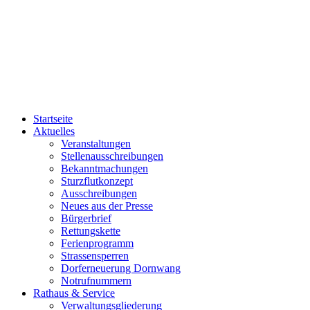
Startseite
Aktuelles
Veranstaltungen
Stellenausschreibungen
Bekanntmachungen
Sturzflutkonzept
Ausschreibungen
Neues aus der Presse
Bürgerbrief
Rettungskette
Ferienprogramm
Strassensperren
Dorferneuerung Dornwang
Notrufnummern
Rathaus & Service
Verwaltungsgliederung