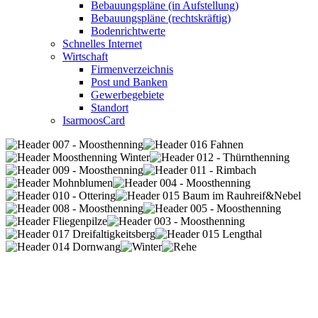
Bebauungspläne (in Aufstellung)
Bebauungspläne (rechtskräftig)
Bodenrichtwerte
Schnelles Internet
Wirtschaft
Firmenverzeichnis
Post und Banken
Gewerbegebiete
Standort
IsarmoosCard