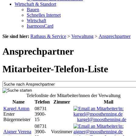
Wirtschaft & Standort
Bauen
Schnelles Internet
Wirtschaft
IsarmoosCard
Sie sind hier:
Rathaus & Service
>
Verwaltung
>
Ansprechpartner
Ansprechpartner
Mitarbeiter-Telefon-Liste
Telefonliste der Mitarbeiter/innen der Verwaltung
Name
Telefon
Zimmer
Mail
Kargel Anton
08731
Erster
3900-
Bürgermeister
15
kargel@moosthenning.de
08731
Aigner Verena
3900-
Vorzimmer