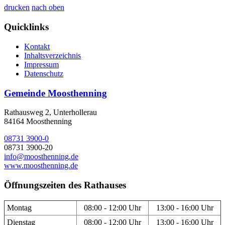
drucken
nach oben
Quicklinks
Kontakt
Inhaltsverzeichnis
Impressum
Datenschutz
Gemeinde Moosthenning
Rathausweg 2, Unterhollerau
84164 Moosthenning
08731 3900-0
08731 3900-20
info@moosthenning.de
www.moosthenning.de
Öffnungszeiten des Rathauses
Montag
08:00 - 12:00 Uhr
13:00 - 16:00 Uhr
Dienstag
08:00 - 12:00 Uhr
13:00 - 16:00 Uhr