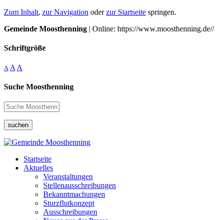
Zum Inhalt
,
zur Navigation
oder
zur Startseite
springen.
Gemeinde Moosthenning
| Online: https://www.moosthenning.de//
Schriftgröße
A
A
A
Suche Moosthenning
suchen
Startseite
Aktuelles
Veranstaltungen
Stellenausschreibungen
Bekanntmachungen
Sturzflutkonzept
Ausschreibungen