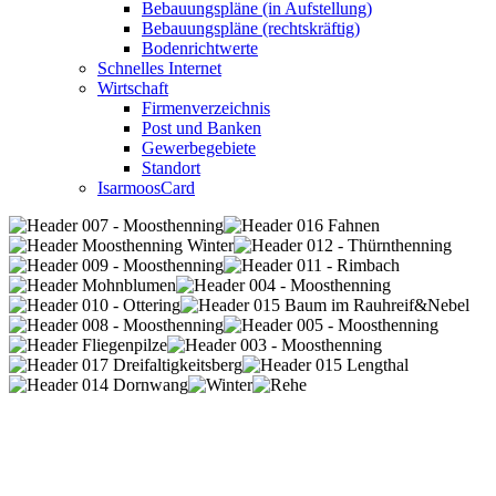
Bebauungspläne (in Aufstellung)
Bebauungspläne (rechtskräftig)
Bodenrichtwerte
Schnelles Internet
Wirtschaft
Firmenverzeichnis
Post und Banken
Gewerbegebiete
Standort
IsarmoosCard