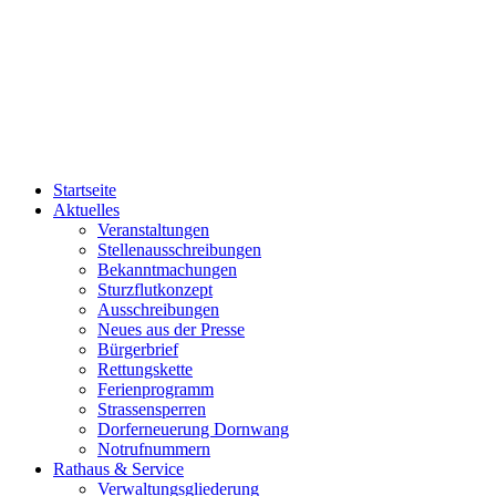
Startseite
Aktuelles
Veranstaltungen
Stellenausschreibungen
Bekanntmachungen
Sturzflutkonzept
Ausschreibungen
Neues aus der Presse
Bürgerbrief
Rettungskette
Ferienprogramm
Strassensperren
Dorferneuerung Dornwang
Notrufnummern
Rathaus & Service
Verwaltungsgliederung