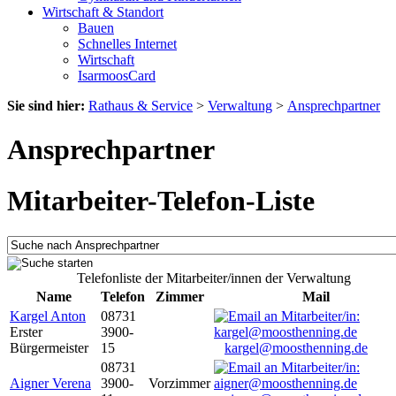
Wirtschaft & Standort
Bauen
Schnelles Internet
Wirtschaft
IsarmoosCard
Sie sind hier:
Rathaus & Service
>
Verwaltung
>
Ansprechpartner
Ansprechpartner
Mitarbeiter-Telefon-Liste
Telefonliste der Mitarbeiter/innen der Verwaltung
Name
Telefon
Zimmer
Mail
Kargel Anton
08731
Erster
3900-
Bürgermeister
15
kargel@moosthenning.de
08731
Aigner Verena
3900-
Vorzimmer