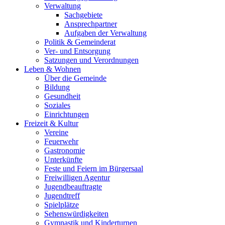
Verwaltung
Sachgebiete
Ansprechpartner
Aufgaben der Verwaltung
Politik & Gemeinderat
Ver- und Entsorgung
Satzungen und Verordnungen
Leben & Wohnen
Über die Gemeinde
Bildung
Gesundheit
Soziales
Einrichtungen
Freizeit & Kultur
Vereine
Feuerwehr
Gastronomie
Unterkünfte
Feste und Feiern im Bürgersaal
Freiwilligen Agentur
Jugendbeauftragte
Jugendtreff
Spielplätze
Sehenswürdigkeiten
Gymnastik und Kinderturnen