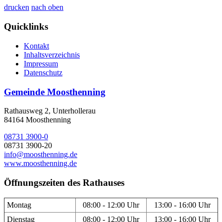
drucken
nach oben
Quicklinks
Kontakt
Inhaltsverzeichnis
Impressum
Datenschutz
Gemeinde Moosthenning
Rathausweg 2, Unterhollerau
84164 Moosthenning
08731 3900-0
08731 3900-20
info@moosthenning.de
www.moosthenning.de
Öffnungszeiten des Rathauses
Montag
08:00 - 12:00 Uhr
13:00 - 16:00 Uhr
Dienstag
08:00 - 12:00 Uhr
13:00 - 16:00 Uhr