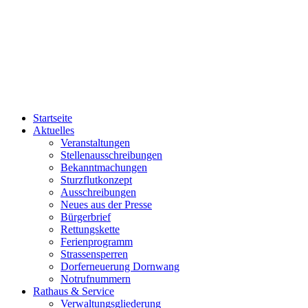
Startseite
Aktuelles
Veranstaltungen
Stellenausschreibungen
Bekanntmachungen
Sturzflutkonzept
Ausschreibungen
Neues aus der Presse
Bürgerbrief
Rettungskette
Ferienprogramm
Strassensperren
Dorferneuerung Dornwang
Notrufnummern
Rathaus & Service
Verwaltungsgliederung