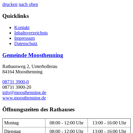
drucken
nach oben
Quicklinks
Kontakt
Inhaltsverzeichnis
Impressum
Datenschutz
Gemeinde Moosthenning
Rathausweg 2, Unterhollerau
84164 Moosthenning
08731 3900-0
08731 3900-20
info@moosthenning.de
www.moosthenning.de
Öffnungszeiten des Rathauses
Montag
08:00 - 12:00 Uhr
13:00 - 16:00 Uhr
Dienstag
08:00 - 12:00 Uhr
13:00 - 16:00 Uhr