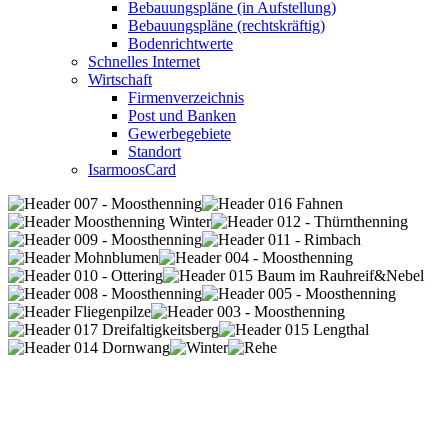
Bebauungspläne (in Aufstellung)
Bebauungspläne (rechtskräftig)
Bodenrichtwerte
Schnelles Internet
Wirtschaft
Firmenverzeichnis
Post und Banken
Gewerbegebiete
Standort
IsarmoosCard