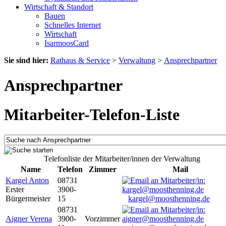
Wirtschaft & Standort
Bauen
Schnelles Internet
Wirtschaft
IsarmoosCard
Sie sind hier:
Rathaus & Service
>
Verwaltung
>
Ansprechpartner
Ansprechpartner
Mitarbeiter-Telefon-Liste
Telefonliste der Mitarbeiter/innen der Verwaltung
Name
Telefon
Zimmer
Mail
Kargel Anton
08731
Erster
3900-
Bürgermeister
15
kargel@moosthenning.de
08731
Aigner Verena
3900-
Vorzimmer