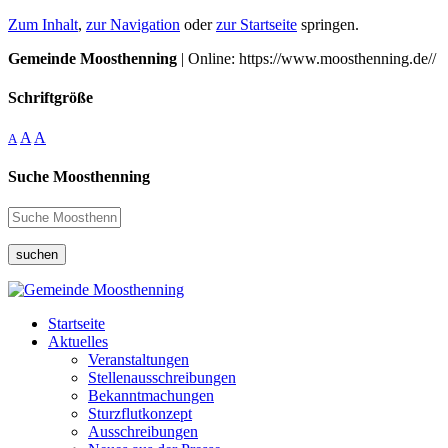
Zum Inhalt
,
zur Navigation
oder
zur Startseite
springen.
Gemeinde Moosthenning
| Online: https://www.moosthenning.de//
Schriftgröße
A
A
A
Suche Moosthenning
suchen
Startseite
Aktuelles
Veranstaltungen
Stellenausschreibungen
Bekanntmachungen
Sturzflutkonzept
Ausschreibungen