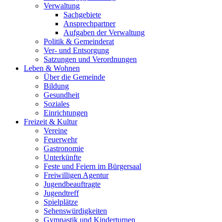
Verwaltung
Sachgebiete
Ansprechpartner
Aufgaben der Verwaltung
Politik & Gemeinderat
Ver- und Entsorgung
Satzungen und Verordnungen
Leben & Wohnen
Über die Gemeinde
Bildung
Gesundheit
Soziales
Einrichtungen
Freizeit & Kultur
Vereine
Feuerwehr
Gastronomie
Unterkünfte
Feste und Feiern im Bürgersaal
Freiwilligen Agentur
Jugendbeauftragte
Jugendtreff
Spielplätze
Sehenswürdigkeiten
Gymnastik und Kinderturnen