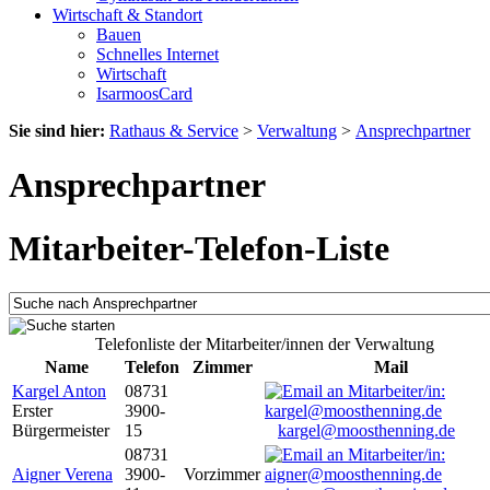
Wirtschaft & Standort
Bauen
Schnelles Internet
Wirtschaft
IsarmoosCard
Sie sind hier:
Rathaus & Service
>
Verwaltung
>
Ansprechpartner
Ansprechpartner
Mitarbeiter-Telefon-Liste
Telefonliste der Mitarbeiter/innen der Verwaltung
Name
Telefon
Zimmer
Mail
Kargel Anton
08731
Erster
3900-
Bürgermeister
15
kargel@moosthenning.de
08731
Aigner Verena
3900-
Vorzimmer