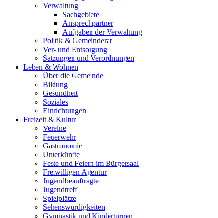
Verwaltung
Sachgebiete
Ansprechpartner
Aufgaben der Verwaltung
Politik & Gemeinderat
Ver- und Entsorgung
Satzungen und Verordnungen
Leben & Wohnen
Über die Gemeinde
Bildung
Gesundheit
Soziales
Einrichtungen
Freizeit & Kultur
Vereine
Feuerwehr
Gastronomie
Unterkünfte
Feste und Feiern im Bürgersaal
Freiwilligen Agentur
Jugendbeauftragte
Jugendtreff
Spielplätze
Sehenswürdigkeiten
Gymnastik und Kinderturnen