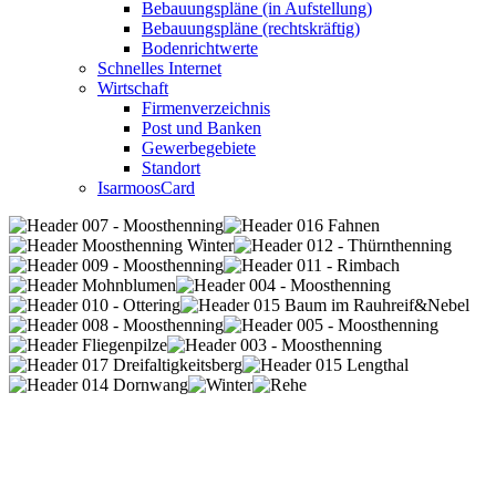
Bebauungspläne (in Aufstellung)
Bebauungspläne (rechtskräftig)
Bodenrichtwerte
Schnelles Internet
Wirtschaft
Firmenverzeichnis
Post und Banken
Gewerbegebiete
Standort
IsarmoosCard