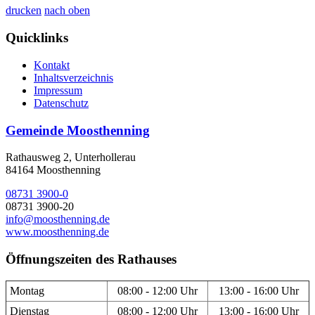
drucken
nach oben
Quicklinks
Kontakt
Inhaltsverzeichnis
Impressum
Datenschutz
Gemeinde Moosthenning
Rathausweg 2, Unterhollerau
84164 Moosthenning
08731 3900-0
08731 3900-20
info@moosthenning.de
www.moosthenning.de
Öffnungszeiten des Rathauses
Montag
08:00 - 12:00 Uhr
13:00 - 16:00 Uhr
Dienstag
08:00 - 12:00 Uhr
13:00 - 16:00 Uhr