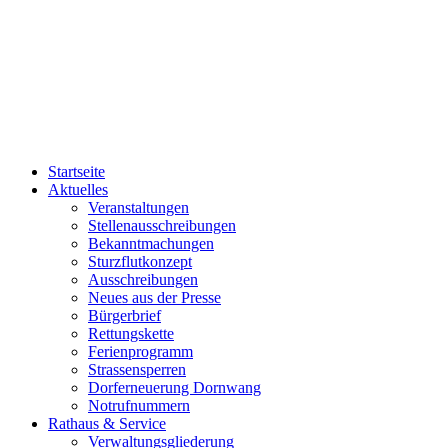
Startseite
Aktuelles
Veranstaltungen
Stellenausschreibungen
Bekanntmachungen
Sturzflutkonzept
Ausschreibungen
Neues aus der Presse
Bürgerbrief
Rettungskette
Ferienprogramm
Strassensperren
Dorferneuerung Dornwang
Notrufnummern
Rathaus & Service
Verwaltungsgliederung