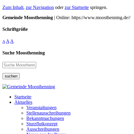
Zum Inhalt
,
zur Navigation
oder
zur Startseite
springen.
Gemeinde Moosthenning
| Online: https://www.moosthenning.de//
Schriftgröße
A
A
A
Suche Moosthenning
suchen
Startseite
Aktuelles
Veranstaltungen
Stellenausschreibungen
Bekanntmachungen
Sturzflutkonzept
Ausschreibungen