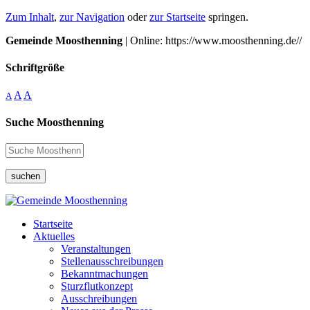
Zum Inhalt
,
zur Navigation
oder
zur Startseite
springen.
Gemeinde Moosthenning
| Online: https://www.moosthenning.de//
Schriftgröße
A
A
A
Suche Moosthenning
suchen
Startseite
Aktuelles
Veranstaltungen
Stellenausschreibungen
Bekanntmachungen
Sturzflutkonzept
Ausschreibungen