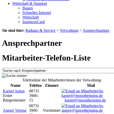
Wirtschaft & Standort
Bauen
Schnelles Internet
Wirtschaft
IsarmoosCard
Sie sind hier:
Rathaus & Service
>
Verwaltung
>
Ansprechpartner
Ansprechpartner
Mitarbeiter-Telefon-Liste
Telefonliste der Mitarbeiter/innen der Verwaltung
Name
Telefon
Zimmer
Mail
Kargel Anton
08731
Erster
3900-
Bürgermeister
15
kargel@moosthenning.de
08731
Aigner Verena
3900-
Vorzimmer