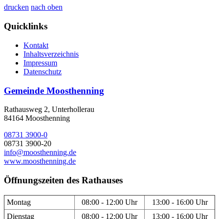
drucken
nach oben
Quicklinks
Kontakt
Inhaltsverzeichnis
Impressum
Datenschutz
Gemeinde Moosthenning
Rathausweg 2, Unterhollerau
84164 Moosthenning
08731 3900-0
08731 3900-20
info@moosthenning.de
www.moosthenning.de
Öffnungszeiten des Rathauses
Montag
08:00 - 12:00 Uhr
13:00 - 16:00 Uhr
Dienstag
08:00 - 12:00 Uhr
13:00 - 16:00 Uhr