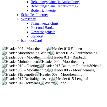
Bebauungspläne (in Aufstellung)
Bebauungspläne (rechtskräftig)
Bodenrichtwerte
Schnelles Internet
Wirtschaft
Firmenverzeichnis
Post und Banken
Gewerbegebiete
Standort
IsarmoosCard