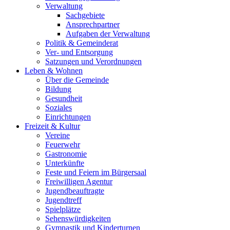
Verwaltung
Sachgebiete
Ansprechpartner
Aufgaben der Verwaltung
Politik & Gemeinderat
Ver- und Entsorgung
Satzungen und Verordnungen
Leben & Wohnen
Über die Gemeinde
Bildung
Gesundheit
Soziales
Einrichtungen
Freizeit & Kultur
Vereine
Feuerwehr
Gastronomie
Unterkünfte
Feste und Feiern im Bürgersaal
Freiwilligen Agentur
Jugendbeauftragte
Jugendtreff
Spielplätze
Sehenswürdigkeiten
Gymnastik und Kinderturnen