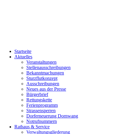
Startseite
Aktuelles
Veranstaltungen
Stellenausschreibungen
Bekanntmachungen
Sturzflutkonzept
Ausschreibungen
Neues aus der Presse
Bürgerbrief
Rettungskette
Ferienprogramm
Strassensperren
Dorferneuerung Dornwang
Notrufnummern
Rathaus & Service
Verwaltungsgliederung