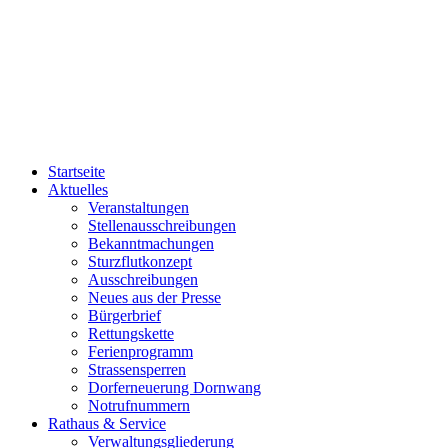
Startseite
Aktuelles
Veranstaltungen
Stellenausschreibungen
Bekanntmachungen
Sturzflutkonzept
Ausschreibungen
Neues aus der Presse
Bürgerbrief
Rettungskette
Ferienprogramm
Strassensperren
Dorferneuerung Dornwang
Notrufnummern
Rathaus & Service
Verwaltungsgliederung