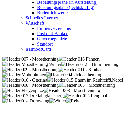
Bebauungspläne (in Aufstellung)
Bebauungspläne (rechtskräftig)
Bodenrichtwerte
Schnelles Internet
Wirtschaft
Firmenverzeichnis
Post und Banken
Gewerbegebiete
Standort
IsarmoosCard