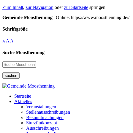
Zum Inhalt
,
zur Navigation
oder
zur Startseite
springen.
Gemeinde Moosthenning
| Online: https://www.moosthenning.de//
Schriftgröße
A
A
A
Suche Moosthenning
suchen
Startseite
Aktuelles
Veranstaltungen
Stellenausschreibungen
Bekanntmachungen
Sturzflutkonzept
Ausschreibungen