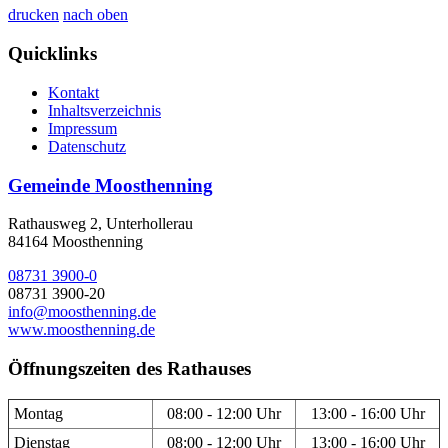
drucken
nach oben
Quicklinks
Kontakt
Inhaltsverzeichnis
Impressum
Datenschutz
Gemeinde Moosthenning
Rathausweg 2, Unterhollerau
84164 Moosthenning
08731 3900-0
08731 3900-20
info@moosthenning.de
www.moosthenning.de
Öffnungszeiten des Rathauses
Montag
08:00 - 12:00 Uhr
13:00 - 16:00 Uhr
Dienstag
08:00 - 12:00 Uhr
13:00 - 16:00 Uhr