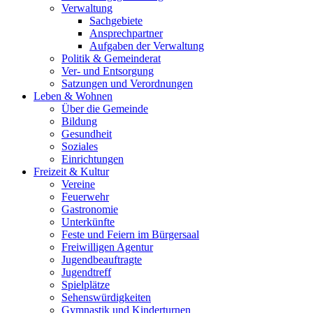
Verwaltung
Sachgebiete
Ansprechpartner
Aufgaben der Verwaltung
Politik & Gemeinderat
Ver- und Entsorgung
Satzungen und Verordnungen
Leben & Wohnen
Über die Gemeinde
Bildung
Gesundheit
Soziales
Einrichtungen
Freizeit & Kultur
Vereine
Feuerwehr
Gastronomie
Unterkünfte
Feste und Feiern im Bürgersaal
Freiwilligen Agentur
Jugendbeauftragte
Jugendtreff
Spielplätze
Sehenswürdigkeiten
Gymnastik und Kinderturnen