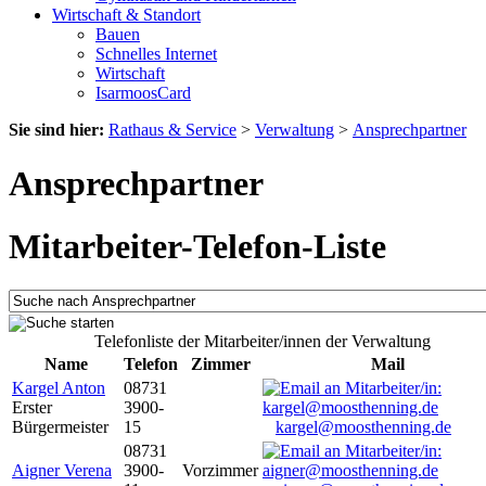
Wirtschaft & Standort
Bauen
Schnelles Internet
Wirtschaft
IsarmoosCard
Sie sind hier:
Rathaus & Service
>
Verwaltung
>
Ansprechpartner
Ansprechpartner
Mitarbeiter-Telefon-Liste
Telefonliste der Mitarbeiter/innen der Verwaltung
Name
Telefon
Zimmer
Mail
Kargel Anton
08731
Erster
3900-
Bürgermeister
15
kargel@moosthenning.de
08731
Aigner Verena
3900-
Vorzimmer