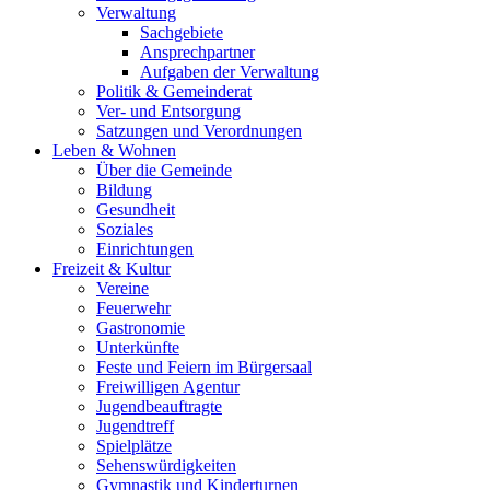
Verwaltung
Sachgebiete
Ansprechpartner
Aufgaben der Verwaltung
Politik & Gemeinderat
Ver- und Entsorgung
Satzungen und Verordnungen
Leben & Wohnen
Über die Gemeinde
Bildung
Gesundheit
Soziales
Einrichtungen
Freizeit & Kultur
Vereine
Feuerwehr
Gastronomie
Unterkünfte
Feste und Feiern im Bürgersaal
Freiwilligen Agentur
Jugendbeauftragte
Jugendtreff
Spielplätze
Sehenswürdigkeiten
Gymnastik und Kinderturnen