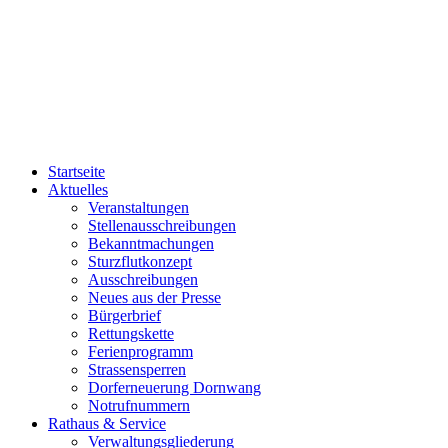
Startseite
Aktuelles
Veranstaltungen
Stellenausschreibungen
Bekanntmachungen
Sturzflutkonzept
Ausschreibungen
Neues aus der Presse
Bürgerbrief
Rettungskette
Ferienprogramm
Strassensperren
Dorferneuerung Dornwang
Notrufnummern
Rathaus & Service
Verwaltungsgliederung