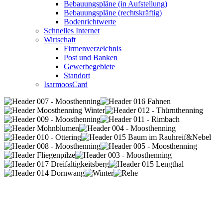
Bebauungspläne (in Aufstellung)
Bebauungspläne (rechtskräftig)
Bodenrichtwerte
Schnelles Internet
Wirtschaft
Firmenverzeichnis
Post und Banken
Gewerbegebiete
Standort
IsarmoosCard