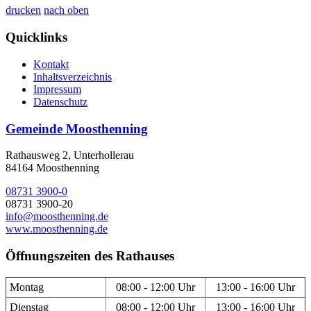
drucken
nach oben
Quicklinks
Kontakt
Inhaltsverzeichnis
Impressum
Datenschutz
Gemeinde Moosthenning
Rathausweg 2, Unterhollerau
84164 Moosthenning
08731 3900-0
08731 3900-20
info@moosthenning.de
www.moosthenning.de
Öffnungszeiten des Rathauses
Montag
08:00 - 12:00 Uhr
13:00 - 16:00 Uhr
Dienstag
08:00 - 12:00 Uhr
13:00 - 16:00 Uhr