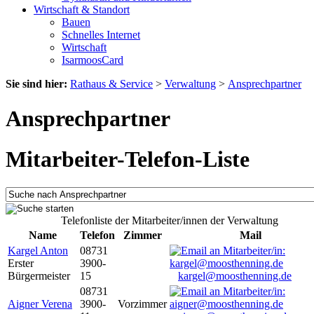
Wirtschaft & Standort
Bauen
Schnelles Internet
Wirtschaft
IsarmoosCard
Sie sind hier:
Rathaus & Service
>
Verwaltung
>
Ansprechpartner
Ansprechpartner
Mitarbeiter-Telefon-Liste
Telefonliste der Mitarbeiter/innen der Verwaltung
Name
Telefon
Zimmer
Mail
Kargel Anton
08731
Erster
3900-
Bürgermeister
15
kargel@moosthenning.de
08731
Aigner Verena
3900-
Vorzimmer