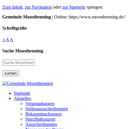
Zum Inhalt
,
zur Navigation
oder
zur Startseite
springen.
Gemeinde Moosthenning
| Online: https://www.moosthenning.de//
Schriftgröße
A
A
A
Suche Moosthenning
suchen
Startseite
Aktuelles
Veranstaltungen
Stellenausschreibungen
Bekanntmachungen
Sturzflutkonzept
Ausschreibungen