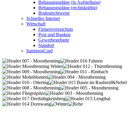
Bebauungspläne (in Aufstellung)
Bebauungspläne (rechtskräftig)
Bodenrichtwerte
Schnelles Internet
Wirtschaft
Firmenverzeichnis
Post und Banken
Gewerbegebiete
Standort
IsarmoosCard