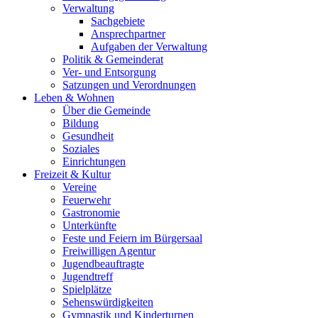
Verwaltung
Sachgebiete
Ansprechpartner
Aufgaben der Verwaltung
Politik & Gemeinderat
Ver- und Entsorgung
Satzungen und Verordnungen
Leben & Wohnen
Über die Gemeinde
Bildung
Gesundheit
Soziales
Einrichtungen
Freizeit & Kultur
Vereine
Feuerwehr
Gastronomie
Unterkünfte
Feste und Feiern im Bürgersaal
Freiwilligen Agentur
Jugendbeauftragte
Jugendtreff
Spielplätze
Sehenswürdigkeiten
Gymnastik und Kinderturnen