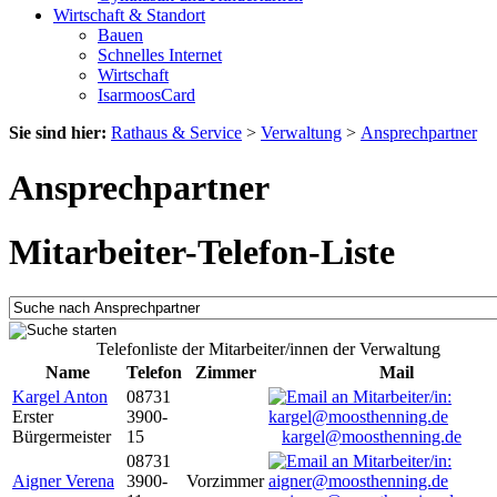
Wirtschaft & Standort
Bauen
Schnelles Internet
Wirtschaft
IsarmoosCard
Sie sind hier:
Rathaus & Service
>
Verwaltung
>
Ansprechpartner
Ansprechpartner
Mitarbeiter-Telefon-Liste
Telefonliste der Mitarbeiter/innen der Verwaltung
Name
Telefon
Zimmer
Mail
Kargel Anton
08731
Erster
3900-
Bürgermeister
15
kargel@moosthenning.de
08731
Aigner Verena
3900-
Vorzimmer