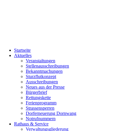
Startseite
Aktuelles
Veranstaltungen
Stellenausschreibungen
Bekanntmachungen
Sturzflutkonzept
Ausschreibungen
Neues aus der Presse
Bürgerbrief
Rettungskette
Ferienprogramm
Strassensperren
Dorferneuerung Dornwang
Notrufnummern
Rathaus & Service
Verwaltungsgliederung