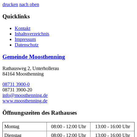
drucken
nach oben
Quicklinks
Kontakt
Inhaltsverzeichnis
Impressum
Datenschutz
Gemeinde Moosthenning
Rathausweg 2, Unterhollerau
84164 Moosthenning
08731 3900-0
08731 3900-20
info@moosthenning.de
www.moosthenning.de
Öffnungszeiten des Rathauses
Montag
08:00 - 12:00 Uhr
13:00 - 16:00 Uhr
Dienstag
08:00 - 12:00 Uhr
13:00 - 16:00 Uhr