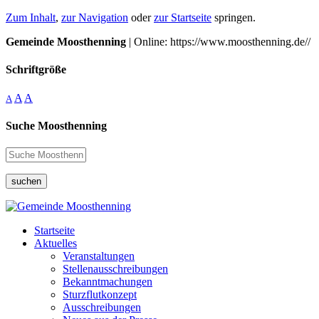
Zum Inhalt
,
zur Navigation
oder
zur Startseite
springen.
Gemeinde Moosthenning
| Online: https://www.moosthenning.de//
Schriftgröße
A
A
A
Suche Moosthenning
suchen
Startseite
Aktuelles
Veranstaltungen
Stellenausschreibungen
Bekanntmachungen
Sturzflutkonzept
Ausschreibungen