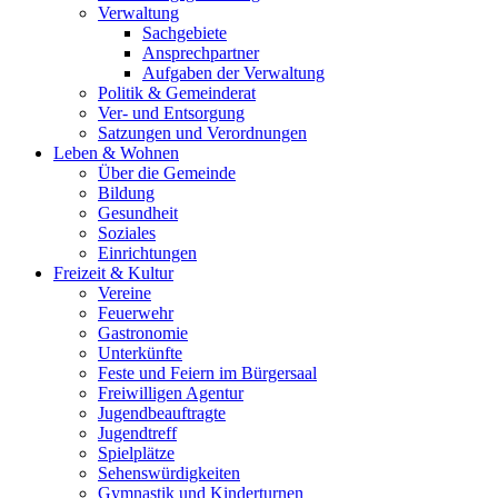
Verwaltung
Sachgebiete
Ansprechpartner
Aufgaben der Verwaltung
Politik & Gemeinderat
Ver- und Entsorgung
Satzungen und Verordnungen
Leben & Wohnen
Über die Gemeinde
Bildung
Gesundheit
Soziales
Einrichtungen
Freizeit & Kultur
Vereine
Feuerwehr
Gastronomie
Unterkünfte
Feste und Feiern im Bürgersaal
Freiwilligen Agentur
Jugendbeauftragte
Jugendtreff
Spielplätze
Sehenswürdigkeiten
Gymnastik und Kinderturnen