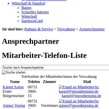
Wirtschaft & Standort
Bauen
Schnelles Internet
Wirtschaft
IsarmoosCard
Sie sind hier:
Rathaus & Service
>
Verwaltung
>
Ansprechpartner
Ansprechpartner
Mitarbeiter-Telefon-Liste
Telefonliste der Mitarbeiter/innen der Verwaltung
Name
Telefon
Zimmer
Mail
Kargel Anton
08731
Erster
3900-
Bürgermeister
15
kargel@moosthenning.de
08731
Aigner Verena
3900-
Vorzimmer