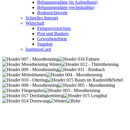
Bebauungspläne (in Aufstellung)
Bebauungspläne (rechtskräftig)
Bodenrichtwerte
Schnelles Internet
Wirtschaft
Firmenverzeichnis
Post und Banken
Gewerbegebiete
Standort
IsarmoosCard