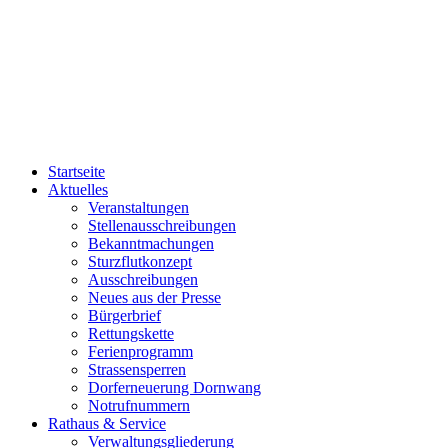
Startseite
Aktuelles
Veranstaltungen
Stellenausschreibungen
Bekanntmachungen
Sturzflutkonzept
Ausschreibungen
Neues aus der Presse
Bürgerbrief
Rettungskette
Ferienprogramm
Strassensperren
Dorferneuerung Dornwang
Notrufnummern
Rathaus & Service
Verwaltungsgliederung