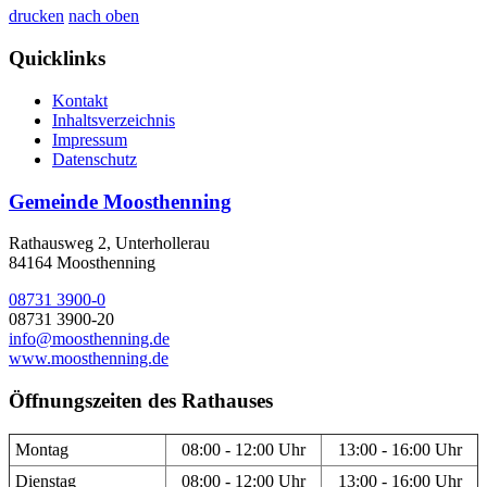
drucken
nach oben
Quicklinks
Kontakt
Inhaltsverzeichnis
Impressum
Datenschutz
Gemeinde Moosthenning
Rathausweg 2, Unterhollerau
84164 Moosthenning
08731 3900-0
08731 3900-20
info@moosthenning.de
www.moosthenning.de
Öffnungszeiten des Rathauses
Montag
08:00 - 12:00 Uhr
13:00 - 16:00 Uhr
Dienstag
08:00 - 12:00 Uhr
13:00 - 16:00 Uhr