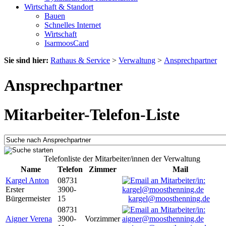
Wirtschaft & Standort
Bauen
Schnelles Internet
Wirtschaft
IsarmoosCard
Sie sind hier:
Rathaus & Service
>
Verwaltung
>
Ansprechpartner
Ansprechpartner
Mitarbeiter-Telefon-Liste
Telefonliste der Mitarbeiter/innen der Verwaltung
Name
Telefon
Zimmer
Mail
Kargel Anton
08731
Erster
3900-
Bürgermeister
15
kargel@moosthenning.de
08731
Aigner Verena
3900-
Vorzimmer