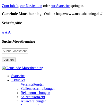
Zum Inhalt
,
zur Navigation
oder
zur Startseite
springen.
Gemeinde Moosthenning
| Online: https://www.moosthenning.de//
Schriftgröße
A
A
A
Suche Moosthenning
suchen
Startseite
Aktuelles
Veranstaltungen
Stellenausschreibungen
Bekanntmachungen
Sturzflutkonzept
Ausschreibungen