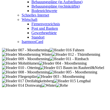
Bebauungspläne (in Aufstellung)
Bebauungspläne (rechtskräftig)
Bodenrichtwerte
Schnelles Internet
Wirtschaft
Firmenverzeichnis
Post und Banken
Gewerbegebiete
Standort
IsarmoosCard