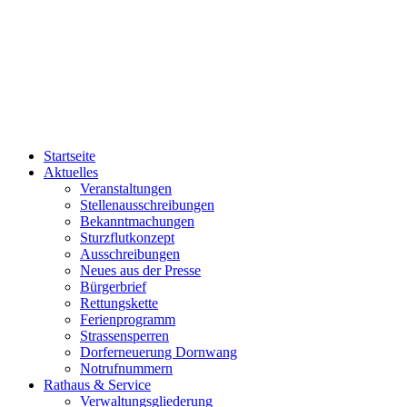
Startseite
Aktuelles
Veranstaltungen
Stellenausschreibungen
Bekanntmachungen
Sturzflutkonzept
Ausschreibungen
Neues aus der Presse
Bürgerbrief
Rettungskette
Ferienprogramm
Strassensperren
Dorferneuerung Dornwang
Notrufnummern
Rathaus & Service
Verwaltungsgliederung