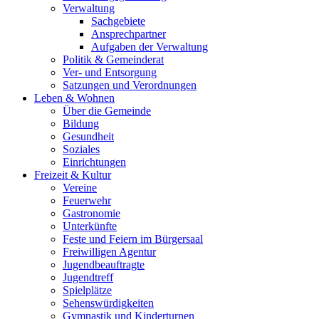
Verwaltung
Sachgebiete
Ansprechpartner
Aufgaben der Verwaltung
Politik & Gemeinderat
Ver- und Entsorgung
Satzungen und Verordnungen
Leben & Wohnen
Über die Gemeinde
Bildung
Gesundheit
Soziales
Einrichtungen
Freizeit & Kultur
Vereine
Feuerwehr
Gastronomie
Unterkünfte
Feste und Feiern im Bürgersaal
Freiwilligen Agentur
Jugendbeauftragte
Jugendtreff
Spielplätze
Sehenswürdigkeiten
Gymnastik und Kinderturnen