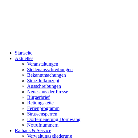
Startseite
Aktuelles
Veranstaltungen
Stellenausschreibungen
Bekanntmachungen
Sturzflutkonzept
Ausschreibungen
Neues aus der Presse
Bürgerbrief
Rettungskette
Ferienprogramm
Strassensperren
Dorferneuerung Dornwang
Notrufnummern
Rathaus & Service
Verwaltungsgliederung