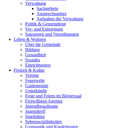
Verwaltung
Sachgebiete
Ansprechpartner
Aufgaben der Verwaltung
Politik & Gemeinderat
Ver- und Entsorgung
Satzungen und Verordnungen
Leben & Wohnen
Über die Gemeinde
Bildung
Gesundheit
Soziales
Einrichtungen
Freizeit & Kultur
Vereine
Feuerwehr
Gastronomie
Unterkünfte
Feste und Feiern im Bürgersaal
Freiwilligen Agentur
Jugendbeauftragte
Jugendtreff
Spielplätze
Sehenswürdigkeiten
Gymnastik und Kinderturnen