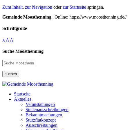
Zum Inhalt
,
zur Navigation
oder
zur Startseite
springen.
Gemeinde Moosthenning
| Online: https://www.moosthenning.de//
Schriftgröße
A
A
A
Suche Moosthenning
suchen
Startseite
Aktuelles
Veranstaltungen
Stellenausschreibungen
Bekanntmachungen
Sturzflutkonzept
Ausschreibungen