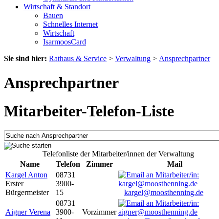
Wirtschaft & Standort
Bauen
Schnelles Internet
Wirtschaft
IsarmoosCard
Sie sind hier:
Rathaus & Service
>
Verwaltung
>
Ansprechpartner
Ansprechpartner
Mitarbeiter-Telefon-Liste
Telefonliste der Mitarbeiter/innen der Verwaltung
Name
Telefon
Zimmer
Mail
Kargel Anton
08731
Erster
3900-
Bürgermeister
15
kargel@moosthenning.de
08731
Aigner Verena
3900-
Vorzimmer