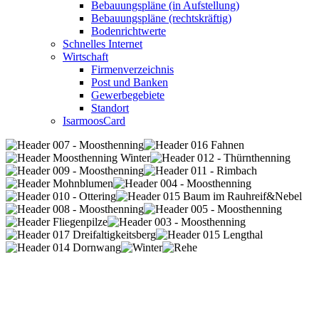
Bebauungspläne (in Aufstellung)
Bebauungspläne (rechtskräftig)
Bodenrichtwerte
Schnelles Internet
Wirtschaft
Firmenverzeichnis
Post und Banken
Gewerbegebiete
Standort
IsarmoosCard