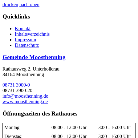
drucken
nach oben
Quicklinks
Kontakt
Inhaltsverzeichnis
Impressum
Datenschutz
Gemeinde Moosthenning
Rathausweg 2, Unterhollerau
84164 Moosthenning
08731 3900-0
08731 3900-20
info@moosthenning.de
www.moosthenning.de
Öffnungszeiten des Rathauses
Montag
08:00 - 12:00 Uhr
13:00 - 16:00 Uhr
Dienstag
08:00 - 12:00 Uhr
13:00 - 16:00 Uhr