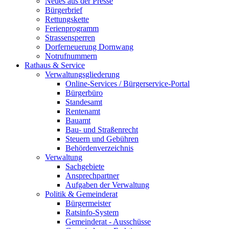
Neues aus der Presse
Bürgerbrief
Rettungskette
Ferienprogramm
Strassensperren
Dorferneuerung Dornwang
Notrufnummern
Rathaus & Service
Verwaltungsgliederung
Online-Services / Bürgerservice-Portal
Bürgerbüro
Standesamt
Rentenamt
Bauamt
Bau- und Straßenrecht
Steuern und Gebühren
Behördenverzeichnis
Verwaltung
Sachgebiete
Ansprechpartner
Aufgaben der Verwaltung
Politik & Gemeinderat
Bürgermeister
Ratsinfo-System
Gemeinderat - Ausschüsse