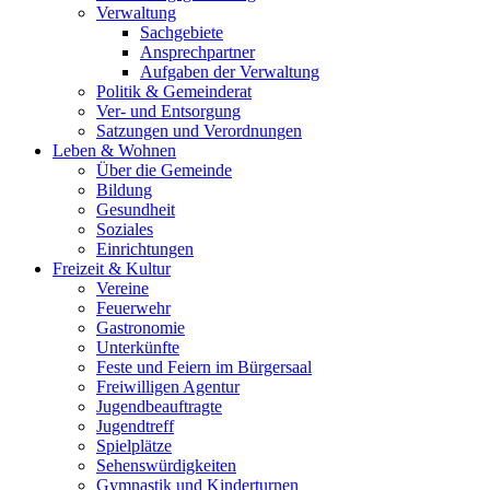
Verwaltung
Sachgebiete
Ansprechpartner
Aufgaben der Verwaltung
Politik & Gemeinderat
Ver- und Entsorgung
Satzungen und Verordnungen
Leben & Wohnen
Über die Gemeinde
Bildung
Gesundheit
Soziales
Einrichtungen
Freizeit & Kultur
Vereine
Feuerwehr
Gastronomie
Unterkünfte
Feste und Feiern im Bürgersaal
Freiwilligen Agentur
Jugendbeauftragte
Jugendtreff
Spielplätze
Sehenswürdigkeiten
Gymnastik und Kinderturnen