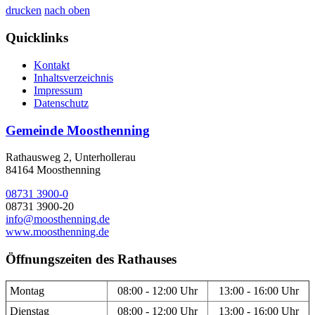
drucken
nach oben
Quicklinks
Kontakt
Inhaltsverzeichnis
Impressum
Datenschutz
Gemeinde Moosthenning
Rathausweg 2, Unterhollerau
84164 Moosthenning
08731 3900-0
08731 3900-20
info@moosthenning.de
www.moosthenning.de
Öffnungszeiten des Rathauses
Montag
08:00 - 12:00 Uhr
13:00 - 16:00 Uhr
Dienstag
08:00 - 12:00 Uhr
13:00 - 16:00 Uhr