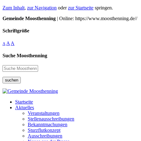
Zum Inhalt
,
zur Navigation
oder
zur Startseite
springen.
Gemeinde Moosthenning
| Online: https://www.moosthenning.de//
Schriftgröße
A
A
A
Suche Moosthenning
suchen
Startseite
Aktuelles
Veranstaltungen
Stellenausschreibungen
Bekanntmachungen
Sturzflutkonzept
Ausschreibungen