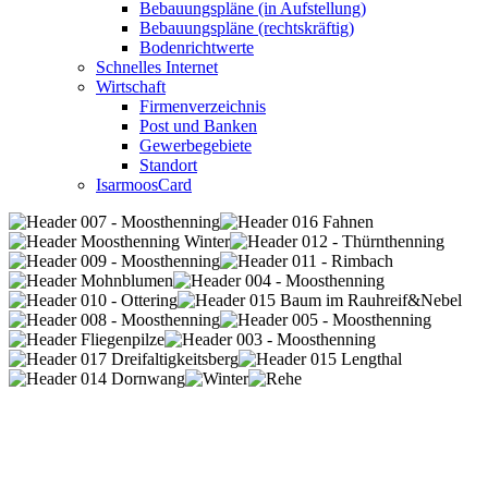
Bebauungspläne (in Aufstellung)
Bebauungspläne (rechtskräftig)
Bodenrichtwerte
Schnelles Internet
Wirtschaft
Firmenverzeichnis
Post und Banken
Gewerbegebiete
Standort
IsarmoosCard