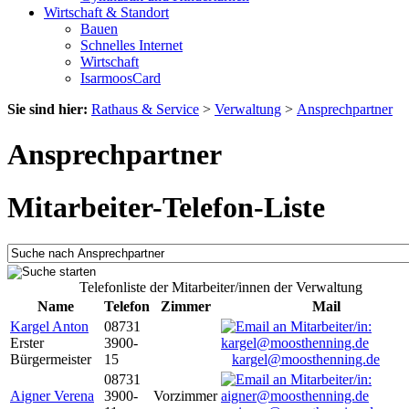
Wirtschaft & Standort
Bauen
Schnelles Internet
Wirtschaft
IsarmoosCard
Sie sind hier:
Rathaus & Service
>
Verwaltung
>
Ansprechpartner
Ansprechpartner
Mitarbeiter-Telefon-Liste
Telefonliste der Mitarbeiter/innen der Verwaltung
Name
Telefon
Zimmer
Mail
Kargel Anton
08731
Erster
3900-
Bürgermeister
15
kargel@moosthenning.de
08731
Aigner Verena
3900-
Vorzimmer