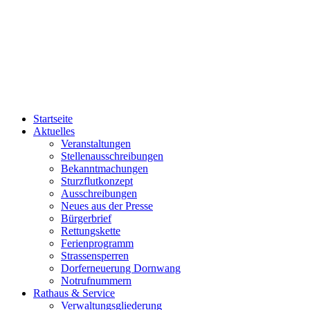
Startseite
Aktuelles
Veranstaltungen
Stellenausschreibungen
Bekanntmachungen
Sturzflutkonzept
Ausschreibungen
Neues aus der Presse
Bürgerbrief
Rettungskette
Ferienprogramm
Strassensperren
Dorferneuerung Dornwang
Notrufnummern
Rathaus & Service
Verwaltungsgliederung