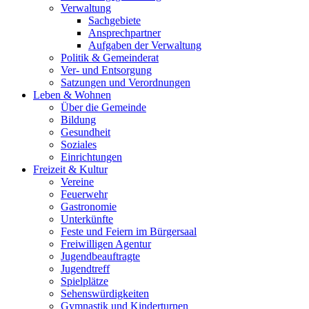
Verwaltung
Sachgebiete
Ansprechpartner
Aufgaben der Verwaltung
Politik & Gemeinderat
Ver- und Entsorgung
Satzungen und Verordnungen
Leben & Wohnen
Über die Gemeinde
Bildung
Gesundheit
Soziales
Einrichtungen
Freizeit & Kultur
Vereine
Feuerwehr
Gastronomie
Unterkünfte
Feste und Feiern im Bürgersaal
Freiwilligen Agentur
Jugendbeauftragte
Jugendtreff
Spielplätze
Sehenswürdigkeiten
Gymnastik und Kinderturnen