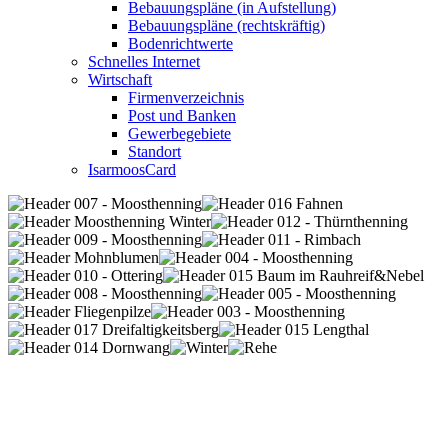
Bebauungspläne (in Aufstellung)
Bebauungspläne (rechtskräftig)
Bodenrichtwerte
Schnelles Internet
Wirtschaft
Firmenverzeichnis
Post und Banken
Gewerbegebiete
Standort
IsarmoosCard