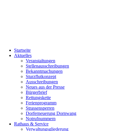
Startseite
Aktuelles
Veranstaltungen
Stellenausschreibungen
Bekanntmachungen
Sturzflutkonzept
Ausschreibungen
Neues aus der Presse
Bürgerbrief
Rettungskette
Ferienprogramm
Strassensperren
Dorferneuerung Dornwang
Notrufnummern
Rathaus & Service
Verwaltungsgliederung