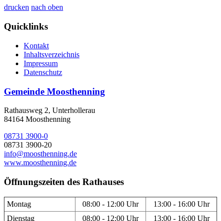
drucken
nach oben
Quicklinks
Kontakt
Inhaltsverzeichnis
Impressum
Datenschutz
Gemeinde Moosthenning
Rathausweg 2, Unterhollerau
84164 Moosthenning
08731 3900-0
08731 3900-20
info@moosthenning.de
www.moosthenning.de
Öffnungszeiten des Rathauses
Montag
08:00 - 12:00 Uhr
13:00 - 16:00 Uhr
Dienstag
08:00 - 12:00 Uhr
13:00 - 16:00 Uhr