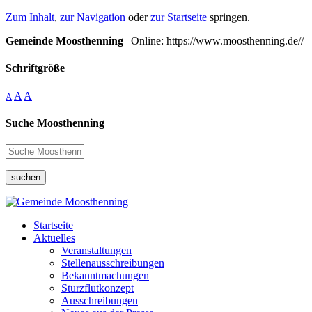
Zum Inhalt
,
zur Navigation
oder
zur Startseite
springen.
Gemeinde Moosthenning
| Online: https://www.moosthenning.de//
Schriftgröße
A
A
A
Suche Moosthenning
suchen
Startseite
Aktuelles
Veranstaltungen
Stellenausschreibungen
Bekanntmachungen
Sturzflutkonzept
Ausschreibungen