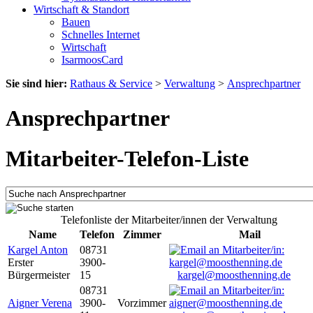
Wirtschaft & Standort
Bauen
Schnelles Internet
Wirtschaft
IsarmoosCard
Sie sind hier:
Rathaus & Service
>
Verwaltung
>
Ansprechpartner
Ansprechpartner
Mitarbeiter-Telefon-Liste
Telefonliste der Mitarbeiter/innen der Verwaltung
Name
Telefon
Zimmer
Mail
Kargel Anton
08731
Erster
3900-
Bürgermeister
15
kargel@moosthenning.de
08731
Aigner Verena
3900-
Vorzimmer