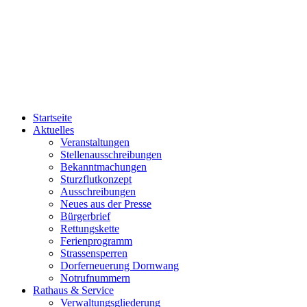
Startseite
Aktuelles
Veranstaltungen
Stellenausschreibungen
Bekanntmachungen
Sturzflutkonzept
Ausschreibungen
Neues aus der Presse
Bürgerbrief
Rettungskette
Ferienprogramm
Strassensperren
Dorferneuerung Dornwang
Notrufnummern
Rathaus & Service
Verwaltungsgliederung