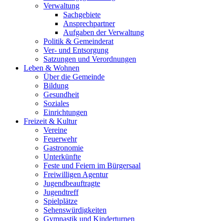
Verwaltung
Sachgebiete
Ansprechpartner
Aufgaben der Verwaltung
Politik & Gemeinderat
Ver- und Entsorgung
Satzungen und Verordnungen
Leben & Wohnen
Über die Gemeinde
Bildung
Gesundheit
Soziales
Einrichtungen
Freizeit & Kultur
Vereine
Feuerwehr
Gastronomie
Unterkünfte
Feste und Feiern im Bürgersaal
Freiwilligen Agentur
Jugendbeauftragte
Jugendtreff
Spielplätze
Sehenswürdigkeiten
Gymnastik und Kinderturnen