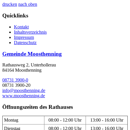
drucken
nach oben
Quicklinks
Kontakt
Inhaltsverzeichnis
Impressum
Datenschutz
Gemeinde Moosthenning
Rathausweg 2, Unterhollerau
84164 Moosthenning
08731 3900-0
08731 3900-20
info@moosthenning.de
www.moosthenning.de
Öffnungszeiten des Rathauses
Montag
08:00 - 12:00 Uhr
13:00 - 16:00 Uhr
Dienstag
08:00 - 12:00 Uhr
13:00 - 16:00 Uhr