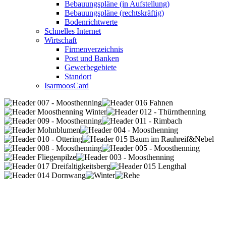
Bebauungspläne (in Aufstellung)
Bebauungspläne (rechtskräftig)
Bodenrichtwerte
Schnelles Internet
Wirtschaft
Firmenverzeichnis
Post und Banken
Gewerbegebiete
Standort
IsarmoosCard