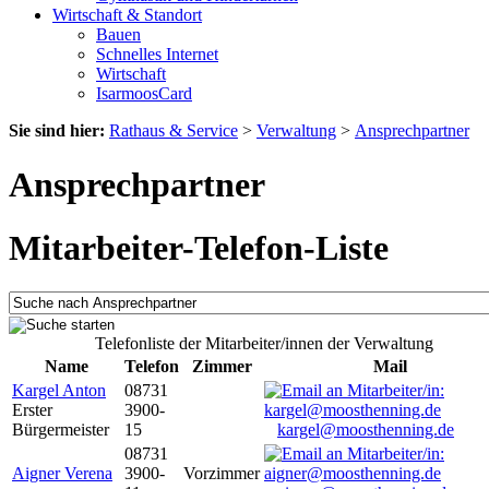
Wirtschaft & Standort
Bauen
Schnelles Internet
Wirtschaft
IsarmoosCard
Sie sind hier:
Rathaus & Service
>
Verwaltung
>
Ansprechpartner
Ansprechpartner
Mitarbeiter-Telefon-Liste
Telefonliste der Mitarbeiter/innen der Verwaltung
Name
Telefon
Zimmer
Mail
Kargel Anton
08731
Erster
3900-
Bürgermeister
15
kargel@moosthenning.de
08731
Aigner Verena
3900-
Vorzimmer