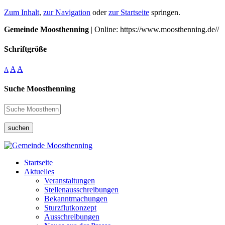
Zum Inhalt
,
zur Navigation
oder
zur Startseite
springen.
Gemeinde Moosthenning
| Online: https://www.moosthenning.de//
Schriftgröße
A
A
A
Suche Moosthenning
suchen
Startseite
Aktuelles
Veranstaltungen
Stellenausschreibungen
Bekanntmachungen
Sturzflutkonzept
Ausschreibungen