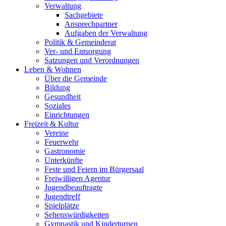
Verwaltung
Sachgebiete
Ansprechpartner
Aufgaben der Verwaltung
Politik & Gemeinderat
Ver- und Entsorgung
Satzungen und Verordnungen
Leben & Wohnen
Über die Gemeinde
Bildung
Gesundheit
Soziales
Einrichtungen
Freizeit & Kultur
Vereine
Feuerwehr
Gastronomie
Unterkünfte
Feste und Feiern im Bürgersaal
Freiwilligen Agentur
Jugendbeauftragte
Jugendtreff
Spielplätze
Sehenswürdigkeiten
Gymnastik und Kinderturnen