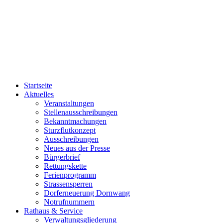
Startseite
Aktuelles
Veranstaltungen
Stellenausschreibungen
Bekanntmachungen
Sturzflutkonzept
Ausschreibungen
Neues aus der Presse
Bürgerbrief
Rettungskette
Ferienprogramm
Strassensperren
Dorferneuerung Dornwang
Notrufnummern
Rathaus & Service
Verwaltungsgliederung