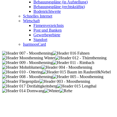
Bebauungspläne (in Aufstellung)
Bebauungspläne (rechtskräftig)
Bodenrichtwerte
Schnelles Internet
Wirtschaft
Firmenverzeichnis
Post und Banken
Gewerbegebiete
Standort
IsarmoosCard