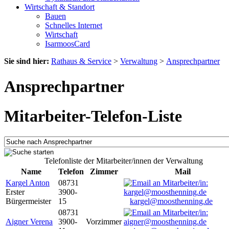
Wirtschaft & Standort
Bauen
Schnelles Internet
Wirtschaft
IsarmoosCard
Sie sind hier:
Rathaus & Service
>
Verwaltung
>
Ansprechpartner
Ansprechpartner
Mitarbeiter-Telefon-Liste
Telefonliste der Mitarbeiter/innen der Verwaltung
Name
Telefon
Zimmer
Mail
Kargel Anton
08731
Erster
3900-
Bürgermeister
15
kargel@moosthenning.de
08731
Aigner Verena
3900-
Vorzimmer