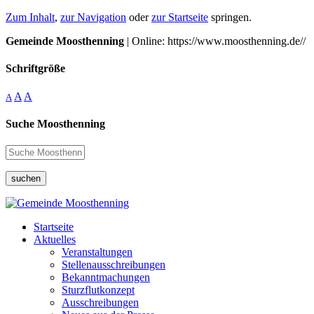
Zum Inhalt
,
zur Navigation
oder
zur Startseite
springen.
Gemeinde Moosthenning
| Online: https://www.moosthenning.de//
Schriftgröße
A
A
A
Suche Moosthenning
suchen
Startseite
Aktuelles
Veranstaltungen
Stellenausschreibungen
Bekanntmachungen
Sturzflutkonzept
Ausschreibungen