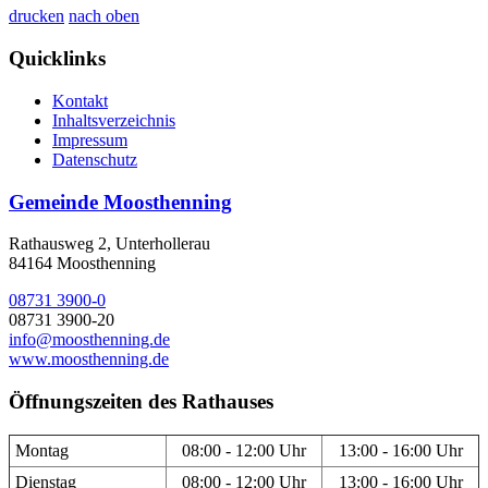
drucken
nach oben
Quicklinks
Kontakt
Inhaltsverzeichnis
Impressum
Datenschutz
Gemeinde Moosthenning
Rathausweg 2, Unterhollerau
84164 Moosthenning
08731 3900-0
08731 3900-20
info@moosthenning.de
www.moosthenning.de
Öffnungszeiten des Rathauses
Montag
08:00 - 12:00 Uhr
13:00 - 16:00 Uhr
Dienstag
08:00 - 12:00 Uhr
13:00 - 16:00 Uhr