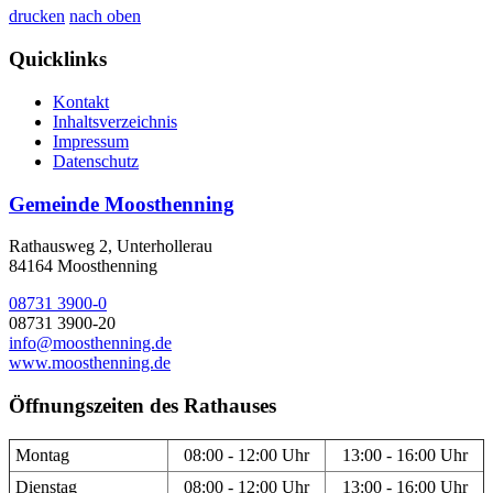
drucken
nach oben
Quicklinks
Kontakt
Inhaltsverzeichnis
Impressum
Datenschutz
Gemeinde Moosthenning
Rathausweg 2, Unterhollerau
84164 Moosthenning
08731 3900-0
08731 3900-20
info@moosthenning.de
www.moosthenning.de
Öffnungszeiten des Rathauses
Montag
08:00 - 12:00 Uhr
13:00 - 16:00 Uhr
Dienstag
08:00 - 12:00 Uhr
13:00 - 16:00 Uhr