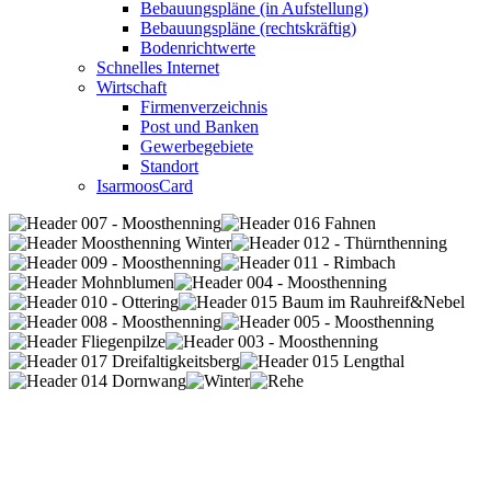
Bebauungspläne (in Aufstellung)
Bebauungspläne (rechtskräftig)
Bodenrichtwerte
Schnelles Internet
Wirtschaft
Firmenverzeichnis
Post und Banken
Gewerbegebiete
Standort
IsarmoosCard