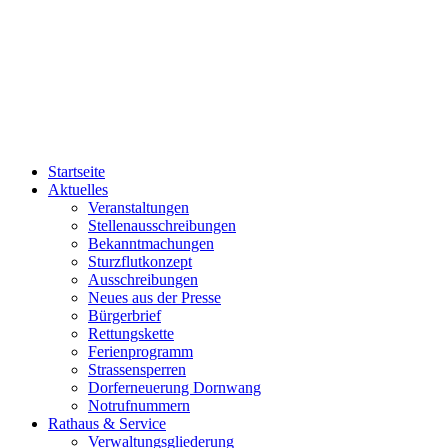
Startseite
Aktuelles
Veranstaltungen
Stellenausschreibungen
Bekanntmachungen
Sturzflutkonzept
Ausschreibungen
Neues aus der Presse
Bürgerbrief
Rettungskette
Ferienprogramm
Strassensperren
Dorferneuerung Dornwang
Notrufnummern
Rathaus & Service
Verwaltungsgliederung