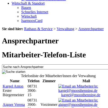
Wirtschaft & Standort
Bauen
Schnelles Internet
Wirtschaft
IsarmoosCard
Sie sind hier:
Rathaus & Service
>
Verwaltung
>
Ansprechpartner
Ansprechpartner
Mitarbeiter-Telefon-Liste
Telefonliste der Mitarbeiter/innen der Verwaltung
Name
Telefon
Zimmer
Mail
Kargel Anton
08731
Erster
3900-
Bürgermeister
15
kargel@moosthenning.de
08731
Aigner Verena
3900-
Vorzimmer