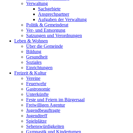
Verwaltung
Sachgebiete
Ansprechpartner
Aufgaben der Verwaltung
Politik & Gemeinderat
Ver- und Entsorgung
Satzungen und Verordnungen
Leben & Wohnen
Über die Gemeinde
Bildung
Gesundheit
Soziales
Einrichtungen
Freizeit & Kultur
Vereine
Feuerwehr
Gastronomie
Unterkünfte
Feste und Feiern im Bürgersaal
Freiwilligen Agentur
Jugendbeauftragte
Jugendtreff
Spielplätze
Sehenswürdigkeiten
Gymnastik und Kinderturnen