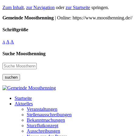
Zum Inhalt
,
zur Navigation
oder
zur Startseite
springen.
Gemeinde Moosthenning
| Online: https://www.moosthenning.de//
Schriftgröße
A
A
A
Suche Moosthenning
suchen
Startseite
Aktuelles
Veranstaltungen
Stellenausschreibungen
Bekanntmachungen
Sturzflutkonzept
Ausschreibungen