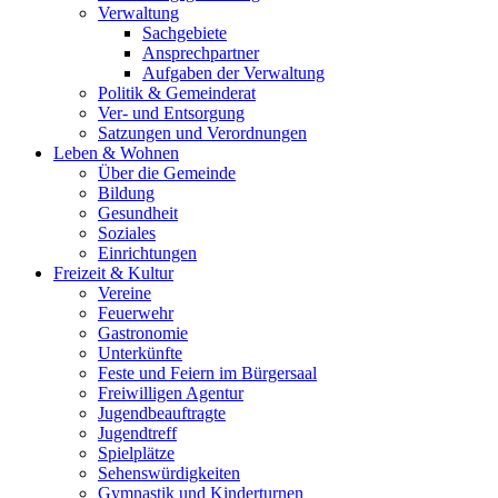
Verwaltung
Sachgebiete
Ansprechpartner
Aufgaben der Verwaltung
Politik & Gemeinderat
Ver- und Entsorgung
Satzungen und Verordnungen
Leben & Wohnen
Über die Gemeinde
Bildung
Gesundheit
Soziales
Einrichtungen
Freizeit & Kultur
Vereine
Feuerwehr
Gastronomie
Unterkünfte
Feste und Feiern im Bürgersaal
Freiwilligen Agentur
Jugendbeauftragte
Jugendtreff
Spielplätze
Sehenswürdigkeiten
Gymnastik und Kinderturnen