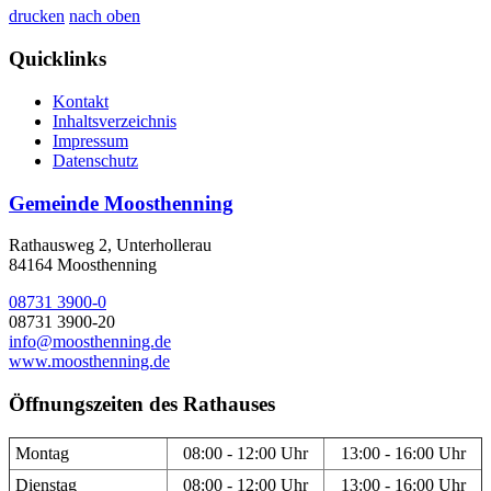
drucken
nach oben
Quicklinks
Kontakt
Inhaltsverzeichnis
Impressum
Datenschutz
Gemeinde Moosthenning
Rathausweg 2, Unterhollerau
84164 Moosthenning
08731 3900-0
08731 3900-20
info@moosthenning.de
www.moosthenning.de
Öffnungszeiten des Rathauses
Montag
08:00 - 12:00 Uhr
13:00 - 16:00 Uhr
Dienstag
08:00 - 12:00 Uhr
13:00 - 16:00 Uhr