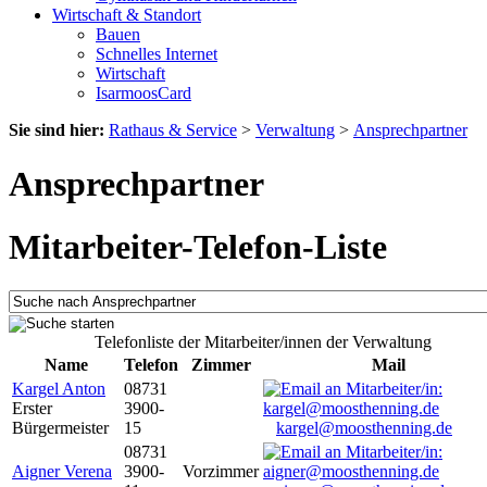
Wirtschaft & Standort
Bauen
Schnelles Internet
Wirtschaft
IsarmoosCard
Sie sind hier:
Rathaus & Service
>
Verwaltung
>
Ansprechpartner
Ansprechpartner
Mitarbeiter-Telefon-Liste
Telefonliste der Mitarbeiter/innen der Verwaltung
Name
Telefon
Zimmer
Mail
Kargel Anton
08731
Erster
3900-
Bürgermeister
15
kargel@moosthenning.de
08731
Aigner Verena
3900-
Vorzimmer