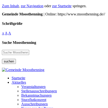
Zum Inhalt
,
zur Navigation
oder
zur Startseite
springen.
Gemeinde Moosthenning
| Online: https://www.moosthenning.de//
Schriftgröße
A
A
A
Suche Moosthenning
suchen
Startseite
Aktuelles
Veranstaltungen
Stellenausschreibungen
Bekanntmachungen
Sturzflutkonzept
Ausschreibungen