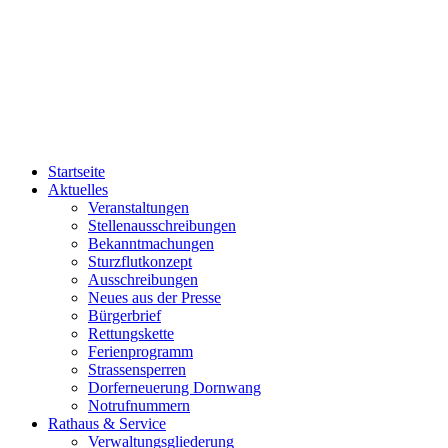
Startseite
Aktuelles
Veranstaltungen
Stellenausschreibungen
Bekanntmachungen
Sturzflutkonzept
Ausschreibungen
Neues aus der Presse
Bürgerbrief
Rettungskette
Ferienprogramm
Strassensperren
Dorferneuerung Dornwang
Notrufnummern
Rathaus & Service
Verwaltungsgliederung