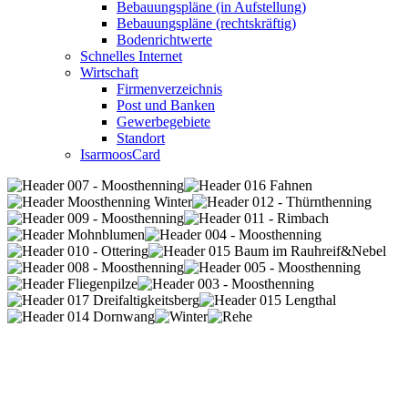
Bebauungspläne (in Aufstellung)
Bebauungspläne (rechtskräftig)
Bodenrichtwerte
Schnelles Internet
Wirtschaft
Firmenverzeichnis
Post und Banken
Gewerbegebiete
Standort
IsarmoosCard