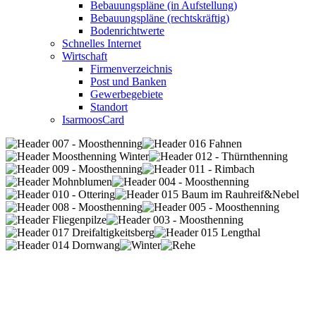
Bebauungspläne (in Aufstellung)
Bebauungspläne (rechtskräftig)
Bodenrichtwerte
Schnelles Internet
Wirtschaft
Firmenverzeichnis
Post und Banken
Gewerbegebiete
Standort
IsarmoosCard