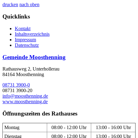
drucken
nach oben
Quicklinks
Kontakt
Inhaltsverzeichnis
Impressum
Datenschutz
Gemeinde Moosthenning
Rathausweg 2, Unterhollerau
84164 Moosthenning
08731 3900-0
08731 3900-20
info@moosthenning.de
www.moosthenning.de
Öffnungszeiten des Rathauses
Montag
08:00 - 12:00 Uhr
13:00 - 16:00 Uhr
Dienstag
08:00 - 12:00 Uhr
13:00 - 16:00 Uhr