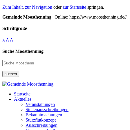
Zum Inhalt
,
zur Navigation
oder
zur Startseite
springen.
Gemeinde Moosthenning
| Online: https://www.moosthenning.de//
Schriftgröße
A
A
A
Suche Moosthenning
suchen
Startseite
Aktuelles
Veranstaltungen
Stellenausschreibungen
Bekanntmachungen
Sturzflutkonzept
Ausschreibungen