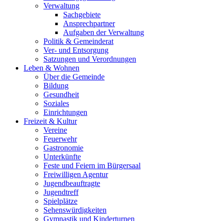
Verwaltung
Sachgebiete
Ansprechpartner
Aufgaben der Verwaltung
Politik & Gemeinderat
Ver- und Entsorgung
Satzungen und Verordnungen
Leben & Wohnen
Über die Gemeinde
Bildung
Gesundheit
Soziales
Einrichtungen
Freizeit & Kultur
Vereine
Feuerwehr
Gastronomie
Unterkünfte
Feste und Feiern im Bürgersaal
Freiwilligen Agentur
Jugendbeauftragte
Jugendtreff
Spielplätze
Sehenswürdigkeiten
Gymnastik und Kinderturnen