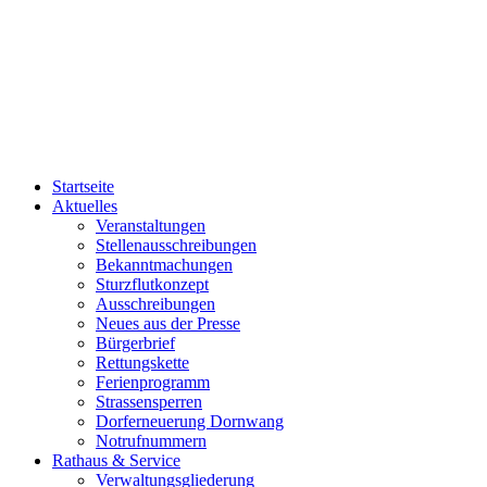
Startseite
Aktuelles
Veranstaltungen
Stellenausschreibungen
Bekanntmachungen
Sturzflutkonzept
Ausschreibungen
Neues aus der Presse
Bürgerbrief
Rettungskette
Ferienprogramm
Strassensperren
Dorferneuerung Dornwang
Notrufnummern
Rathaus & Service
Verwaltungsgliederung