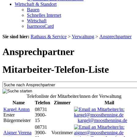
Wirtschaft & Standort
Bauen
Schnelles Internet
Wirtschaft
IsarmoosCard
Sie sind hier:
Rathaus & Service
>
Verwaltung
>
Ansprechpartner
Ansprechpartner
Mitarbeiter-Telefon-Liste
Telefonliste der Mitarbeiter/innen der Verwaltung
Name
Telefon
Zimmer
Mail
Kargel Anton
08731
Erster
3900-
Bürgermeister
15
kargel@moosthenning.de
08731
Aigner Verena
3900-
Vorzimmer