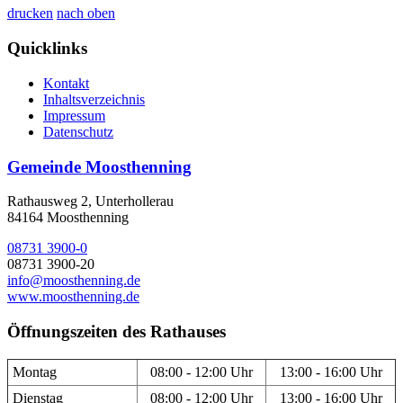
drucken
nach oben
Quicklinks
Kontakt
Inhaltsverzeichnis
Impressum
Datenschutz
Gemeinde Moosthenning
Rathausweg 2, Unterhollerau
84164 Moosthenning
08731 3900-0
08731 3900-20
info@moosthenning.de
www.moosthenning.de
Öffnungszeiten des Rathauses
Montag
08:00 - 12:00 Uhr
13:00 - 16:00 Uhr
Dienstag
08:00 - 12:00 Uhr
13:00 - 16:00 Uhr