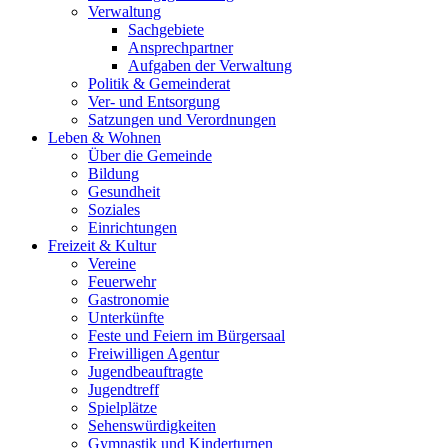
Verwaltung
Sachgebiete
Ansprechpartner
Aufgaben der Verwaltung
Politik & Gemeinderat
Ver- und Entsorgung
Satzungen und Verordnungen
Leben & Wohnen
Über die Gemeinde
Bildung
Gesundheit
Soziales
Einrichtungen
Freizeit & Kultur
Vereine
Feuerwehr
Gastronomie
Unterkünfte
Feste und Feiern im Bürgersaal
Freiwilligen Agentur
Jugendbeauftragte
Jugendtreff
Spielplätze
Sehenswürdigkeiten
Gymnastik und Kinderturnen