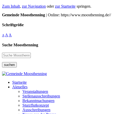
Zum Inhalt
,
zur Navigation
oder
zur Startseite
springen.
Gemeinde Moosthenning
| Online: https://www.moosthenning.de//
Schriftgröße
A
A
A
Suche Moosthenning
suchen
Startseite
Aktuelles
Veranstaltungen
Stellenausschreibungen
Bekanntmachungen
Sturzflutkonzept
Ausschreibungen