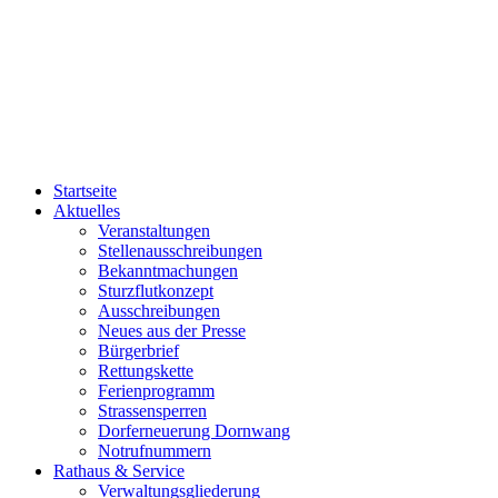
Startseite
Aktuelles
Veranstaltungen
Stellenausschreibungen
Bekanntmachungen
Sturzflutkonzept
Ausschreibungen
Neues aus der Presse
Bürgerbrief
Rettungskette
Ferienprogramm
Strassensperren
Dorferneuerung Dornwang
Notrufnummern
Rathaus & Service
Verwaltungsgliederung