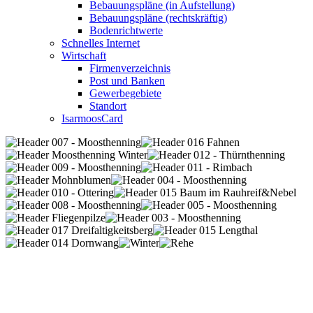
Bebauungspläne (in Aufstellung)
Bebauungspläne (rechtskräftig)
Bodenrichtwerte
Schnelles Internet
Wirtschaft
Firmenverzeichnis
Post und Banken
Gewerbegebiete
Standort
IsarmoosCard