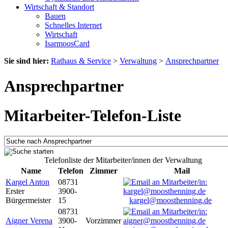
Wirtschaft & Standort
Bauen
Schnelles Internet
Wirtschaft
IsarmoosCard
Sie sind hier:
Rathaus & Service
>
Verwaltung
>
Ansprechpartner
Ansprechpartner
Mitarbeiter-Telefon-Liste
Telefonliste der Mitarbeiter/innen der Verwaltung
Name
Telefon
Zimmer
Mail
Kargel Anton
08731
Erster
3900-
Bürgermeister
15
kargel@moosthenning.de
08731
Aigner Verena
3900-
Vorzimmer