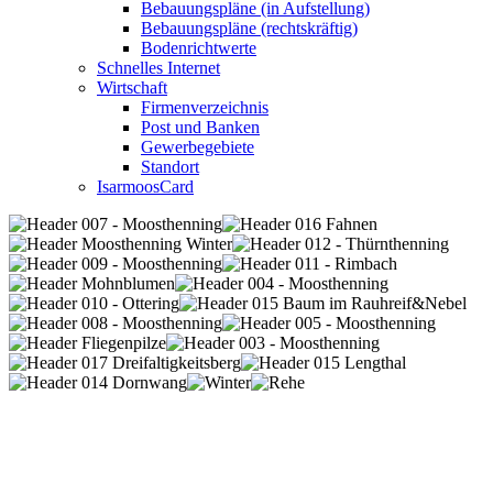
Bebauungspläne (in Aufstellung)
Bebauungspläne (rechtskräftig)
Bodenrichtwerte
Schnelles Internet
Wirtschaft
Firmenverzeichnis
Post und Banken
Gewerbegebiete
Standort
IsarmoosCard