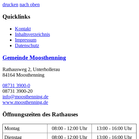
drucken
nach oben
Quicklinks
Kontakt
Inhaltsverzeichnis
Impressum
Datenschutz
Gemeinde Moosthenning
Rathausweg 2, Unterhollerau
84164 Moosthenning
08731 3900-0
08731 3900-20
info@moosthenning.de
www.moosthenning.de
Öffnungszeiten des Rathauses
Montag
08:00 - 12:00 Uhr
13:00 - 16:00 Uhr
Dienstag
08:00 - 12:00 Uhr
13:00 - 16:00 Uhr