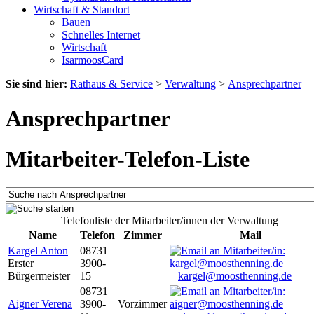
Wirtschaft & Standort
Bauen
Schnelles Internet
Wirtschaft
IsarmoosCard
Sie sind hier:
Rathaus & Service
>
Verwaltung
>
Ansprechpartner
Ansprechpartner
Mitarbeiter-Telefon-Liste
Telefonliste der Mitarbeiter/innen der Verwaltung
Name
Telefon
Zimmer
Mail
Kargel Anton
08731
Erster
3900-
Bürgermeister
15
kargel@moosthenning.de
08731
Aigner Verena
3900-
Vorzimmer