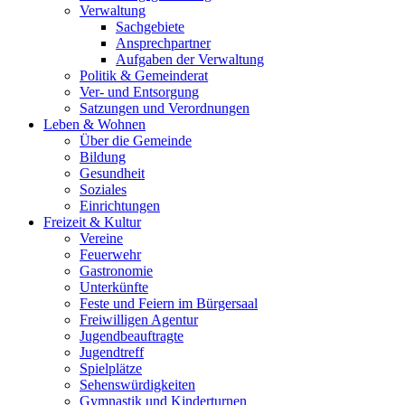
Verwaltung
Sachgebiete
Ansprechpartner
Aufgaben der Verwaltung
Politik & Gemeinderat
Ver- und Entsorgung
Satzungen und Verordnungen
Leben & Wohnen
Über die Gemeinde
Bildung
Gesundheit
Soziales
Einrichtungen
Freizeit & Kultur
Vereine
Feuerwehr
Gastronomie
Unterkünfte
Feste und Feiern im Bürgersaal
Freiwilligen Agentur
Jugendbeauftragte
Jugendtreff
Spielplätze
Sehenswürdigkeiten
Gymnastik und Kinderturnen