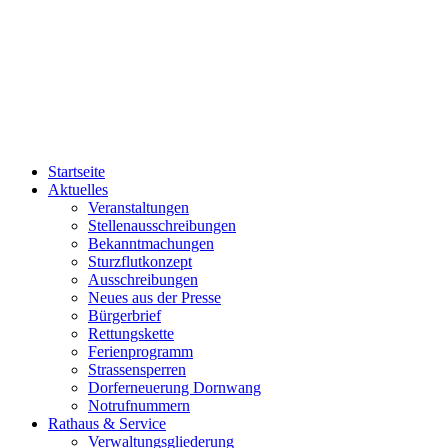
Startseite
Aktuelles
Veranstaltungen
Stellenausschreibungen
Bekanntmachungen
Sturzflutkonzept
Ausschreibungen
Neues aus der Presse
Bürgerbrief
Rettungskette
Ferienprogramm
Strassensperren
Dorferneuerung Dornwang
Notrufnummern
Rathaus & Service
Verwaltungsgliederung