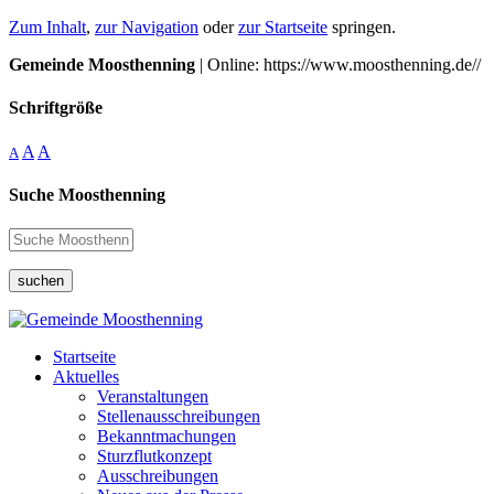
Zum Inhalt
,
zur Navigation
oder
zur Startseite
springen.
Gemeinde Moosthenning
| Online: https://www.moosthenning.de//
Schriftgröße
A
A
A
Suche Moosthenning
suchen
Startseite
Aktuelles
Veranstaltungen
Stellenausschreibungen
Bekanntmachungen
Sturzflutkonzept
Ausschreibungen