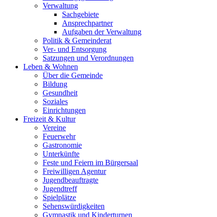
Verwaltung
Sachgebiete
Ansprechpartner
Aufgaben der Verwaltung
Politik & Gemeinderat
Ver- und Entsorgung
Satzungen und Verordnungen
Leben & Wohnen
Über die Gemeinde
Bildung
Gesundheit
Soziales
Einrichtungen
Freizeit & Kultur
Vereine
Feuerwehr
Gastronomie
Unterkünfte
Feste und Feiern im Bürgersaal
Freiwilligen Agentur
Jugendbeauftragte
Jugendtreff
Spielplätze
Sehenswürdigkeiten
Gymnastik und Kinderturnen