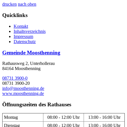
drucken
nach oben
Quicklinks
Kontakt
Inhaltsverzeichnis
Impressum
Datenschutz
Gemeinde Moosthenning
Rathausweg 2, Unterhollerau
84164 Moosthenning
08731 3900-0
08731 3900-20
info@moosthenning.de
www.moosthenning.de
Öffnungszeiten des Rathauses
Montag
08:00 - 12:00 Uhr
13:00 - 16:00 Uhr
Dienstag
08:00 - 12:00 Uhr
13:00 - 16:00 Uhr