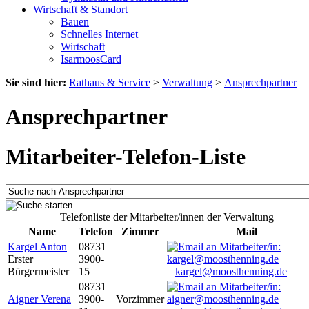
Wirtschaft & Standort
Bauen
Schnelles Internet
Wirtschaft
IsarmoosCard
Sie sind hier:
Rathaus & Service
>
Verwaltung
>
Ansprechpartner
Ansprechpartner
Mitarbeiter-Telefon-Liste
Telefonliste der Mitarbeiter/innen der Verwaltung
Name
Telefon
Zimmer
Mail
Kargel Anton
08731
Erster
3900-
Bürgermeister
15
kargel@moosthenning.de
08731
Aigner Verena
3900-
Vorzimmer