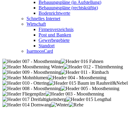
Bebauungspläne (in Aufstellung)
Bebauungspläne (rechtskräftig)
Bodenrichtwerte
Schnelles Internet
Wirtschaft
Firmenverzeichnis
Post und Banken
Gewerbegebiete
Standort
IsarmoosCard