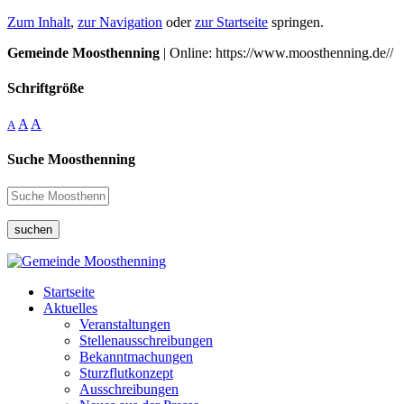
Zum Inhalt
,
zur Navigation
oder
zur Startseite
springen.
Gemeinde Moosthenning
| Online: https://www.moosthenning.de//
Schriftgröße
A
A
A
Suche Moosthenning
suchen
Startseite
Aktuelles
Veranstaltungen
Stellenausschreibungen
Bekanntmachungen
Sturzflutkonzept
Ausschreibungen