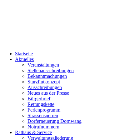
Startseite
Aktuelles
Veranstaltungen
Stellenausschreibungen
Bekanntmachungen
Sturzflutkonzept
Ausschreibungen
Neues aus der Presse
Bürgerbrief
Rettungskette
Ferienprogramm
Strassensperren
Dorferneuerung Dornwang
Notrufnummern
Rathaus & Service
Verwaltungsgliederung