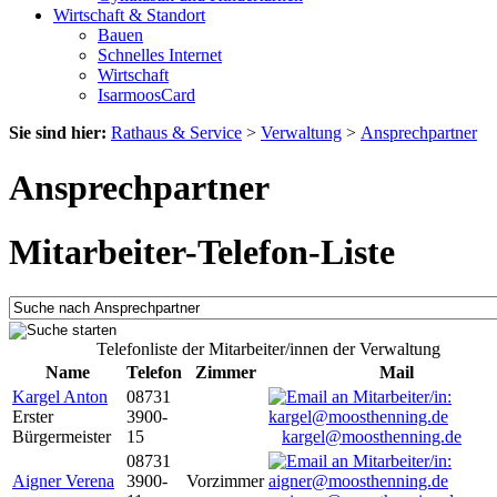
Wirtschaft & Standort
Bauen
Schnelles Internet
Wirtschaft
IsarmoosCard
Sie sind hier:
Rathaus & Service
>
Verwaltung
>
Ansprechpartner
Ansprechpartner
Mitarbeiter-Telefon-Liste
Telefonliste der Mitarbeiter/innen der Verwaltung
Name
Telefon
Zimmer
Mail
Kargel Anton
08731
Erster
3900-
Bürgermeister
15
kargel@moosthenning.de
08731
Aigner Verena
3900-
Vorzimmer