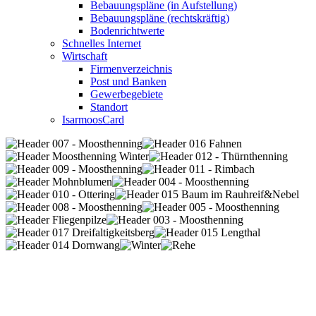
Bebauungspläne (in Aufstellung)
Bebauungspläne (rechtskräftig)
Bodenrichtwerte
Schnelles Internet
Wirtschaft
Firmenverzeichnis
Post und Banken
Gewerbegebiete
Standort
IsarmoosCard