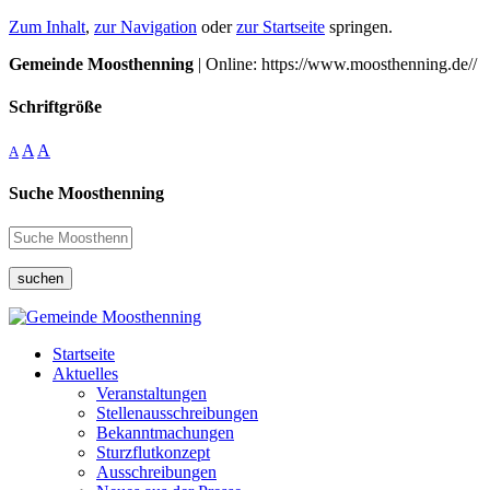
Zum Inhalt
,
zur Navigation
oder
zur Startseite
springen.
Gemeinde Moosthenning
| Online: https://www.moosthenning.de//
Schriftgröße
A
A
A
Suche Moosthenning
suchen
Startseite
Aktuelles
Veranstaltungen
Stellenausschreibungen
Bekanntmachungen
Sturzflutkonzept
Ausschreibungen