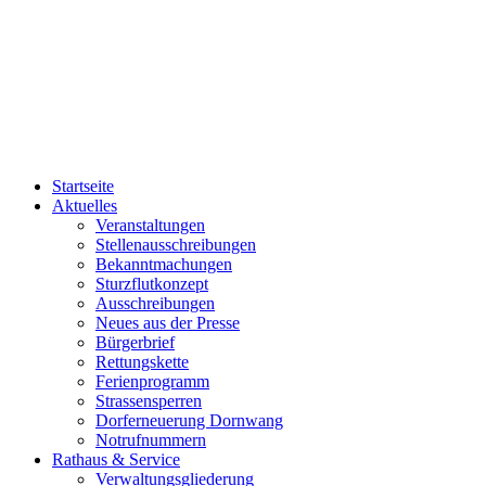
Startseite
Aktuelles
Veranstaltungen
Stellenausschreibungen
Bekanntmachungen
Sturzflutkonzept
Ausschreibungen
Neues aus der Presse
Bürgerbrief
Rettungskette
Ferienprogramm
Strassensperren
Dorferneuerung Dornwang
Notrufnummern
Rathaus & Service
Verwaltungsgliederung