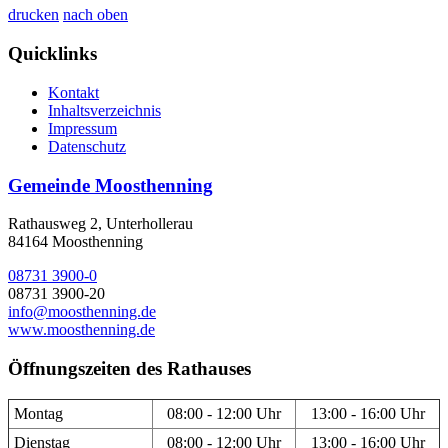
drucken
nach oben
Quicklinks
Kontakt
Inhaltsverzeichnis
Impressum
Datenschutz
Gemeinde Moosthenning
Rathausweg 2, Unterhollerau
84164 Moosthenning
08731 3900-0
08731 3900-20
info@moosthenning.de
www.moosthenning.de
Öffnungszeiten des Rathauses
Montag
08:00 - 12:00 Uhr
13:00 - 16:00 Uhr
Dienstag
08:00 - 12:00 Uhr
13:00 - 16:00 Uhr