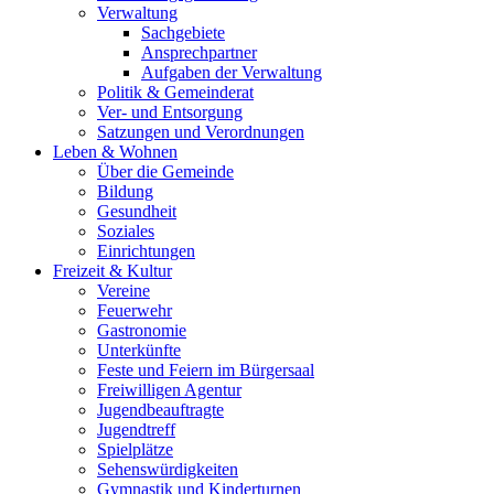
Verwaltung
Sachgebiete
Ansprechpartner
Aufgaben der Verwaltung
Politik & Gemeinderat
Ver- und Entsorgung
Satzungen und Verordnungen
Leben & Wohnen
Über die Gemeinde
Bildung
Gesundheit
Soziales
Einrichtungen
Freizeit & Kultur
Vereine
Feuerwehr
Gastronomie
Unterkünfte
Feste und Feiern im Bürgersaal
Freiwilligen Agentur
Jugendbeauftragte
Jugendtreff
Spielplätze
Sehenswürdigkeiten
Gymnastik und Kinderturnen