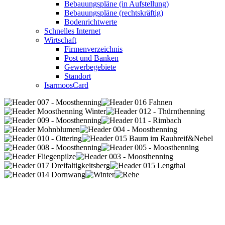
Bebauungspläne (in Aufstellung)
Bebauungspläne (rechtskräftig)
Bodenrichtwerte
Schnelles Internet
Wirtschaft
Firmenverzeichnis
Post und Banken
Gewerbegebiete
Standort
IsarmoosCard