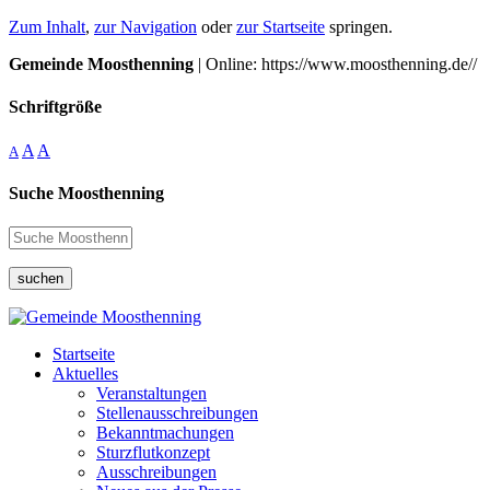
Zum Inhalt
,
zur Navigation
oder
zur Startseite
springen.
Gemeinde Moosthenning
| Online: https://www.moosthenning.de//
Schriftgröße
A
A
A
Suche Moosthenning
suchen
Startseite
Aktuelles
Veranstaltungen
Stellenausschreibungen
Bekanntmachungen
Sturzflutkonzept
Ausschreibungen