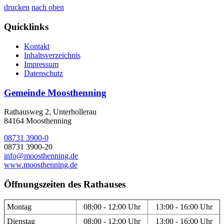
drucken
nach oben
Quicklinks
Kontakt
Inhaltsverzeichnis
Impressum
Datenschutz
Gemeinde Moosthenning
Rathausweg 2, Unterhollerau
84164 Moosthenning
08731 3900-0
08731 3900-20
info@moosthenning.de
www.moosthenning.de
Öffnungszeiten des Rathauses
Montag
08:00 - 12:00 Uhr
13:00 - 16:00 Uhr
Dienstag
08:00 - 12:00 Uhr
13:00 - 16:00 Uhr