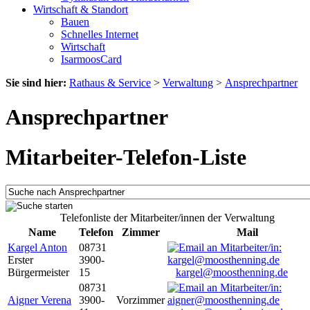
Wirtschaft & Standort
Bauen
Schnelles Internet
Wirtschaft
IsarmoosCard
Sie sind hier:
Rathaus & Service
>
Verwaltung
>
Ansprechpartner
Ansprechpartner
Mitarbeiter-Telefon-Liste
Telefonliste der Mitarbeiter/innen der Verwaltung
Name
Telefon
Zimmer
Mail
Kargel Anton
08731
Erster
3900-
Bürgermeister
15
kargel@moosthenning.de
08731
Aigner Verena
3900-
Vorzimmer