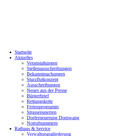
Startseite
Aktuelles
Veranstaltungen
Stellenausschreibungen
Bekanntmachungen
Sturzflutkonzept
Ausschreibungen
Neues aus der Presse
Bürgerbrief
Rettungskette
Ferienprogramm
Strassensperren
Dorferneuerung Dornwang
Notrufnummern
Rathaus & Service
Verwaltungsgliederung