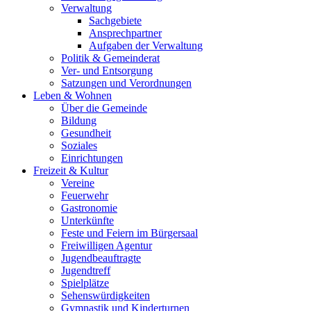
Verwaltung
Sachgebiete
Ansprechpartner
Aufgaben der Verwaltung
Politik & Gemeinderat
Ver- und Entsorgung
Satzungen und Verordnungen
Leben & Wohnen
Über die Gemeinde
Bildung
Gesundheit
Soziales
Einrichtungen
Freizeit & Kultur
Vereine
Feuerwehr
Gastronomie
Unterkünfte
Feste und Feiern im Bürgersaal
Freiwilligen Agentur
Jugendbeauftragte
Jugendtreff
Spielplätze
Sehenswürdigkeiten
Gymnastik und Kinderturnen