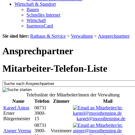
Wirtschaft & Standort
Bauen
Schnelles Internet
Wirtschaft
IsarmoosCard
Sie sind hier:
Rathaus & Service
>
Verwaltung
>
Ansprechpartner
Ansprechpartner
Mitarbeiter-Telefon-Liste
Telefonliste der Mitarbeiter/innen der Verwaltung
Name
Telefon
Zimmer
Mail
Kargel Anton
08731
Erster
3900-
Bürgermeister
15
kargel@moosthenning.de
08731
Aigner Verena
3900-
Vorzimmer