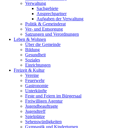
Verwaltung
Sachgebiete
Ansprechpartner
Aufgaben der Verwaltung
Politik & Gemeinderat
Ver- und Entsorgung
Satzungen und Verordnungen
Leben & Wohnen
Über die Gemeinde
Bildung
Gesundheit
Soziales
Einrichtungen
Freizeit & Kultur
Vereine
Feuerwehr
Gastronomie
Unterkünfte
Feste und Feiern im Bürgersaal
Freiwilligen Agentur
Jugendbeauftragte
Jugendtreff
Spielplätze
Sehenswürdigkeiten
Gymnastik und Kinderturnen