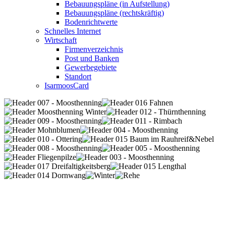
Bebauungspläne (in Aufstellung)
Bebauungspläne (rechtskräftig)
Bodenrichtwerte
Schnelles Internet
Wirtschaft
Firmenverzeichnis
Post und Banken
Gewerbegebiete
Standort
IsarmoosCard