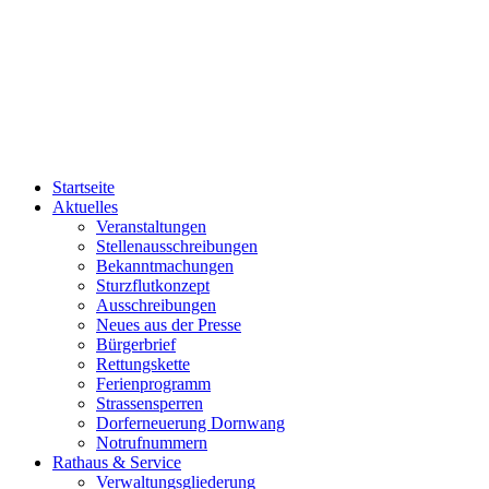
Startseite
Aktuelles
Veranstaltungen
Stellenausschreibungen
Bekanntmachungen
Sturzflutkonzept
Ausschreibungen
Neues aus der Presse
Bürgerbrief
Rettungskette
Ferienprogramm
Strassensperren
Dorferneuerung Dornwang
Notrufnummern
Rathaus & Service
Verwaltungsgliederung