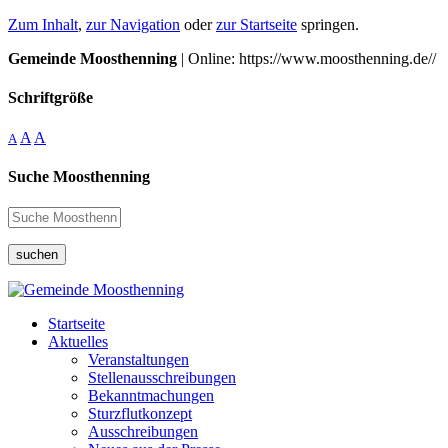
Zum Inhalt
,
zur Navigation
oder
zur Startseite
springen.
Gemeinde Moosthenning
| Online: https://www.moosthenning.de//
Schriftgröße
A
A
A
Suche Moosthenning
suchen
Startseite
Aktuelles
Veranstaltungen
Stellenausschreibungen
Bekanntmachungen
Sturzflutkonzept
Ausschreibungen