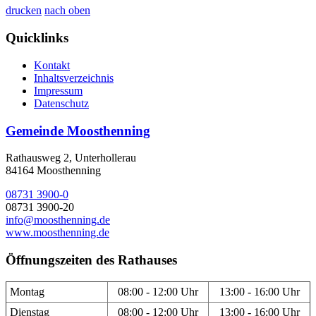
drucken
nach oben
Quicklinks
Kontakt
Inhaltsverzeichnis
Impressum
Datenschutz
Gemeinde Moosthenning
Rathausweg 2, Unterhollerau
84164 Moosthenning
08731 3900-0
08731 3900-20
info@moosthenning.de
www.moosthenning.de
Öffnungszeiten des Rathauses
Montag
08:00 - 12:00 Uhr
13:00 - 16:00 Uhr
Dienstag
08:00 - 12:00 Uhr
13:00 - 16:00 Uhr