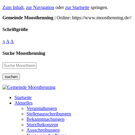
Zum Inhalt
,
zur Navigation
oder
zur Startseite
springen.
Gemeinde Moosthenning
| Online: https://www.moosthenning.de//
Schriftgröße
A
A
A
Suche Moosthenning
suchen
Startseite
Aktuelles
Veranstaltungen
Stellenausschreibungen
Bekanntmachungen
Sturzflutkonzept
Ausschreibungen