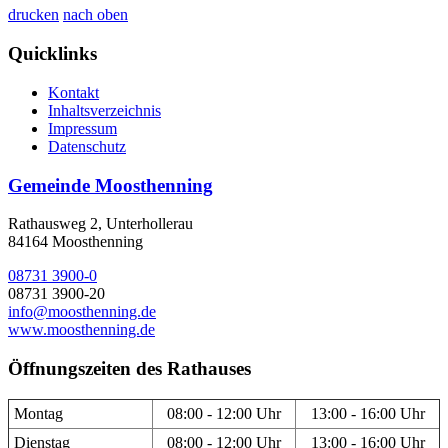
drucken
nach oben
Quicklinks
Kontakt
Inhaltsverzeichnis
Impressum
Datenschutz
Gemeinde Moosthenning
Rathausweg 2, Unterhollerau
84164 Moosthenning
08731 3900-0
08731 3900-20
info@moosthenning.de
www.moosthenning.de
Öffnungszeiten des Rathauses
Montag
08:00 - 12:00 Uhr
13:00 - 16:00 Uhr
Dienstag
08:00 - 12:00 Uhr
13:00 - 16:00 Uhr