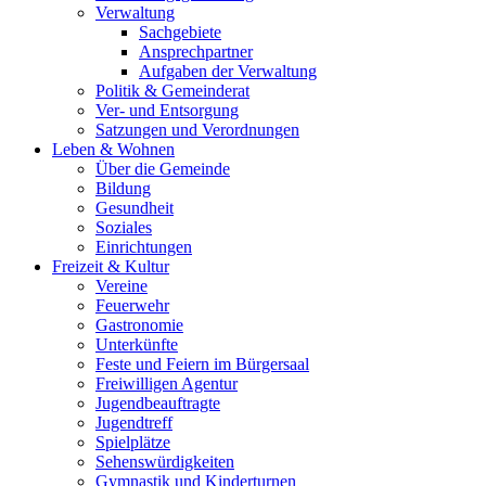
Verwaltung
Sachgebiete
Ansprechpartner
Aufgaben der Verwaltung
Politik & Gemeinderat
Ver- und Entsorgung
Satzungen und Verordnungen
Leben & Wohnen
Über die Gemeinde
Bildung
Gesundheit
Soziales
Einrichtungen
Freizeit & Kultur
Vereine
Feuerwehr
Gastronomie
Unterkünfte
Feste und Feiern im Bürgersaal
Freiwilligen Agentur
Jugendbeauftragte
Jugendtreff
Spielplätze
Sehenswürdigkeiten
Gymnastik und Kinderturnen