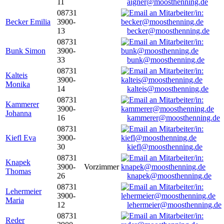
11
aigner@moosthenning.de
08731
Becker Emilia
3900-
13
becker@moosthenning.de
08731
Bunk Simon
3900-
33
bunk@moosthenning.de
08731
Kalteis
3900-
Monika
14
kalteis@moosthenning.de
08731
Kammerer
3900-
Johanna
16
kammerer@moosthenning.de
08731
Kiefl Eva
3900-
30
kiefl@moosthenning.de
08731
Knapek
3900-
Vorzimmer
Thomas
26
knapek@moosthenning.de
08731
Lehermeier
3900-
Maria
12
lehermeier@moosthenning.de
08731
Reder