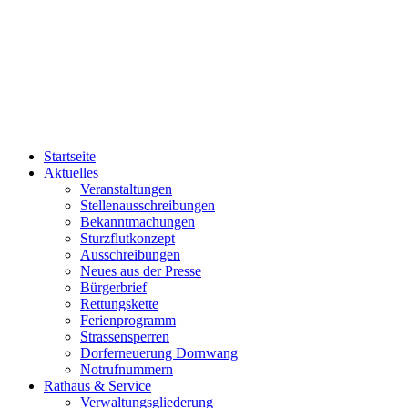
Startseite
Aktuelles
Veranstaltungen
Stellenausschreibungen
Bekanntmachungen
Sturzflutkonzept
Ausschreibungen
Neues aus der Presse
Bürgerbrief
Rettungskette
Ferienprogramm
Strassensperren
Dorferneuerung Dornwang
Notrufnummern
Rathaus & Service
Verwaltungsgliederung