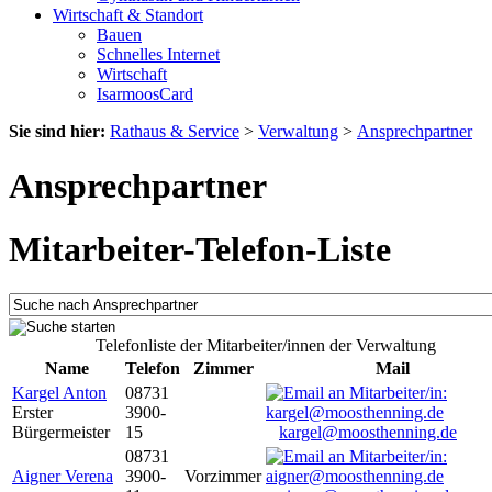
Wirtschaft & Standort
Bauen
Schnelles Internet
Wirtschaft
IsarmoosCard
Sie sind hier:
Rathaus & Service
>
Verwaltung
>
Ansprechpartner
Ansprechpartner
Mitarbeiter-Telefon-Liste
Telefonliste der Mitarbeiter/innen der Verwaltung
Name
Telefon
Zimmer
Mail
Kargel Anton
08731
Erster
3900-
Bürgermeister
15
kargel@moosthenning.de
08731
Aigner Verena
3900-
Vorzimmer