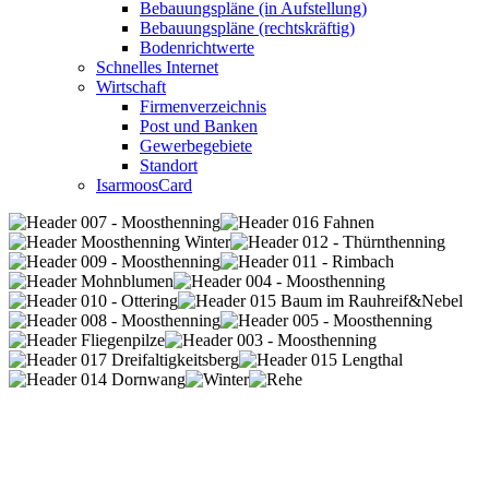
Bebauungspläne (in Aufstellung)
Bebauungspläne (rechtskräftig)
Bodenrichtwerte
Schnelles Internet
Wirtschaft
Firmenverzeichnis
Post und Banken
Gewerbegebiete
Standort
IsarmoosCard