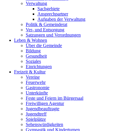
Verwaltung
Sachgebiete
Ansprechpartner
Aufgaben der Verwaltung
Politik & Gemeinderat
Ver- und Entsorgung
Satzungen und Verordnungen
Leben & Wohnen
Über die Gemeinde
Bildung
Gesundheit
Soziales
Einrichtungen
Freizeit & Kultur
Vereine
Feuerwehr
Gastronomie
Unterkünfte
Feste und Feiern im Bürgersaal
Freiwilligen Agentur
Jugendbeauftragte
Jugendtreff
Spielplätze
Sehenswürdigkeiten
Gymnastik und Kinderturnen