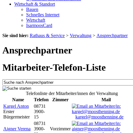
Wirtschaft & Standort
Bauen
Schnelles Internet
Wirtschaft
IsarmoosCard
Sie sind hier:
Rathaus & Service
>
Verwaltung
>
Ansprechpartner
Ansprechpartner
Mitarbeiter-Telefon-Liste
Telefonliste der Mitarbeiter/innen der Verwaltung
Name
Telefon
Zimmer
Mail
Kargel Anton
08731
Erster
3900-
Bürgermeister
15
kargel@moosthenning.de
08731
Aigner Verena
3900-
Vorzimmer