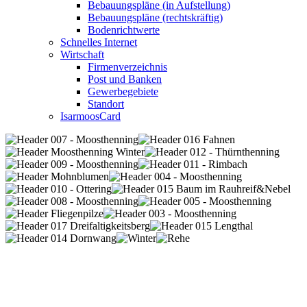
Bebauungspläne (in Aufstellung)
Bebauungspläne (rechtskräftig)
Bodenrichtwerte
Schnelles Internet
Wirtschaft
Firmenverzeichnis
Post und Banken
Gewerbegebiete
Standort
IsarmoosCard