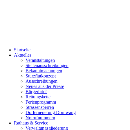
Startseite
Aktuelles
Veranstaltungen
Stellenausschreibungen
Bekanntmachungen
Sturzflutkonzept
Ausschreibungen
Neues aus der Presse
Bürgerbrief
Rettungskette
Ferienprogramm
Strassensperren
Dorferneuerung Dornwang
Notrufnummern
Rathaus & Service
Verwaltungsgliederung