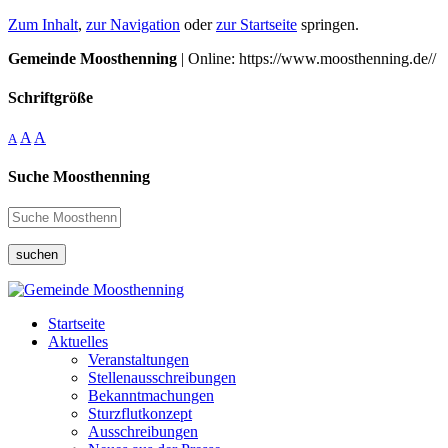
Zum Inhalt
,
zur Navigation
oder
zur Startseite
springen.
Gemeinde Moosthenning
| Online: https://www.moosthenning.de//
Schriftgröße
A
A
A
Suche Moosthenning
suchen
Startseite
Aktuelles
Veranstaltungen
Stellenausschreibungen
Bekanntmachungen
Sturzflutkonzept
Ausschreibungen