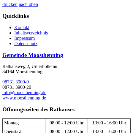
drucken
nach oben
Quicklinks
Kontakt
Inhaltsverzeichnis
Impressum
Datenschutz
Gemeinde Moosthenning
Rathausweg 2, Unterhollerau
84164 Moosthenning
08731 3900-0
08731 3900-20
info@moosthenning.de
www.moosthenning.de
Öffnungszeiten des Rathauses
Montag
08:00 - 12:00 Uhr
13:00 - 16:00 Uhr
Dienstag
08:00 - 12:00 Uhr
13:00 - 16:00 Uhr