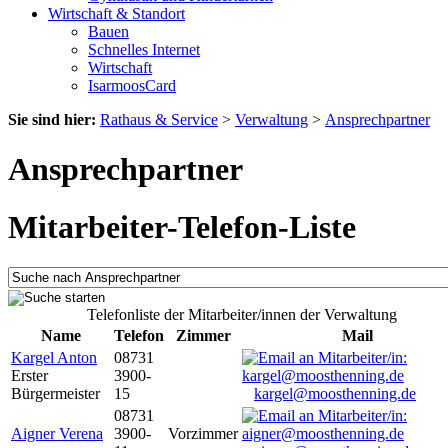
Wirtschaft & Standort
Bauen
Schnelles Internet
Wirtschaft
IsarmoosCard
Sie sind hier:
Rathaus & Service
>
Verwaltung
>
Ansprechpartner
Ansprechpartner
Mitarbeiter-Telefon-Liste
Telefonliste der Mitarbeiter/innen der Verwaltung
Name
Telefon
Zimmer
Mail
Kargel Anton
08731
Erster
3900-
Bürgermeister
15
kargel@moosthenning.de
08731
Aigner Verena
3900-
Vorzimmer