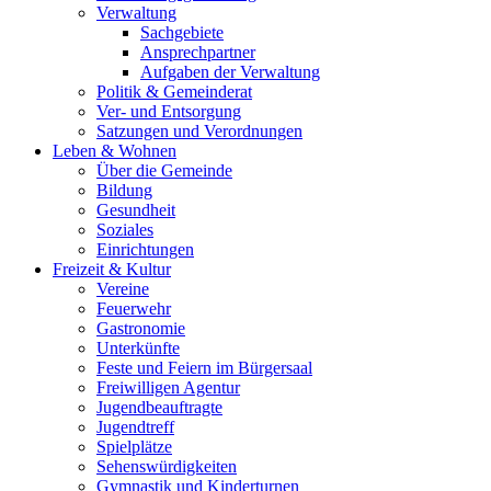
Verwaltung
Sachgebiete
Ansprechpartner
Aufgaben der Verwaltung
Politik & Gemeinderat
Ver- und Entsorgung
Satzungen und Verordnungen
Leben & Wohnen
Über die Gemeinde
Bildung
Gesundheit
Soziales
Einrichtungen
Freizeit & Kultur
Vereine
Feuerwehr
Gastronomie
Unterkünfte
Feste und Feiern im Bürgersaal
Freiwilligen Agentur
Jugendbeauftragte
Jugendtreff
Spielplätze
Sehenswürdigkeiten
Gymnastik und Kinderturnen