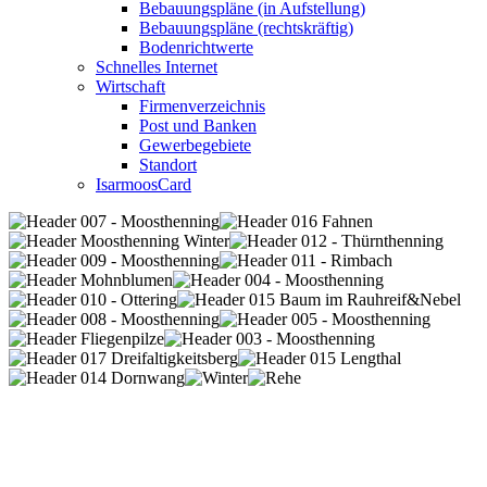
Bebauungspläne (in Aufstellung)
Bebauungspläne (rechtskräftig)
Bodenrichtwerte
Schnelles Internet
Wirtschaft
Firmenverzeichnis
Post und Banken
Gewerbegebiete
Standort
IsarmoosCard