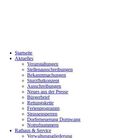
Startseite
Aktuelles
Veranstaltungen
Stellenausschreibungen
Bekanntmachungen
Sturzflutkonzept
Ausschreibungen
Neues aus der Presse
Bürgerbrief
Rettungskette
Ferienprogramm
Strassensperren
Dorferneuerung Dornwang
Notrufnummern
Rathaus & Service
Verwaltungsgliederung