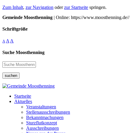
Zum Inhalt
,
zur Navigation
oder
zur Startseite
springen.
Gemeinde Moosthenning
| Online: https://www.moosthenning.de//
Schriftgröße
A
A
A
Suche Moosthenning
suchen
Startseite
Aktuelles
Veranstaltungen
Stellenausschreibungen
Bekanntmachungen
Sturzflutkonzept
Ausschreibungen