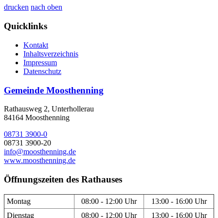
drucken
nach oben
Quicklinks
Kontakt
Inhaltsverzeichnis
Impressum
Datenschutz
Gemeinde Moosthenning
Rathausweg 2, Unterhollerau
84164 Moosthenning
08731 3900-0
08731 3900-20
info@moosthenning.de
www.moosthenning.de
Öffnungszeiten des Rathauses
Montag
08:00 - 12:00 Uhr
13:00 - 16:00 Uhr
Dienstag
08:00 - 12:00 Uhr
13:00 - 16:00 Uhr